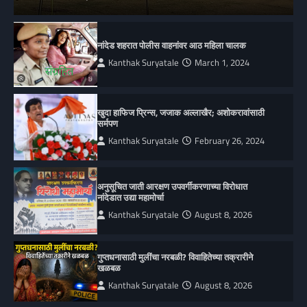
नांदेड शहरात पोलीस वाहनांवर आठ महिला चालक
Kanthak Suryatale
March 1, 2024
खुदा हाफिज प्रिन्स, जजाक अल्लाखैर; अशोकरावांसाठी
सर्मपण
Kanthak Suryatale
February 26, 2024
अनुसूचित जाती आरक्षण उपवर्गीकरणाच्या विरोधात
नांदेडात उद्या महामोर्चा
Kanthak Suryatale
August 8, 2026
गुप्तधनासाठी मुलींचा नरबळी? विवाहितेच्या तक्रारीने
खळबळ
Kanthak Suryatale
August 8, 2026