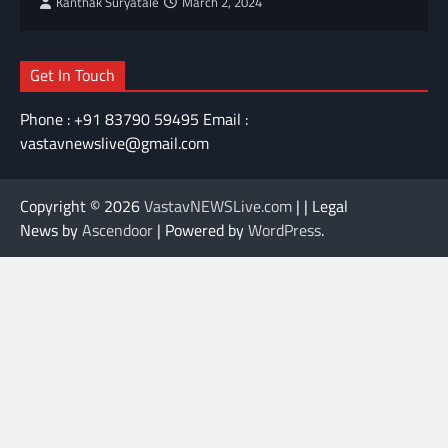
Kanthak Suryatale
March 2, 2024
Get In Touch
Phone : +91 83790 59495 Email :
vastavnewslive@gmail.com
Copyright © 2026
VastavNEWSLive.com
| | Legal
News by
Ascendoor
| Powered by
WordPress
.