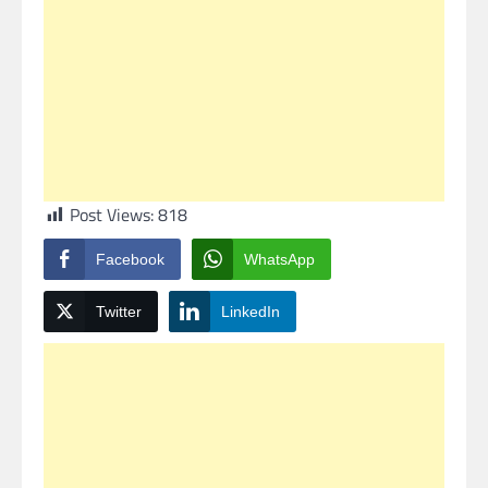
Post Views:
818
Facebook
WhatsApp
Twitter
LinkedIn