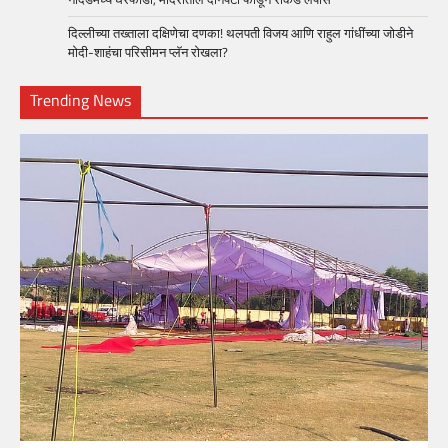
दिल्लीच्या तख्ताला दक्षिणेचा दणका! थलपती विजय आणि राहुल गांधींच्या जोडीने
मोदी-शाहंचा परिसीमन प्लॅन रोखला?
Trending News