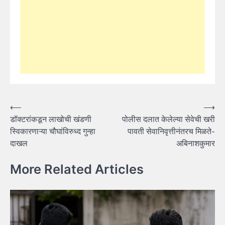
Post
⟵
⟶
डॉक्टरांकडून लाखोची खंडणी
पोलीस दलात केलेल्या सेवेची खरी
navigation
स्विकारणाऱ्या चौघांविरुध्द गुन्हा
पावती सेवानिवृत्तीनंतरच मिळते-
दाखल
अबिनाशकुमार
More Related Articles