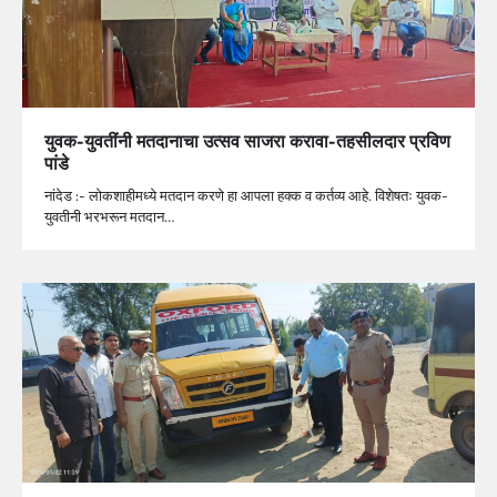
युवक-युवतींनी मतदानाचा उत्सव साजरा करावा-तहसीलदार प्रविण
पांडे
नांदेड :- लोकशाहीमध्ये मतदान करणे हा आपला हक्क व कर्तव्य आहे. विशेषतः युवक-
युवतीनी भरभरून मतदान…