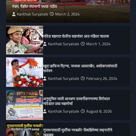
मंडप, पेंडॉल तपासणी पथक गठीत
Kanthak Suryatale
March 2, 2024
नांदेड शहरात पोलीस वाहनांवर आठ महिला चालक
Kanthak Suryatale
March 1, 2024
खुदा हाफिज प्रिन्स, जजाक अल्लाखैर; अशोकरावांसाठी
सर्मपण
Kanthak Suryatale
February 26, 2024
अनुसूचित जाती आरक्षण उपवर्गीकरणाच्या विरोधात
नांदेडात उद्या महामोर्चा
Kanthak Suryatale
August 8, 2026
गुप्तधनासाठी मुलींचा नरबळी? विवाहितेच्या तक्रारीने
खळबळ