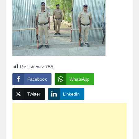
Post Views:
785
Facebook
WhatsApp
Twitter
LinkedIn