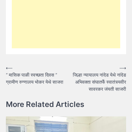
Post
⟵
⟶
” मासिक पाळी स्वच्छता दिवस ”
जिल्हा न्यायालय नांदेड येथे नांदेड
navigation
ग्रामीण रुग्णालय भोकर येथे साजरा
अभिवक्ता संघातर्फे स्वातंत्र्यवीर
सावरकर जंयती साजरी
More Related Articles