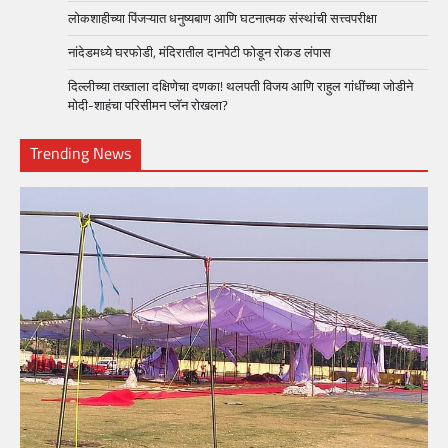
लोकशाहीच्या पिंजऱ्यात धनुष्यबाण आणि घटनात्मक संस्थांची सत्त्वपरीक्षा
नांदेडमध्ये घरफोडी, मंदिरातील दानपेटी फोडून रोकड लंपास
दिल्लीच्या तख्ताला दक्षिणेचा दणका! थलपती विजय आणि राहुल गांधींच्या जोडीने
मोदी-शाहंचा परिसीमन प्लॅन रोखला?
Trending News