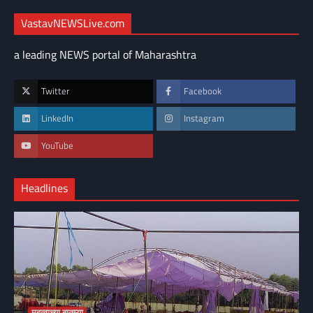
VastavNEWSLive.com
a leading NEWS portal of Maharashtra
Twitter
Facebook
LinkedIn
Instagram
YouTube
Headlines
महत्वाच्या बातम्या