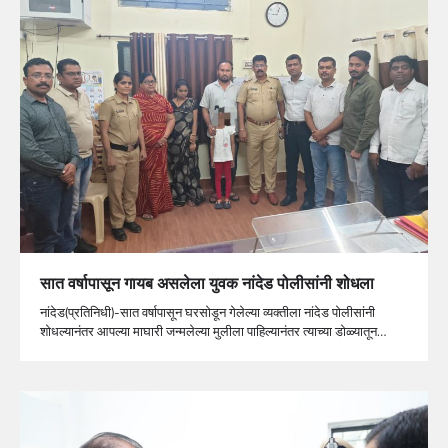
सात वर्षापासून गायब असलेला युवक नांदेड पोलीसांनी शोधला
नांदेड(प्रतिनिधी)-सात वर्षापासून घरसोडून गेलेल्या व्यक्तीला नांदेड पोलीसांनी
शोधल्यानंतर आपल्या माघारी जन्मलेल्या मुलीला पाहिल्यानंतर त्याच्या डोळ्यातून…