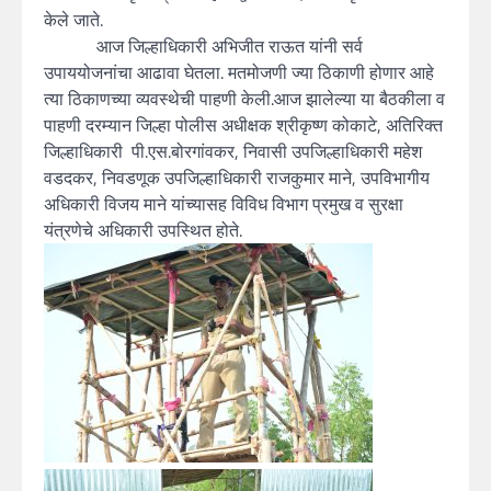
केले जाते.
आज जिल्हाधिकारी अभिजीत राऊत यांनी सर्व
उपाययोजनांचा आढावा घेतला. मतमोजणी ज्या ठिकाणी होणार आहे
त्या ठिकाणच्या व्यवस्थेची पाहणी केली.आज झालेल्या या बैठकीला व
पाहणी दरम्यान जिल्हा पोलीस अधीक्षक श्रीकृष्ण कोकाटे, अतिरिक्त
जिल्हाधिकारी पी.एस.बोरगांवकर, निवासी उपजिल्हाधिकारी महेश
वडदकर, निवडणूक उपजिल्हाधिकारी राजकुमार माने, उपविभागीय
अधिकारी विजय माने यांच्यासह विविध विभाग प्रमुख व सुरक्षा
यंत्रणेचे अधिकारी उपस्थित होते.