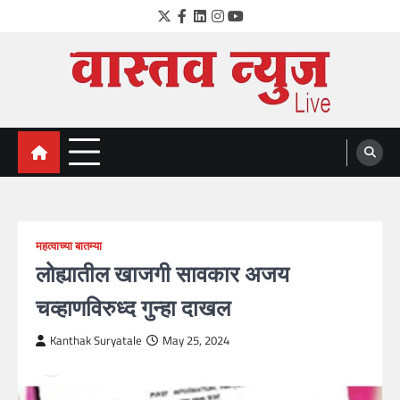
Skip
Twitter
Facebook
LinkedIn
Instagram
YouTube
to
content
VastavNEWSLive.com
a leading NEWS portal of Maharahstra
महत्वाच्या बातम्या
लोह्यातील खाजगी सावकार अजय
चव्हाणविरुध्द गुन्हा दाखल
Kanthak Suryatale
May 25, 2024