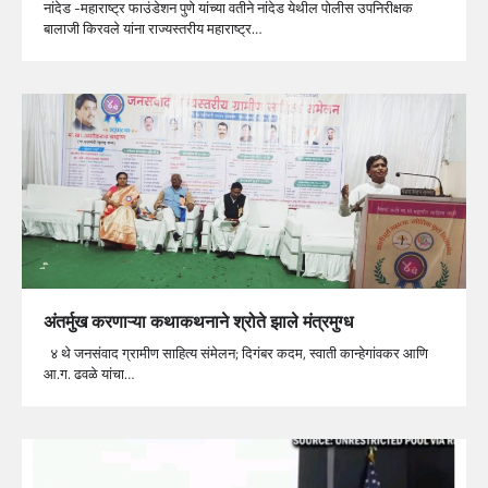
नांदेड -महाराष्ट्र फाउंडेशन पुणे यांच्या वतीने नांदेड येथील पोलीस उपनिरीक्षक
बालाजी किरवले यांना राज्यस्तरीय महाराष्ट्र…
अंतर्मुख करणाऱ्या कथाकथनाने श्रोते झाले मंत्रमुग्ध
४ थे जनसंवाद ग्रामीण साहित्य संमेलन; दिगंबर कदम, स्वाती कान्हेगांवकर आणि
आ.ग. ढवळे यांचा…