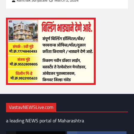
Kanthak Suryatale
March 2, 2024
VastavNEWSLive.com
a leading NEWS portal of Maharashtra