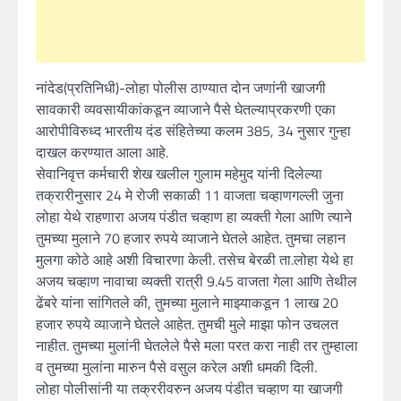
नांदेड(प्रतिनिधी)-लोहा पोलीस ठाण्यात दोन जणांनी खाजगी
सावकारी व्यवसायीकांकडून व्याजाने पैसे घेतल्याप्रकरणी एका
आरोपीविरुध्द भारतीय दंड संहितेच्या कलम 385, 34 नुसार गुन्हा
दाखल करण्यात आला आहे.
सेवानिवृत्त कर्मचारी शेख खलील गुलाम महेमुद यांनी दिलेल्या
तक्रारीनुसार 24 मे रोजी सकाळी 11 वाजता चव्हाणगल्ली जुना
लोहा येथे राहणारा अजय पंडीत चव्हाण हा व्यक्ती गेला आणि त्याने
तुमच्या मुलाने 70 हजार रुपये व्याजाने घेतले आहेत. तुमचा लहान
मुलगा कोठे आहे अशी विचारणा केली. तसेच बेरळी ता.लोहा येथे हा
अजय चव्हाण नावाचा व्यक्ती रात्री 9.45 वाजता गेला आणि तेथील
ढेंबरे यांना सांगितले की, तुमच्या मुलाने माझ्याकडून 1 लाख 20
हजार रुपये व्याजाने घेतले आहेत. तुमची मुले माझा फोन उचलत
नाहीत. तुमच्या मुलांनी घेतलेले पैसे मला परत करा नाही तर तुम्हाला
व तुमच्या मुलांना मारुन पैसे वसुल करेल अशी धमकी दिली.
लोहा पोलीसांनी या तक्ररीवरुन अजय पंडीत चव्हाण या खाजगी