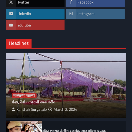
Twitter
Facebook
LinkedIn
Instagram
YouTube
Headlines
महत्वाच्या बातम्या
मंडप, पेंडॉल तपासणी पथक गठीत
Kanthak Suryatale
March 2, 2024
नांदेड शहरात पोलीस वाहनांवर आठ महिला चालक