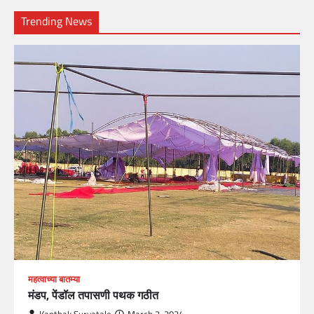
Trending News
महत्वाच्या बातम्या
मंडप, पेंडॉल तपासणी पथक गठीत