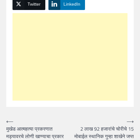
Twitter
LinkedIn
Post
⟵
⟶
मुखेड आत्महत्या प्रकरणात
2 लाख 92 हजारांचे चोरीचे 15
navigation
मड्यावरचे लोणी खाण्याचा प्रकार
मोबाईल स्थानिक गुन्हा शाखेने जप्त