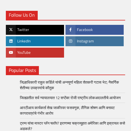
Follow Us On
Twitter
Facebook
LinkedIn
Instagram
YouTube
Popular Posts
जिल्हाधिकारी राहुल कर्डिले यांची अन्नपूर्णा महिला शेतकरी गटास भेट; नैसर्गिक
शेतीच्या उपक्रमांचे कौतुक
जिल्ह्यातील सर्व न्यायालयात 12 सप्टेंबर रोजी राष्ट्रीय लोकअदालतीचे आयोजन
आरटीआय कार्यकर्ता शेख जाकीरवर फसवणूक, लैंगिक शोषण आणि बनावट
कागदपत्रांचे गंभीर आरोप
ट्रम्प यांचा मास्टर प्लॅन फ्लॉप? इराणच्या चक्रव्यूहात अमेरिका आणि इस्रायल कसे
अडकले?