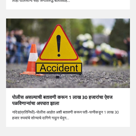
लोहा पोलिसांनी सहा जणांविरुद्ध बालविवाह…
पोलीस असल्याची बतावणी करून 1 लाख 30 हजारांचा ऐवज
पळविणाऱ्यांचा अपघात झाला
नांदेड(प्रतिनिधी)-पोलीस आहोत अशी बतावणी करून पती-पत्नीकडून 1 लाख 30
हजार रुपयांचे सोन्याचे दागिणे गाढून घेवून…