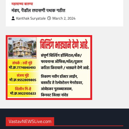
महत्वाच्या बातम्या
मंडप, पेंडॉल तपासणी पथक गठीत
Kanthak Suryatale
March 2, 2024
VastavNEWSLive.com