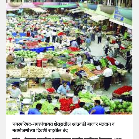
नगरपरिषद-नगरपंचायत क्षेत्रातील आठवडी बाजार मतदान व
मतमोजणीच्या दिवशी राहतील बंद