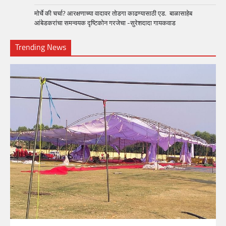
मोर्चे की चर्चा? आरक्षणाच्या वादावर तोडगा काढण्यासाठी एड. बाळासाहेब
आंबेडकरांचा समन्वयक दृष्टिकोन गरजेचा -सुरेशदादा गायकवाड
Trending News