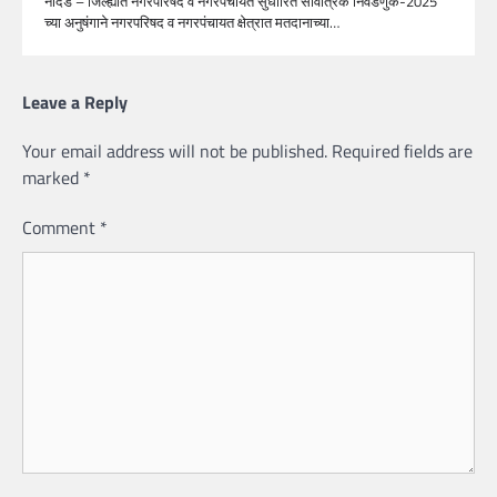
नांदेड – जिल्ह्यात नगरपरिषद व नगरपंचायत सुधारित सार्वत्रिक निवडणुक-2025
च्या अनुषंगाने नगरपरिषद व नगरपंचायत क्षेत्रात मतदानाच्या…
Leave a Reply
Your email address will not be published.
Required fields are
marked
*
Comment
*