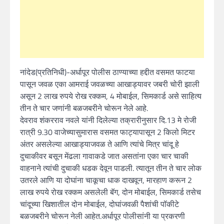
नांदेड(प्रतिनिधी)-अर्धापूर पोलीस ठाण्याच्या हद्दीत वसमत फाटया
पासून जवळ एका आमराई जवळच्या आखाड्यावर जबरी चोरी झाली
असून 2 लाख रुपये रोख रक्कम, 4 मोबाईल, सिमकार्ड असे साहित्य
तीन ते चार जणांनी बळजबरीने चोरून नेले आहे.
देवराव शंकरराव नवले यांनी दिलेल्या तक्रारीनुसार दि.13 मे रोजी
रात्री 9.30 वाजेच्यासुमारास वसमत फाट्यापासून 2 किलो मिटर
अंतर असलेल्या आखाड्याजवळ ते आणि त्यांचे मित्र चांदू हे
दुचाकीवर बसून मेंढला गावाकडे जात असतांना एका चार चाकी
वाहनाने त्यांची दुचाकी धडक देवून पाडली. त्यातून तीन ते चार लोक
उतरले आणि या दोघांना चाकूचा धाक दाखवून, मारहाण करून 2
लाख रुपये रोख रक्कम असलेली बॅग, दोन मोबाईल, सिमकार्ड तसेच
चांदूच्या खिशातील दोन मोबाईल, दोघांजवळी पैशांची पॉकीटे
बळजबरीने चोरून नेली आहेत.अर्धापूर पोलीसांनी या प्रकरणी