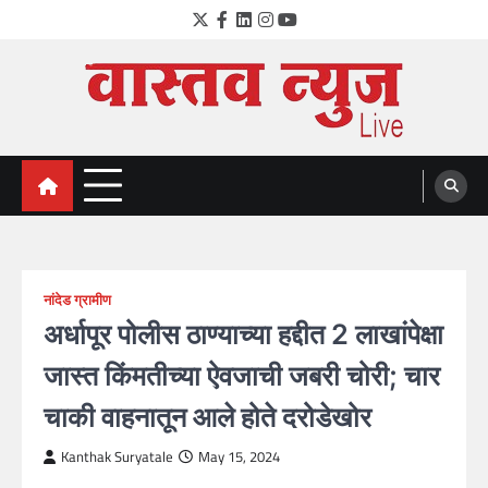
Skip
Twitter
Facebook
LinkedIn
Instagram
YouTube
to
content
VastavNEWSLive.com
a leading NEWS portal of Maharahstra
नांदेड ग्रामीण
अर्धापूर पोलीस ठाण्याच्या हद्दीत 2 लाखांपेक्षा
जास्त किंमतीच्या ऐवजाची जबरी चोरी; चार
चाकी वाहनातून आले होते दरोडेखोर
Kanthak Suryatale
May 15, 2024