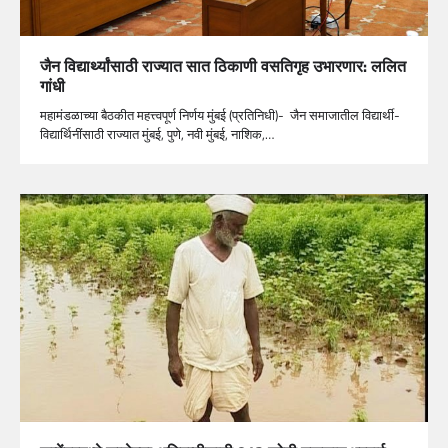
जैन विद्यार्थ्यांसाठी राज्यात सात ठिकाणी वसतिगृह उभारणार: ललित
गांधी
महामंडळाच्या बैठकीत महत्त्वपूर्ण निर्णय मुंबई (प्रतिनिधी)- जैन समाजातील विद्यार्थी-
विद्यार्थिनींसाठी राज्यात मुंबई, पुणे, नवी मुंबई, नाशिक,…