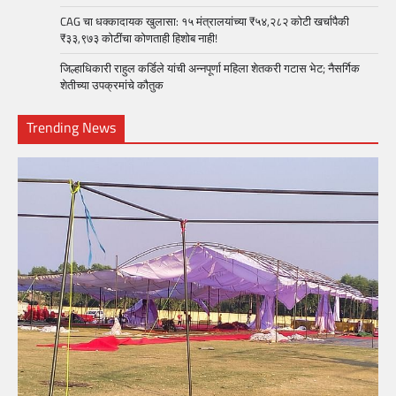
CAG चा धक्कादायक खुलासा: १५ मंत्रालयांच्या ₹५४,२८२ कोटी खर्चापैकी
₹३३,९७३ कोटींचा कोणताही हिशोब नाही!
जिल्हाधिकारी राहुल कर्डिले यांची अन्नपूर्णा महिला शेतकरी गटास भेट; नैसर्गिक
शेतीच्या उपक्रमांचे कौतुक
Trending News