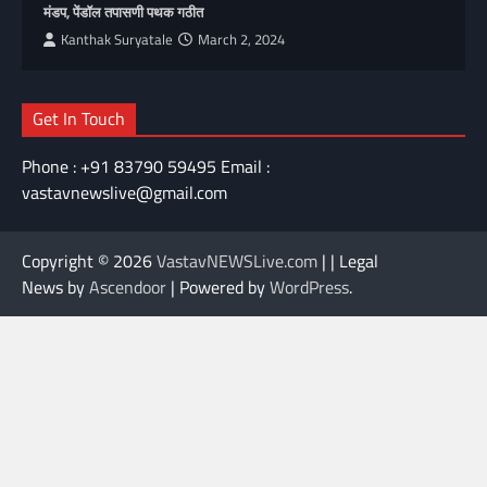
मंडप, पेंडॉल तपासणी पथक गठीत
Kanthak Suryatale
March 2, 2024
Get In Touch
Phone : +91 83790 59495 Email :
vastavnewslive@gmail.com
Copyright © 2026
VastavNEWSLive.com
| | Legal
News by
Ascendoor
| Powered by
WordPress
.