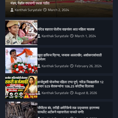
मंडप, पेंडॉल तपासणी पथक गठीत
Kanthak Suryatale
March 2, 2024
नांदेड शहरात पोलीस वाहनांवर आठ महिला चालक
Kanthak Suryatale
March 1, 2024
खुदा हाफिज प्रिन्स, जजाक अल्लाखैर; अशोकरावांसाठी
सर्मपण
Kanthak Suryatale
February 26, 2024
कर्जमुक्ती योजनेचा पहिला टप्पा पूर्ण; नांदेड जिल्ह्यातील 12
हजार 929 शेतकऱ्यांना 106.25 कोटींचा दिलासा
Kanthak Suryatale
August 8, 2026
जीपीएस बंद, तरीही अमेरिकेचे तळ उद्ध्वस्त! इराणच्या
सायलेंट अटॅकने महासत्तेला पाजले पाणी!