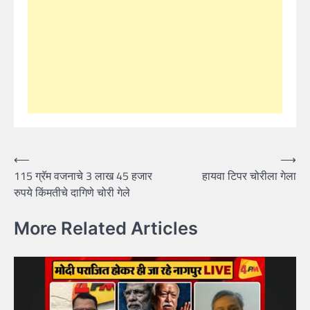
Post
⟵
⟶
115 ग्रॅम वजनाचे 3 लाख 45 हजार
हायवा टिपर चोरीला गेला
navigation
रुपये किंमतीचे दागिणे चोरी गेले
More Related Articles