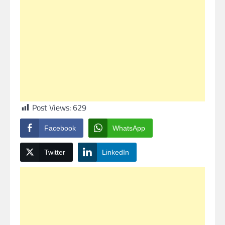
Post Views:
629
Facebook
WhatsApp
Twitter
LinkedIn