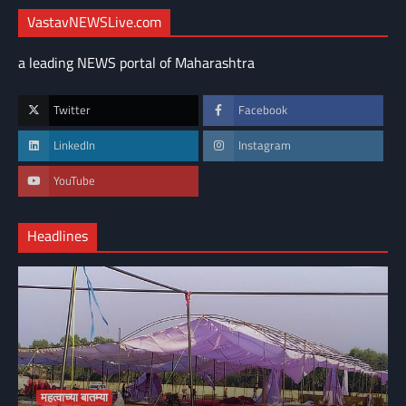
VastavNEWSLive.com
a leading NEWS portal of Maharashtra
Twitter
Facebook
LinkedIn
Instagram
YouTube
Headlines
महत्वाच्या बातम्या