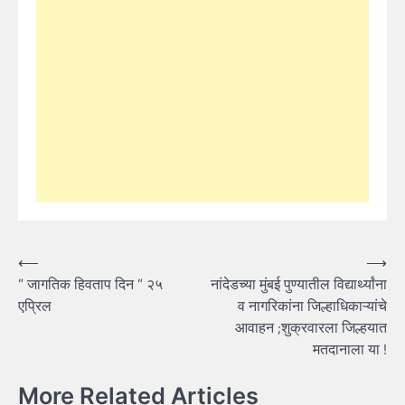
Post
⟵
⟶
” जागतिक हिवताप दिन ” २५
नांदेडच्या मुंबई पुण्यातील विद्यार्थ्यांना
navigation
एप्रिल
व नागरिकांना जिल्हाधिकाऱ्यांचे
आवाहन ;शुक्रवारला जिल्हयात
मतदानाला या !
More Related Articles