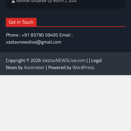
Kanthak Suryatale
March 2, 2024
Get In Touch
Phone : +91 83790 59495 Email :
vastavnewslive@gmail.com
Copyright © 2026
VastavNEWSLive.com
| | Legal
News by
Ascendoor
| Powered by
WordPress
.