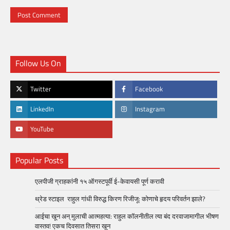
Follow Us On
Twitter
Facebook
LinkedIn
Instagram
YouTube
Popular Posts
एलपीजी ग्राहकांनी १५ ऑगस्टपूर्वी ई-केवायसी पूर्ण करावी
थ्रेड स्टाइल राहुल गांधी विरुद्ध किरण रिजीजू: कोणाचे हृदय परिवर्तन झाले?
आईचा खून अन् मुलाची आत्महत्या: राहुल कॉलनीतील त्या बंद दरवाजामागील भीषण
वास्तव! एकच दिवसात तिसरा खून