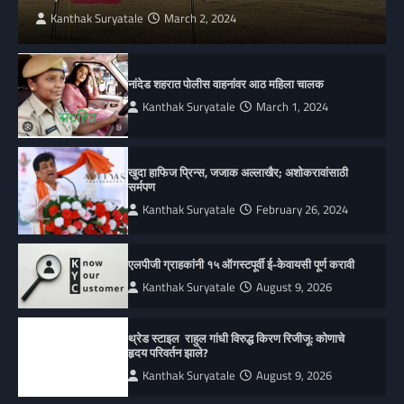
Kanthak Suryatale
March 2, 2024
नांदेड शहरात पोलीस वाहनांवर आठ महिला चालक
Kanthak Suryatale
March 1, 2024
खुदा हाफिज प्रिन्स, जजाक अल्लाखैर; अशोकरावांसाठी
सर्मपण
Kanthak Suryatale
February 26, 2024
एलपीजी ग्राहकांनी १५ ऑगस्टपूर्वी ई-केवायसी पूर्ण करावी
Kanthak Suryatale
August 9, 2026
थ्रेड स्टाइल राहुल गांधी विरुद्ध किरण रिजीजू: कोणाचे
हृदय परिवर्तन झाले?
Kanthak Suryatale
August 9, 2026