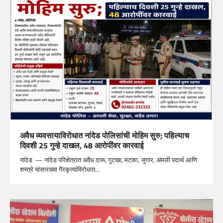
अवैध व्यवसायाविरोधात नांदेड पोलिसांची मोहिम सुरु; पहिल्याच
दिवशी 25 गुन्हे दाखल, 48 आरोपींवर कारवाई
नांदेड — नांदेड परिक्षेत्रात अवैध दारू, गुटखा, मटका, जुगार, अंमली पदार्थ आणि
शस्त्रे यांसारख्या गैरकृत्यांविरोधात…