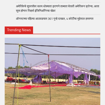
अमेरिकेचे सुपरपॉवर वलय धोक्यात! इराणने ताब्यात घेतली अमेरिकन ड्रोन्स; आता
सुरू होणार रिव्हर्स इंजिनिअरिंगचा खेळ!
ऑगस्टच्या पहिल्या आठवडयात 361 गुन्हे दाखल, 4 कोटींचा मुद्देमाल हस्तगत
Trending News