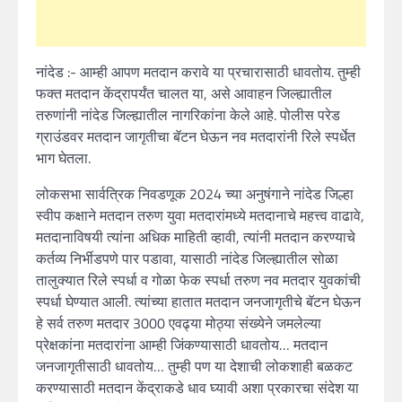
नांदेड :- आम्ही आपण मतदान करावे या प्रचारासाठी धावतोय. तुम्ही
फक्त मतदान केंद्रापर्यंत चालत या, असे आवाहन जिल्ह्यातील
तरुणांनी नांदेड जिल्ह्यातील नागरिकांना केले आहे. पोलीस परेड
ग्राउंडवर मतदान जागृतीचा बॅटन घेऊन नव मतदारांनी रिले स्पर्धेत
भाग घेतला.
लोकसभा सार्वत्रिक निवडणूक 2024 च्या अनुषंगाने नांदेड जिल्हा
स्वीप कक्षाने मतदान तरुण युवा मतदारांमध्ये मतदानाचे महत्त्व वाढावे,
मतदानाविषयी त्यांना अधिक माहिती व्हावी, त्यांनी मतदान करण्याचे
कर्तव्य निर्भीडपणे पार पडावा, यासाठी नांदेड जिल्ह्यातील सोळा
तालुक्यात रिले स्पर्धा व गोळा फेक स्पर्धा तरुण नव मतदार युवकांची
स्पर्धा घेण्यात आली. त्यांच्या हातात मतदान जनजागृतीचे बॅटन घेऊन
हे सर्व तरुण मतदार 3000 एवढ्या मोठ्या संख्येने जमलेल्या
प्रेक्षकांना मतदारांना आम्ही जिंकण्यासाठी धावतोय… मतदान
जनजागृतीसाठी धावतोय… तुम्ही पण या देशाची लोकशाही बळकट
करण्यासाठी मतदान केंद्राकडे धाव घ्यावी अशा प्रकारचा संदेश या