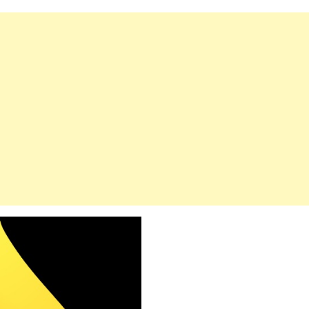
महत्वाच्या बातम्या
What Is a Front-End Deve