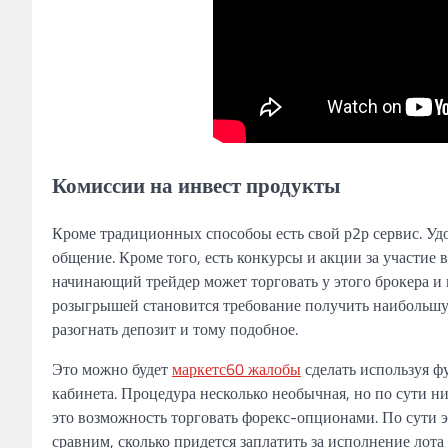
Комиссии на инвест продукты
Кроме традиционных способоы есть свой р2р сервис. Удо
общение. Кроме того, есть конкурсы и акции за участие
начинающий трейдер может торговать у этого брокера и 
розыгрышей становится требование получить наибольшую
разогнать депозит и тому подобное.
Это можно будет
маркетс60 жалобы
сделать используя ф
кабинета. Процедура несколько необычная, но по сути н
это возможность торговать форекс-опционами. По сути 
сравним, сколько придется заплатить за исполнение лота