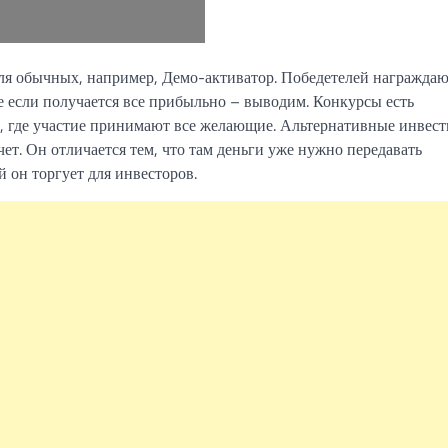
для обычных, например, Демо-активатор. Победетелей награжда
е если получается все прибыльно – выводим. Конкурсы есть
ну, где участие принимают все желающие. Альтернативные инвес
. Он отличается тем, что там деньги уже нужно передавать
 он торгует для инвесторов.