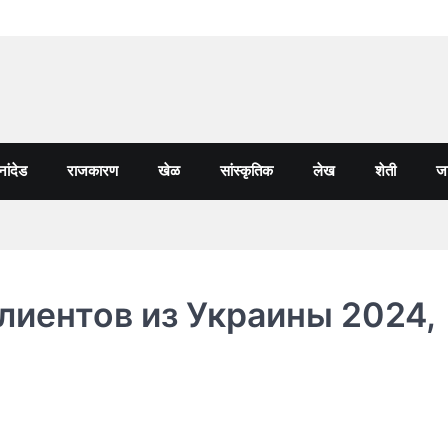
नांदेड
राजकारण
खेळ
सांस्कृतिक
लेख
शेती
जा
лиентов из Украины 2024,