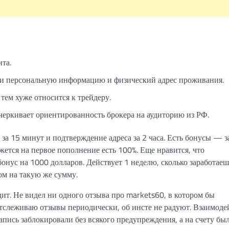
та.
сти персональную информацию и физический адрес проживания.
тем хуже относится к трейдеру.
черкивает ориентированность брокера на аудиторию из РФ.
а 15 минут и подтверждение адреса за 2 часа. Есть бонусы — з
ется на первое пополнение есть 100%. Еще нравится, что
нус на 1000 долларов. Действует 1 неделю, сколько заработаеш
ом на такую же сумму.
дит. Не видел ни одного отзыва про markets60, в котором бы
отслеживаю отзывы периодически, об инсте не радуют. Взаимоде
пись заблокировали без всякого предупреждения, а на счету бы