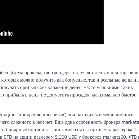
бен форум брокера, где трейдеры получают деньги для торговли
 в которых можно получить как бонусные, так и реальные деньги
получать прибыль без вложения денег. Часто условиями таких
 прибыль в день, не допустить просадок, максимально быстро
ункцию “прикрепления счетов”, она находится в меню личного
ичего сложного в ней нет. Еще одна особенность брокера market
это бинарные опционы – инструменты с азартным характером. Т
 в CFD на акции размером 5.000 USD у брокеров markets60, XTB 