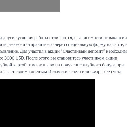
 другие условия работы отличаются, в зависимости от вакансии
ить резюме и отправить его через специальную форму на сайте, 
ъявление. Для участия в акции “Счастливый депозит” необходим
ее 3000 USD. После этого вы становитесь участником акции
убной картой, имеют право на получение клубного бонуса при
лагает своим клиентам Исламские счета или swap-free счета.