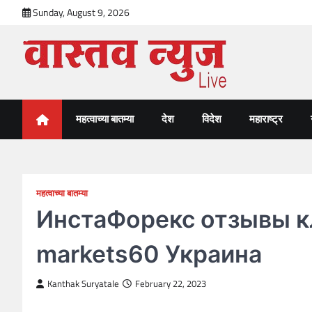
Skip
Sunday, August 9, 2026
to
content
VastavNEWSLive.com
a leading NEWS portal of Maharahstra
महत्वाच्या बातम्या
देश
विदेश
महाराष्ट्र
महत्वाच्या बातम्या
ИнстаФорекс отзывы к
markets60 Украина
Kanthak Suryatale
February 22, 2023