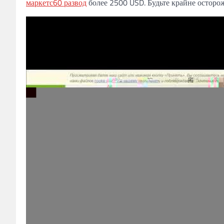
маркетс60 развод
более 2500 USD. Будьте крайне осторож