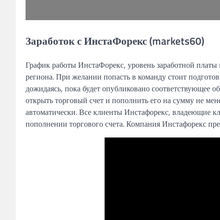
Заработок с ИнстаФорекс (markets60)
График работы ИнстаФорекс, уровень заработной платы и
региона. При желании попасть в команду стоит подготов
дожидаясь, пока будет опубликовано соответствующее об
открыть торговый счет и пополнить его на сумму не мен
автоматически. Все клиенты Инстафорекс, владеющие кл
пополнении торгового счета. Компания Инстафорекс пред