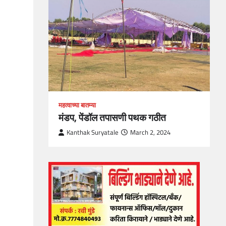
, Skills
1
महत्वाच्या बातम्या
मंडप, पेंडॉल तपासणी पथक गठीत
Kanthak Suryatale
March 2, 2024