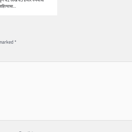
ाहित्याचा…
 marked
*