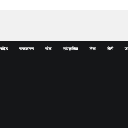
नांदेड
राजकारण
खेळ
सांस्कृतिक
लेख
शेती
जा