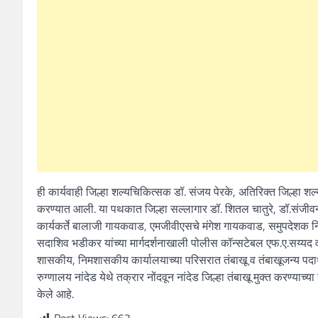
ही कार्यवाही जिल्हा शल्यचिकित्सक डॉ. संजय पेरके, अतिरिक्त जिल्हा शल
करण्यात आली. या पथकात जिल्हा सल्लागार डॉ. शितल चातुरे, डॉ.संजीवन
कार्यकर्ते बालाजी गायकवाड, एमजीवीएसचे मंगेश गायकवाड, समुपदेशक न
सदाशिव भडीकर यांच्या मार्गदर्शनाखाली पोलीस कॉन्सटेबल एफ.ए.सय्यद
शासकीय, निमशासकीय कार्यालयाच्या परिसरात तंबाखू व तंबाखूजन्य पदार्
रुग्णालय नांदेड येथे तक्रार नोंदवून नांदेड जिल्हा तंबाखू मुक्त करण्य
केले आहे.