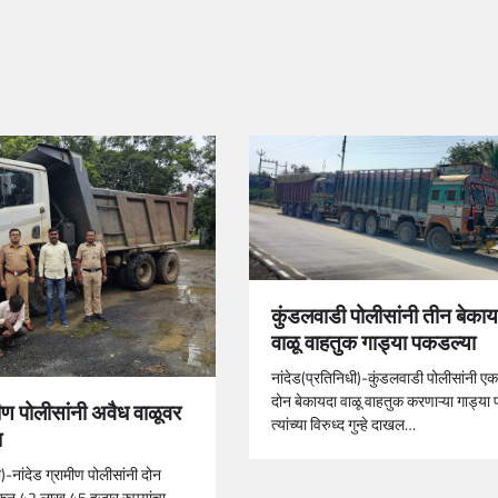
कुंडलवाडी पोलीसांनी तीन बेकाय
वाळू वाहतुक गाड्या पकडल्या
नांदेड(प्रतिनिधी)-कुंडलवाडी पोलीसांनी ए
दोन बेकायदा वाळू वाहतुक करणाऱ्या गाड्या
मीण पोलीसांनी अवैध वाळूवर
त्यांच्या विरुध्द गुन्हे दाखल…
ा
ी)-नांदेड ग्रामीण पोलीसांनी दोन
कून 42 लाख 45 हजार रुपयांचा