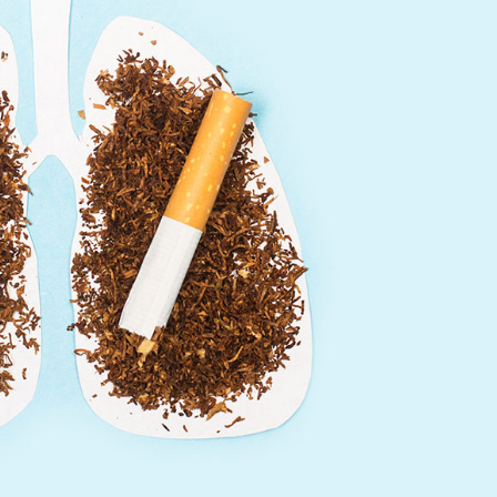
महत्वाच्या बातम्या
What Is a Front-End Deve
How to Become One, Salary
Kanthak Suryatale
April 30, 202