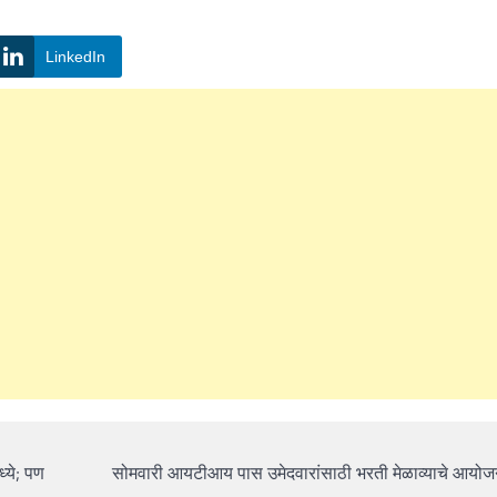
LinkedIn
्ये; पण
सोमवारी आयटीआय पास उमेदवारांसाठी भरती मेळाव्याचे