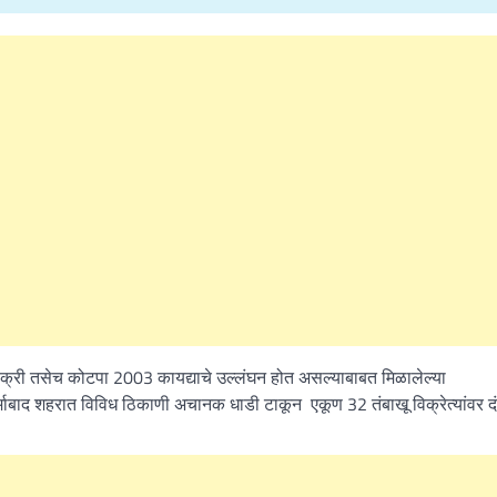
त विक्री तसेच कोटपा 2003 कायद्याचे उल्लंघन होत असल्याबाबत मिळालेल्या
धर्माबाद शहरात विविध ठिकाणी अचानक धाडी टाकून एकूण 32 तंबाखू विक्रेत्यांवर द