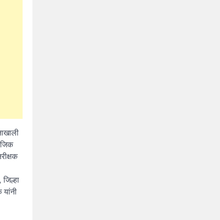
शनाखाली
माजिक
रीक्षक
 जिल्हा
 यांनी