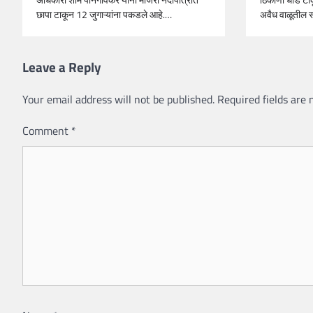
अधिकारी शाम पानेगावकर यांनी मांजरा नदीपात्रात
अवैध वाळूतील स
छापा टाकून 12 जुगाऱ्यांना पकडले आहे.…
Leave a Reply
Your email address will not be published.
Required fields are
Comment
*