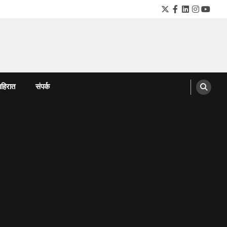
Twitter
Facebook
LinkedIn
Instagra
YouTu
हिरात
संपर्क