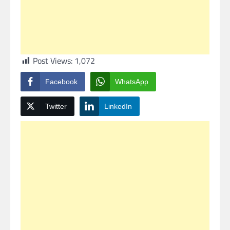
Post Views:
1,072
Facebook
WhatsApp
Twitter
LinkedIn