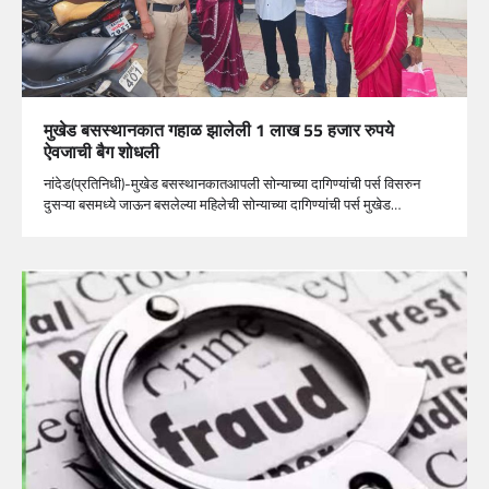
मुखेड बसस्थानकात गहाळ झालेली 1 लाख 55 हजार रुपये
ऐवजाची बैग शोधली
नांदेड(प्रतिनिधी)-मुखेड बसस्थानकातआपली सोन्याच्या दागिण्यांची पर्स विसरुन
दुसऱ्या बसमध्ये जाऊन बसलेल्या महिलेची सोन्याच्या दागिण्यांची पर्स मुखेड…