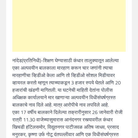
नांदेड(प्रतिनिधी)-शिक्षण घेण्यासाठी कंधार तालुक्यातून आलेल्या
एका अल्पवयीन बालकाला मारहाण करून चार जणांनी त्याचा
मारहाणीचा व्हिडीओ केला आणि तो व्हिडीओ सोशल मिडीयावर
व्हायरल करतो म्हणून त्याच्याकडून 3 हजार रुपये घेतले आणि 20
हजारांची खंडणी मागितली. या घटनेची माहिती देतांना पोलीस
अधिक्षक कार्यालयाने मार खाणाऱ्या अल्पवयीन विधीसंघर्षग्रस्त
बालकाचे नाव दिले आहे. मात्र आरोपीचे नाव लपविले आहे.
एका 17 वर्षीय बालकाने दिलेल्या तक्रारीनुसार 26 जानेवारी रोजी
रात्री 11.30 वाजेच्यासुमारास आनंदनगर रस्त्यावरील कंधार
खिचडी हॉटेलसमोर, विद्युतनगर पाटीजवळ अतिष जाधव, प्रसाद
मनुरकर, कृष्णा उर्फ गोटू दंतपल्लीवार आणि एक विधीसंघर्षग्रस्त