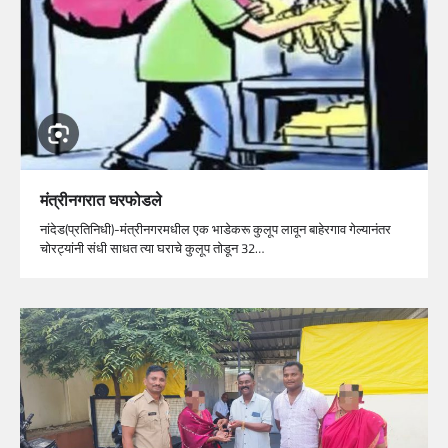
मंत्रीनगरात घरफोडले
नांदेड(प्रतिनिधी)-मंत्रीनगरमधील एक भाडेकरू कुलूप लावून बाहेरगाव गेल्यानंतर
चोरट्यांनी संधी साधत त्या घराचे कुलूप तोडून 32…