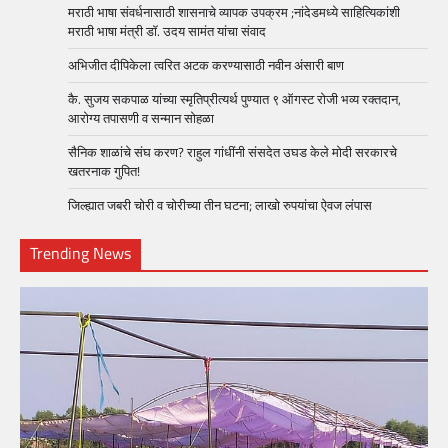
मराठी भाषा संवर्धनासाठी शासनाचे व्यापक उपक्रम ;नांदेडमध्ये साहित्यिकांशी
मराठी भाषा मंत्री डॉ. उदय सामंत यांचा संवाद
अभिजीत दीपिकेला त्वरित अटक करण्यासाठी नवीन अंसारी बाण
कै. सुजय सकपाळ यांच्या स्मृतिप्रीत्यर्थ पुण्यात ९ ऑगस्ट रोजी भव्य रक्तदान,
आरोग्य तपासणी व सन्मान सोहळा
सैनिक शाळांचे संघ करण? राहुल गांधींनी संसदेत उघड केले मोदी सरकारचे
खतरनाक गुपित!
जिल्ह्यात जबरी चोरी व चोरीच्या तीन घटना; लाखो रुपयांचा ऐवज लंपास
Trending News