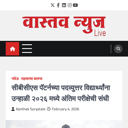
Skip
Twitter
Facebook
LinkedIn
Instagram
YouTube
to
content
VastavNEWSLive.com
a leading NEWS portal of Maharahstra
नांदेड
महत्वाच्या बातम्या
सीबीसीएस पॅटर्नच्या पदव्युत्तर विद्यार्थ्यांना
उन्हाळी २०२६ मध्ये अंतिम परीक्षेची संधी
Kanthak Suryatale
February 4, 2026