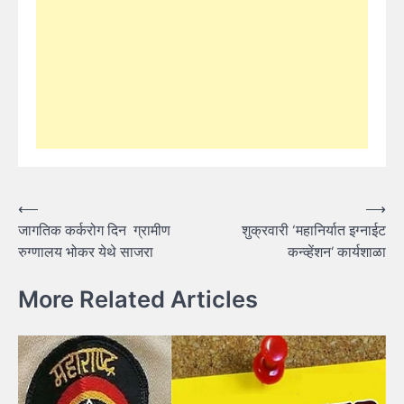
Post
⟵
⟶
जागतिक कर्करोग दिन ग्रामीण
शुक्रवारी ‘महानिर्यात इग्नाईट
navigation
रुग्णालय भोकर येथे साजरा
कन्व्हेंशन’ कार्यशाळा
More Related Articles