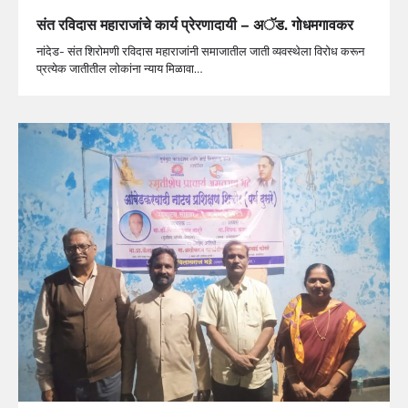
संत रविदास महाराजांचे कार्य प्रेरणादायी – अॅड. गोधमगावकर
नांदेड- संत शिरोमणी रविदास महाराजांनी समाजातील जाती व्यवस्थेला विरोध करून
प्रत्येक जातीतील लोकांना न्याय मिळावा…