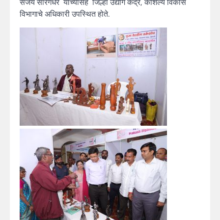
संजय सारंगधर यांच्यासह जिल्हा उद्योग केंद्र, कौशल्य विकास
विभागाचे अधिकारी उपस्थित होते.