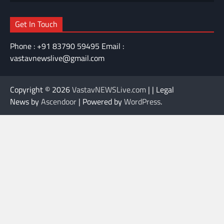
Get In Touch
Phone : +91 83790 59495 Email :
vastavnewslive@gmail.com
Copyright © 2026
VastavNEWSLive.com
| | Legal
News by
Ascendoor
| Powered by
WordPress
.