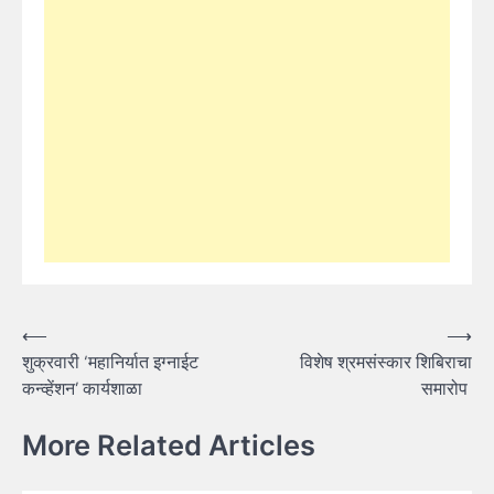
Post
⟵
⟶
शुक्रवारी ‘महानिर्यात इग्नाईट
विशेष श्रमसंस्कार शिबिराचा
navigation
कन्व्हेंशन’ कार्यशाळा
समारोप
More Related Articles