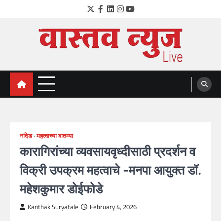
Skip
Twitter
Facebook
LinkedIn
Instagram
YouTube
to
content
VastavNEWSLive.com
a leading NEWS portal of Maharahstra
नांदेड
महत्वाच्या बातम्या
कारागिरांच्या व्यवसायवृध्दीसाठी प्रदर्शन व
विक्री उपक्रम महत्वाचे -मनपा आयुक्त डॉ.
महेशकुमार डोईफोडे
Kanthak Suryatale
February 4, 2026