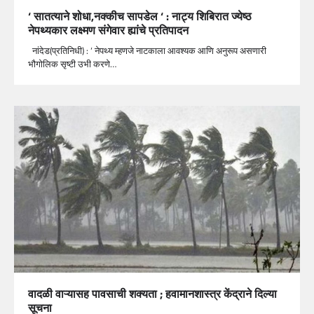
‘ सातत्याने शोधा,नक्कीच सापडेल ‘ : नाट्य शिबिरात ज्येष्ठ
नेपथ्यकार लक्ष्मण संगेवार ह्यांचे प्रतिपादन
नांदेड(प्रतिनिधी) : ‘ नेपथ्य म्हणजे नाटकाला आवश्यक आणि अनुरूप असणारी
भौगोलिक सृष्टी उभी करणे…
वादळी वाऱ्यासह पावसाची शक्यता ; हवामानशास्त्र केंद्राने दिल्या
सूचना