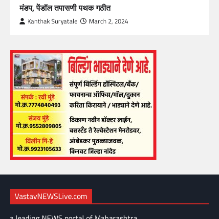
मंडप, पेंडॉल तपासणी पथक गठीत
Kanthak Suryatale
March 2, 2024
VastavNEWSLive.com
a leading NEWS portal of Maharashtra