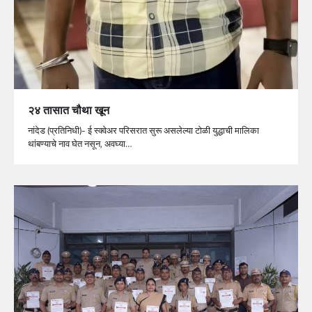
२४ तासात चौथा खून
नांदेड (प्रतिनिधी)- ई स्क्वेअर परिसरात सुरू असलेल्या टोळी युद्धाची मालिका
थांबण्याचे नाव घेत नसून, अवघ्या…