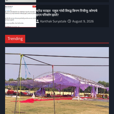
थ्रेड स्टाइल राहुल गांधी विरुद्ध किरण रिजीजू: कोणाचे
हृदय परिवर्तन झाले?
Kanthak Suryatale
August 9, 2026
Trending