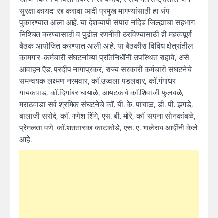
सुरक्षा कायदा रद्द करावा आदी प्रमुख मागण्यांसाठी हा संप
पुकारण्यात आला आहे. या देशव्यापी संपात नांदेड जिल्ह्याचा सहभाग
निश्चित करण्यासाठी व पुढील रणनीती ठरविण्यासाठी ही महत्वपूर्ण
बैठक आयोजित करण्यात आली आहे. या बैठकीस विविध क्षेत्रांतील
कामगार-कर्मचारी संघटनांच्या प्रतिनिधींनी उपस्थित राहावे, असे
आवाहन ऍड. प्रदीप नागापूरकर, राज्य सरकारी कर्मचारी संघटनेचे
समन्वयक लक्ष्मण नरमवार, कॉ.उज्वला पडलवार, कॉ.गंगाधर
गायकवाड, कॉ.दिगांबर घायाळे, आयटकचे कॉ.शिवाजी फुलवळे,
मराठवाडा सर्व श्रमिक संघटनेचे कॉ. बी. के. पांचाळ, डी. पी. झगडे,
बालाजी सरोदे, कॉ. गणेश शिंगे, एस. बी. मोरे, कॉ. सपना सोनकांबळे,
प्रेमलता वणे, कॉ.शततारका काटकोडे, एस. ए. भालेराव आदींनी केले
आहे.