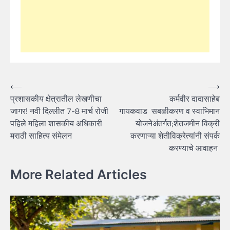
Post
⟵
⟶
प्रशासकीय क्षेत्रातील लेखणीचा
कर्मवीर दादासाहेब
navigation
जागर! नवी दिल्लीत 7-8 मार्च रोजी
गायकवाड सबळीकरण व स्वाभिमान
पहिले महिला शासकीय अधिकारी
योजनेअंतर्गत;शेतजमीन विक्री
मराठी साहित्य संमेलन
करणाऱ्या शेतीविक्रेत्यांनी संपर्क
करण्याचे आवाहन
More Related Articles