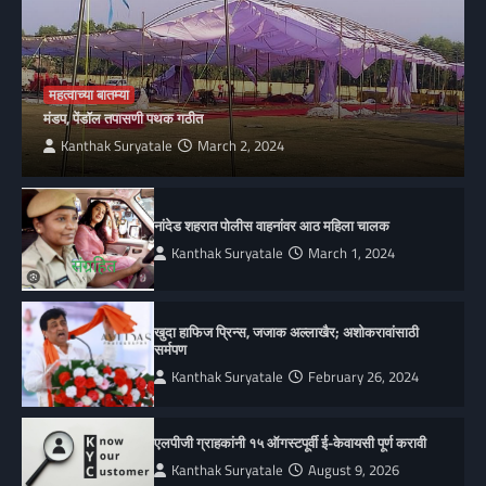
महत्वाच्या बातम्या
मंडप, पेंडॉल तपासणी पथक गठीत
Kanthak Suryatale
March 2, 2024
नांदेड शहरात पोलीस वाहनांवर आठ महिला चालक
Kanthak Suryatale
March 1, 2024
खुदा हाफिज प्रिन्स, जजाक अल्लाखैर; अशोकरावांसाठी
सर्मपण
Kanthak Suryatale
February 26, 2024
एलपीजी ग्राहकांनी १५ ऑगस्टपूर्वी ई-केवायसी पूर्ण करावी
Kanthak Suryatale
August 9, 2026