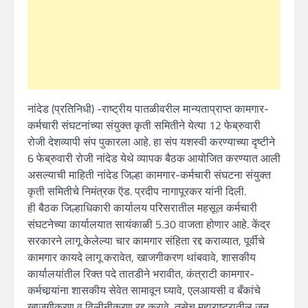
नांदेड (प्रतिनिधी) -राष्ट्रीय पातळीवरील मान्यताप्राप्त कामगार-
कर्मचारी संघटनांच्या संयुक्त कृती समितीने येत्या 12 फेब्रुवारी
रोजी देशव्यापी संप पुकारला आहे. हा संप यशस्वी करण्याच्या दृष्टीने
6 फेब्रुवारी रोजी नांदेड येथे व्यापक बैठक आयोजित करण्यात आली
असल्याची माहिती नांदेड जिल्हा कामगार-कर्मचारी संघटना संयुक्त
कृती समितीचे निमंत्रक ऍड. प्रदीप नागापूरकर यांनी दिली.
ही बैठक जिल्हाधिकारी कार्यालय परिसरातील महसूल कर्मचारी
संघटनेच्या कार्यालयात सायंकाळी 5.30 वाजता होणार आहे. केंद्र
सरकारने लागू केलेल्या चार कामगार संहिता रद्द कराव्यात, पूर्वीचे
कामगार कायदे लागू करावेत, खाजगीकरण थांबवावे, शासकीय
कार्यालयांतील रिक्त पदे तातडीने भरावीत, कंत्राटी कामगार-
कर्मचार्‍यांना शासकीय सेवेत सामावून घ्यावे, एलआयसी व बँकांचे
खाजगीकरण व विलीनीकरण रद्द करावे, तसेच महाराष्ट्रातील जन