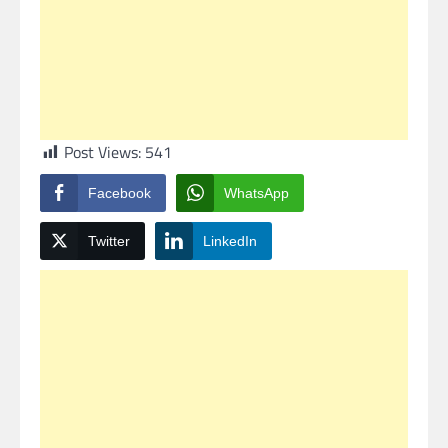
Post Views:
541
Facebook
WhatsApp
Twitter
LinkedIn