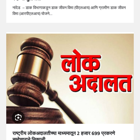
नांदेड – डाक विभागाकडून डाक जीवन विमा (पीएलआय) आणि ग्रामीण डाक जीवन
विमा (आरपीएलआय) योजने…
राष्ट्रीय लोकअदालतीच्या माध्यमातून 2 हजार 699 प्रकरणे
समोचाराने निकाली