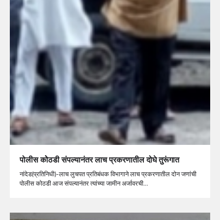
पोलीस कोेठडी संपल्यानंतर लाच प्रकरणातील दोघे तुरूंगात
नांदेड(प्रतिनिधी)-लाच लुचपत प्रतिबंधक विभागाने लाच प्रकरणातील दोन जणांची
पोलीस कोठडी आज संपल्यानंतर त्यांच्या जामीन अर्जावरची…