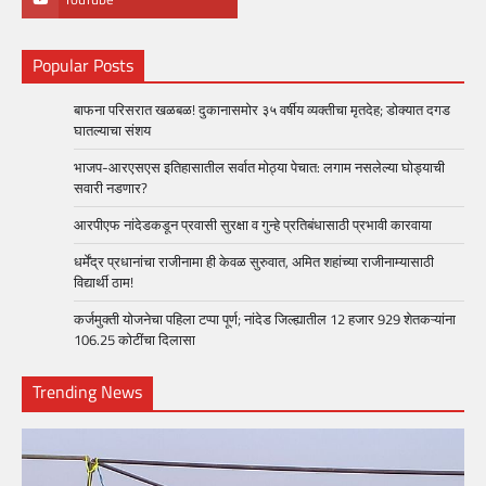
Popular Posts
बाफना परिसरात खळबळ! दुकानासमोर ३५ वर्षीय व्यक्तीचा मृतदेह; डोक्यात दगड
घातल्याचा संशय
भाजप-आरएसएस इतिहासातील सर्वात मोठ्या पेचात: लगाम नसलेल्या घोड्याची
सवारी नडणार?
आरपीएफ नांदेडकडून प्रवासी सुरक्षा व गुन्हे प्रतिबंधासाठी प्रभावी कारवाया
धर्मेंद्र प्रधानांचा राजीनामा ही केवळ सुरुवात, अमित शहांच्या राजीनाम्यासाठी
विद्यार्थी ठाम!
कर्जमुक्ती योजनेचा पहिला टप्पा पूर्ण; नांदेड जिल्ह्यातील 12 हजार 929 शेतकऱ्यांना
106.25 कोटींचा दिलासा
Trending News