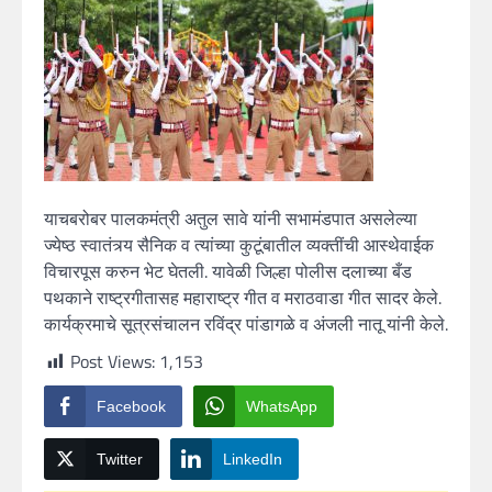
याचबरोबर पालकमंत्री अतुल सावे यांनी सभामंडपात असलेल्या
ज्येष्ठ स्वातंत्र्य सैनिक व त्यांच्या कुटूंबातील व्यक्तींची आस्थेवाईक
विचारपूस करुन भेट घेतली. यावेळी जिल्हा पोलीस दलाच्या बँड
पथकाने राष्ट्रगीतासह महाराष्ट्र गीत व मराठवाडा गीत सादर केले.
कार्यक्रमाचे सूत्रसंचालन रविंद्र पांडागळे व अंजली नातू यांनी केले.
Post Views:
1,153
Facebook
WhatsApp
Twitter
LinkedIn