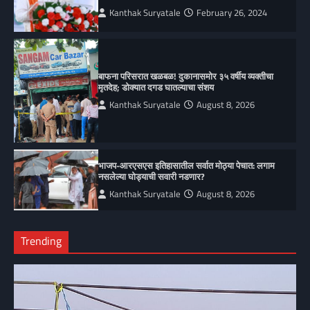
Kanthak Suryatale
February 26, 2024
बाफना परिसरात खळबळ! दुकानासमोर ३५ वर्षीय व्यक्तीचा
मृतदेह; डोक्यात दगड घातल्याचा संशय
Kanthak Suryatale
August 8, 2026
भाजप-आरएसएस इतिहासातील सर्वात मोठ्या पेचात: लगाम
नसलेल्या घोड्याची सवारी नडणार?
Kanthak Suryatale
August 8, 2026
Trending