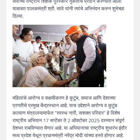
सर्वोच्च राष्ट्रीय शिक्षक पुरस्कार नुकताच प्रदान करण्यात आला
याबाबत पालकमंत्री श्री. सावे यांनी त्यांचे अभिनंदन करुन शुभेच्छा
दिल्या.
महिलांचे आरोग्य व सक्षमीकरण हे कुटुंब, समाज आणि देशाच्या
प्रगतीचे प्रमुख केंद्रस्थान आहे. याच उद्देशाने आरोग्य व कुटुंब
कल्याण मंत्रालयामार्फत “स्वस्थ नारी, सशक्त परिवार” हे विशेष
राष्ट्रीय अभियान 17 सप्टेंबर ते 2 ऑक्टोबर 2025 दरम्यान संपूर्ण
देशभर राबविण्यात येणार आहे. या अभियानाचा राष्ट्रीय शुभारंभ इंदौर
मध्य प्रदेश येथून प्रधानमंत्री नरेंद्र मोदी यांच्या हस्ते होणार आहे.