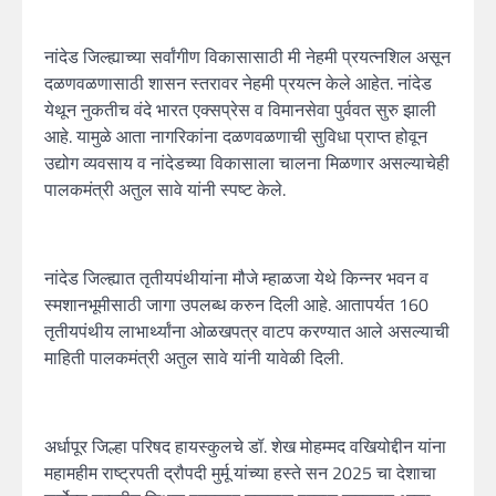
नांदेड जिल्ह्याच्या सर्वांगीण विकासासाठी मी नेहमी प्रयत्नशिल असून
दळणवळणासाठी शासन स्तरावर नेहमी प्रयत्न केले आहेत. नांदेड
येथून नुकतीच वंदे भारत एक्सप्रेस व विमानसेवा पुर्ववत सुरु झाली
आहे. यामुळे आता नागरिकांना दळणवळणाची सुविधा प्राप्त होवून
उद्योग व्यवसाय व नांदेडच्या विकासाला चालना मिळणार असल्याचेही
पालकमंत्री अतुल सावे यांनी स्पष्ट केले.
नांदेड जिल्ह्यात तृतीयपंथीयांना मौजे म्हाळजा येथे किन्नर भवन व
स्मशानभूमीसाठी जागा उपलब्ध करुन दिली आहे. आतापर्यत 160
तृतीयपंथीय लाभार्थ्यांना ओळखपत्र वाटप करण्यात आले असल्याची
माहिती पालकमंत्री अतुल सावे यांनी यावेळी दिली.
अर्धापूर जिल्हा परिषद हायस्कुलचे डॉ. शेख मोहम्मद वखियोद्दीन यांना
महामहीम राष्ट्रपती द्रौपदी मुर्मू यांच्या हस्ते सन 2025 चा देशाचा