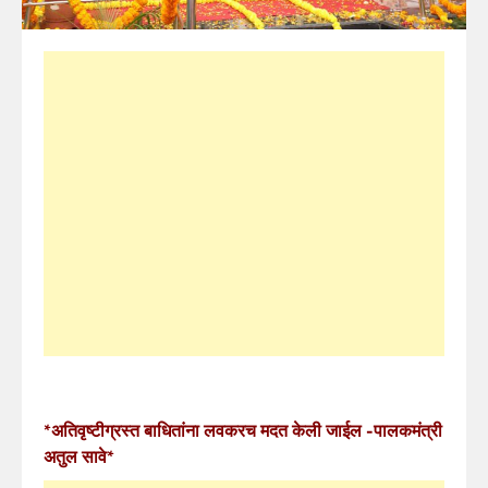
*अतिवृष्टीग्रस्त बाधितांना लवकरच मदत केली जाईल -पालकमंत्री
अतुल सावे*