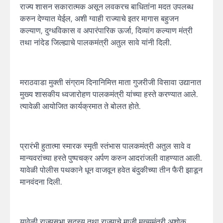
राज्य शासन सकारात्मक असून लवकरच बाधितांना मदत उपलब्ध
करुन देण्यात येईल, अशी ग्वाही राज्याचे इतर मागास बहुजन
कल्याण, दुग्धविकास व अपारंपारिक ऊर्जा, दिव्यांग कल्याण मंत्री
तथा नांदेड जिल्ह्याचे पालकमंत्री अतुल सावे यांनी दिली.
मराठवाडा मुक्ती संग्राम दिनानिमित्त माता गुजरीजी विसावा उद्यानात
मुख्य शासकीय ध्वजारोहण पालकमंत्री यांच्या हस्ते करण्यात आले.
त्यावेळी आयोजित कार्यक्रमात ते बोलत होते.
प्रारंभी हुतात्मा स्मारक स्मृती स्तंभास पालकमंत्री अतुल सावे व
मान्यवरांच्या हस्ते पुष्पचक्र अर्पण करुन आदरांजली वाहण्यात आली.
यावेळी पोलीस पथकाने धून वाजवून हवेत बंदुकीच्या तीन फैरी झाडून
मानवंदना दिली.
यावेळी राज्यसभा सदस्य तथा राज्याचे माजी मुख्यमंत्री अशोक