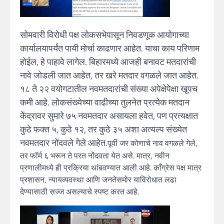
सोमवारी विरोधी पक्ष लोकसभेपासून निवडणूक आयोगाच्या
कार्यालयापर्यंत पायी मोर्चा काढणार आहेत. याचा काय परिणाम
होईल, हे पाहावे लागेल. बिहारमध्ये आजही बनावट मतदारांची
नावे जोडली जात आहेत, तर खरे मतदार वगळले जात आहेत.
१८ ते २२ वयोगटातील नवमतदारांची संख्या अपेक्षेपेक्षा खूपच
कमी आहे. लोकसंख्येच्या वाढीच्या तुलनेत प्रत्येक मतदान
केंद्रावर सुमारे ७५ नवमतदार असायला हवेत, पण प्रत्यक्षात
कुठे फक्त ५, कुठे १२, तर कुठे ३५ अशा अत्यल्प संख्येत
नवमतदार नोंदवले गेले आहेत.
पूर्वी जर कोणाचे नाव वगळले गेले,
तर फॉर्म ६ भरून ते परत नोंदवता येत असे. मात्र, नवीन
प्रणालीमध्ये ही प्रक्रिया थांबवण्यात आली आहे. काँग्रेस पक्ष मात्र
प्रशासन, न्यायव्यवस्था आणि जनतेसमोर याविरोधात लढा
देण्यासाठी सज्ज असल्याचे स्पष्ट करत आहे.