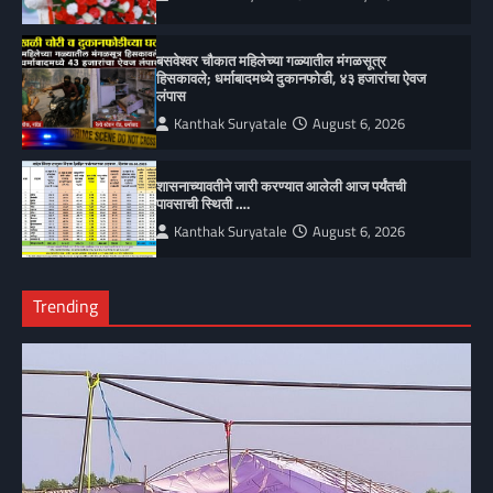
बसवेश्वर चौकात महिलेच्या गळ्यातील मंगळसूत्र
हिसकावले; धर्माबादमध्ये दुकानफोडी, ४३ हजारांचा ऐवज
लंपास
Kanthak Suryatale
August 6, 2026
शासनाच्यावतीने जारी करण्यात आलेली आज पर्यंतची
पावसाची स्थिती ….
Kanthak Suryatale
August 6, 2026
Trending