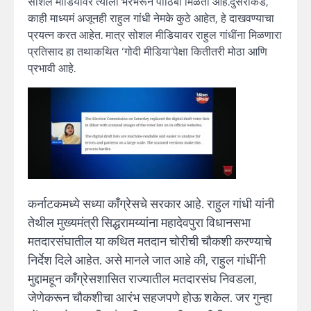
सोशल मीडियावर त्याला भरभरून पाठिंबा मिळतो आहे.दुसरीकडे,
काही माध्यमं अजूनही राहुल गांधी नेमके कुठे आहेत, हे दाखवण्याचा
प्रयत्न करत आहेत. मात्र सोशल मीडियावर राहुल गांधींना मिळणारा
प्रतिसाद हा तथाकथित ‘गोदी मीडिया’पेक्षा कितीतरी मोठा आणि
प्रभावी आहे.
कर्नाटकमध्ये सध्या काँग्रेसचे सरकार आहे. राहुल गांधी यांनी
तेथील मुख्यमंत्री सिद्धरामय्यांना महादेवपुरा विधानसभा
मतदारसंघातील या कथित मतदान चोरीची चौकशी करण्याचे
निर्देश दिले आहेत. असे मानले जात आहे की, राहुल गांधींनी
मुद्दामहून काँग्रेसशासित राज्यातील मतदारसंघ निवडला,
जेणेकरून चौकशीचा आरंभ सहजपणे होऊ शकेल. जर गुन्हा