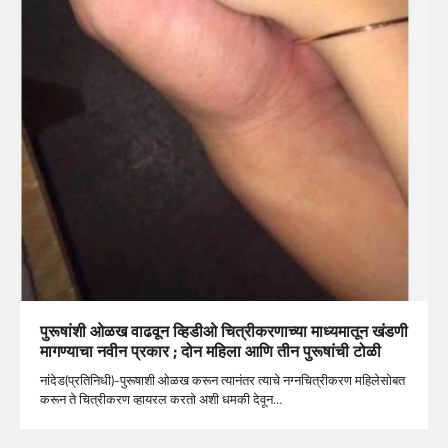
पुरूषांशी ओळख वाढवून व्हिडीओ चित्रीकरणाच्या माध्यमातून खंडणी
मागण्याचा नवीन प्रकार ; दोन महिला आणि तीन पुरूषांची टोळी
नांदेड(प्रतिनिधी)-पुरूषाशी ओळख करून त्यानंतर त्याचे नग्नचित्रीकरण महिलेसोबत
करून ते चित्रीकरण व्हायरल करतो अशी धमकी देवून…