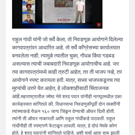
राहुल गांधी यांनी जो सर्वे केला, तो निवडणूक आयोगाने दिलेल्या
कागदपत्रांवर आधारित आहे. तो सर्वे काँग्रेसच्या कार्यालयात
बनवलेला नाही. त्यामुळे त्यातील चुका, गोंधळ किंवा गडबड
असल्यास त्याची जबाबदारी निवडणूक आयोगाचीच आहे. जर
त्या कागदपत्रांमध्ये काही त्रुटी आहेत, तर ती भाजप नव्हे, तर
आयोगाने स्पष्ट करायला हवी. मात्र, सध्या भाजपकडूनच त्या
मुद्द्यांची उत्तरे येत आहेत, हे लोकशाहीसाठी चिंताजनक
आहे.
महाराष्ट्रातील ज्येष्ठ नेते शरद पवार यांनीही नागपूरमधील एका
कार्यक्रमात सांगितले की, विधानसभा निवडणुकीपूर्वी दोन व्यक्तींनी
त्यांच्याकडे येऊन १६० जागा जिंकून देण्याची ऑफर दिली होती.
त्यांनी ती ऑफर नाकारली आणि राहुल गांधींकडे पाठवली. राहुल
गांधींनीही ती स्पष्टपणे फेटाळून लावली. मात्र, हे दोघं नेमके कोण
होते, हे शरद पवारांनी सांगितले पाहिजे, अशी चर्चा आता सुरू झाली