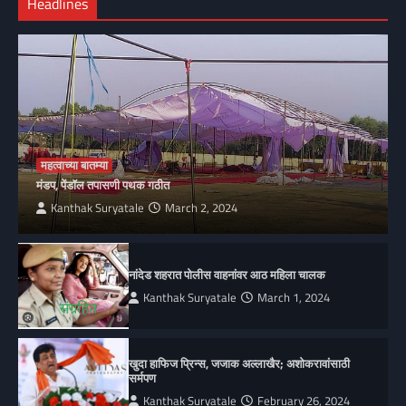
Headlines
महत्वाच्या बातम्या
मंडप, पेंडॉल तपासणी पथक गठीत
Kanthak Suryatale
March 2, 2024
नांदेड शहरात पोलीस वाहनांवर आठ महिला चालक
Kanthak Suryatale
March 1, 2024
खुदा हाफिज प्रिन्स, जजाक अल्लाखैर; अशोकरावांसाठी
सर्मपण
Kanthak Suryatale
February 26, 2024