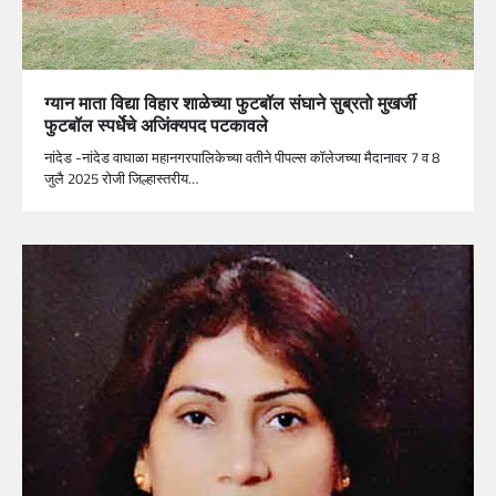
ग्यान माता विद्या विहार शाळेच्या फुटबॉल संघाने सुब्रतो मुखर्जी
फुटबॉल स्पर्धेचे अजिंक्यपद पटकावले
नांदेड -नांदेड वाघाळा महानगरपालिकेच्या वतीने पीपल्स कॉलेजच्या मैदानावर 7 व 8
जुलै 2025 रोजी जिल्हास्तरीय…