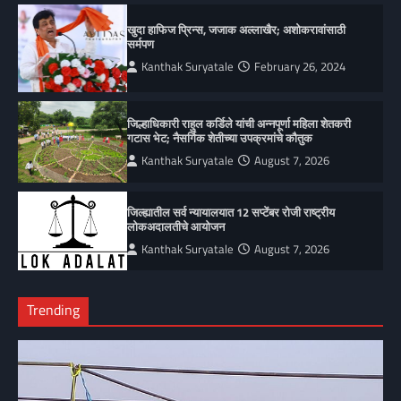
खुदा हाफिज प्रिन्स, जजाक अल्लाखैर; अशोकरावांसाठी
सर्मपण
Kanthak Suryatale
February 26, 2024
जिल्हाधिकारी राहुल कर्डिले यांची अन्नपूर्णा महिला शेतकरी
गटास भेट; नैसर्गिक शेतीच्या उपक्रमांचे कौतुक
Kanthak Suryatale
August 7, 2026
जिल्ह्यातील सर्व न्यायालयात 12 सप्टेंबर रोजी राष्ट्रीय
लोकअदालतीचे आयोजन
Kanthak Suryatale
August 7, 2026
Trending