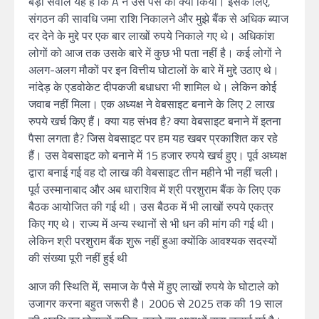
बड़ा सवाल यह है कि A ने उस पैसे का क्या किया।
इसके लिए,
संगठन की सावधि जमा राशि निकालने और मुझे बैंक से अधिक ब्याज
दर देने के मुद्दे पर एक बार लाखों रुपये निकाले गए थे।
अधिकांश
लोगों को आज तक उसके बारे में कुछ भी पता नहीं है।
कई लोगों ने
अलग-अलग मौकों पर इन वित्तीय घोटालों के बारे में मुद्दे उठाए थे।
नांदेड़ के एडवोकेट दीपकजी बधाधरा भी शामिल थे।
लेकिन कोई
जवाब नहीं मिला।
एक अध्यक्ष ने वेबसाइट बनाने के लिए 2 लाख
रुपये खर्च किए हैं।
क्या यह संभव है?
क्या वेबसाइट बनाने में इतना
पैसा लगता है?
जिस वेबसाइट पर हम यह खबर प्रकाशित कर रहे
हैं।
उस वेबसाइट को बनाने में 15 हजार रुपये खर्च हुए। पूर्व अध्यक्ष
द्वारा बनाई गई वह दो लाख की वेबसाइट तीन महीने भी नहीं चली।
पूर्व उस्मानाबाद और अब धाराशिव में श्री परशुराम बैंक के लिए एक
बैठक आयोजित की गई थी।
उस बैठक में भी लाखों रुपये एकत्र
किए गए थे।
राज्य में अन्य स्थानों से भी धन की मांग की गई थी।
लेकिन श्री परशुराम बैंक शुरू नहीं हुआ क्योंकि आवश्यक सदस्यों
की संख्या पूरी नहीं हुई थी
आज की स्थिति में, समाज के पैसे में हुए लाखों रुपये के घोटाले को
उजागर करना बहुत जरूरी है।
2006 से 2025 तक की 19 साल