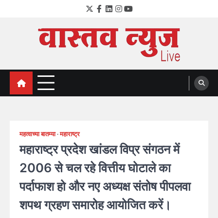
Skip
Twitter
Facebook
LinkedIn
Instagram
YouTube
to
content
VastavNEWSLive.com
a leading NEWS portal of Maharahstra
महत्वाच्या बातम्या
महाराष्ट्र
महाराष्ट्र प्रदेश खांडल विप्र संगठन में
2006 से चल रहे वित्तीय घोटाले का
पर्दाफाश हो और नए अध्यक्ष संतोष पीपलवा
शपथ ग्रहण समारोह आयोजित करें।