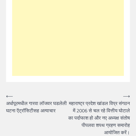
Post
⟵
⟶
अर्धापूरमधील गारवा लॉजवर घडलेली
महाराष्ट्र प्रदेश खांडल विप्र संगठन
navigation
घटना ऍट्रॉसिटीसह अत्याचार
में 2006 से चल रहे वित्तीय घोटाले
का पर्दाफाश हो और नए अध्यक्ष संतोष
पीपलवा शपथ ग्रहण समारोह
आयोजित करें।