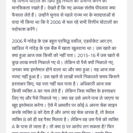
रहे वित्तीय घोटाले की छिपी हुई स्थिति को उजागर करने की
मानसिकता रखते हैं।
देखते हैं कि नए अध्यक्ष संतोष पीपलवा क्या
फैसला लेते हैं।
उन्होंने चुनाव से पहले राज्य भर के मतदाताओं से
वादा भी किया था कि वे 2006 से चल रहे सभी वित्तीय घोटालों का
पर्दाफाश करेंगे।
2006 में नांदेड़ के एक बहुत प्रसिद्ध वकील, एडवोकेट आर.एन.
खांडिल ने नांदेड़ के एक बैंक में खाता खुलवाया था।
उस खाते का
क्या हुआ आज तक किसी को नहीं पता।
2015-16 में उस खाते से
कुछ लाख रुपये निकाले गए थे।
लेकिन वो पैसे क्यों निकाले गए,
उनका क्या इस्तेमाल होने वाला था और क्या हुआ।
यह आज तक
स्पष्ट नहीं हुआ है।
उस खाते से लाखों रुपये निकालते समय किसने
हस्ताक्षर किए, यह पता नहीं चल पाया है।
अधिकारी आज तक
किसी व्यक्ति A का नाम लेते हैं।
लेकिन जिस व्यक्ति के हस्ताक्षर
लिए गए और पैसे निकाले गए।
क्या वह उसे अपने पास ले जाएगा या
खुद इस्तेमाल करेगा।
ऐसे में आमतौर पर कोई A अपना चेक साइन
करके व्यक्ति B को देता है और अगर वह चेक धारक है, तो केवल
व्यक्ति B को ही वह पैसा मिलता है।
लेकिन वह उस पैसे को व्यक्ति
A के पास ले जाता है।
तो क्या B पर आरोप लग सकता है?
फिर