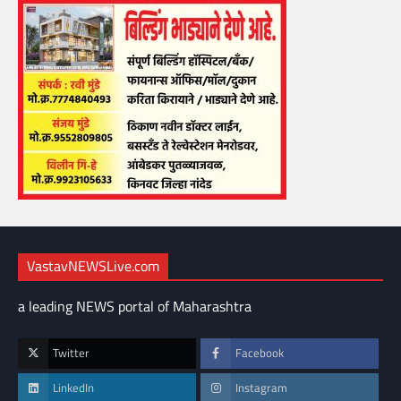
VastavNEWSLive.com
a leading NEWS portal of Maharashtra
Twitter
Facebook
LinkedIn
Instagram