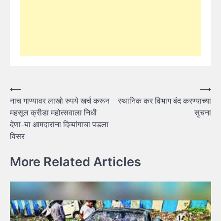
Post
⟵
⟶
नाच गाण्यावर लाखो रुपये खर्च करून
स्थानिक कर विभाग बंद करण्याच्या
navigation
महसूल क्रीडा महोत्सवाला निधी
सुचना
देणा-या आमदारांना दिव्यांगाचा पडला
विसर
More Related Articles