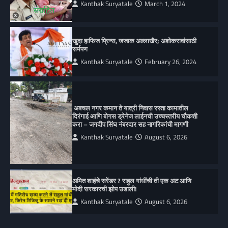
Kanthak Suryatale
March 1, 2024
खुदा हाफिज प्रिन्स, जजाक अल्लाखैर; अशोकरावांसाठी
सर्मपण
Kanthak Suryatale
February 26, 2024
अबचल नगर कमान ते यात्री निवास रस्ता कामातील
दिरंगाई आणि बोगस ड्रेनेज लाईनची उच्चस्तरीय चौकशी
करा – जगदीप सिंघ नंबरदार सह नागरिकांची मागणी
Kanthak Suryatale
August 6, 2026
अमित शाहंचे सरेंडर ? राहुल गांधींची ती एक अट आणि
मोदी सरकारची झोप उडाली!
Kanthak Suryatale
August 6, 2026