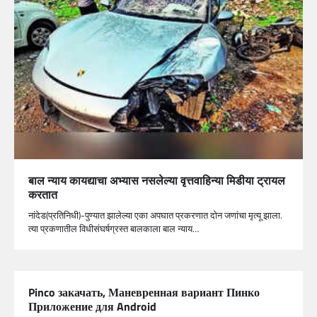
बाल न्याय कायद्याचा अभ्यास नसलेल्या वृत्तवाहिन्या मिडीया ट्रायल
करतात
नांदेड(प्रतिनिधी)-पुण्यात झालेल्या एका अपघात प्रकरणात दोन जणांचा मृत्यू झाला.
त्या प्रकणातील विधीसंघर्षग्रस्त बालकाला बाल न्याय…
Pinco закачать, Маневренная вариант Пинко
Приложение для Android