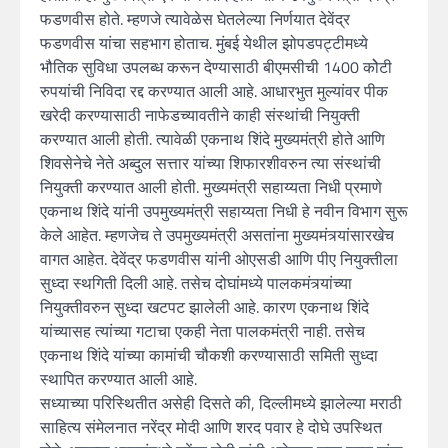
फडणवीस होते. म्हणजे त्यावेळेस घेतलेल्या निर्णयात देवेंद्र
फडणवीस यांचा सहभाग होताच. मुंबई येथील झोपडपट्टीमध्ये
भौतिक सुविधा उपलब्ध करून देण्यासाठी बीएमसीची 1400 कोेटी
रुपयांची निविदा रद्द करण्यात आली आहे. आधारभुत मुल्यांवर पीक
खरेदी करण्यासाठी नाफेडच्यावतीने काही संस्थांची नियुक्ती
करण्यात आली होती. त्यावेळी एकनाथ शिंदे मुख्यमंत्री होते आणि
शिवसेनेचे नेते अब्दुल सत्तार यांच्या शिफारशीवरुन त्या संस्थांची
नियुक्ती करण्यात आली होती. मुख्यमंत्री सहाय्यता निधी प्रमाणे
एकनाथ शिंदे यांनी उपमुख्यमंत्री सहाय्यता निधी हे नवीन विभाग सुरू
केले आहेत. म्हणजेच ते उपमुख्यमंत्री असतांना मुख्यमंत्र्यांसारखेच
वागत आहेत. देवेंद्र फडणवीस यांनी ओएसडी आणि पीए नियुक्तीला
सुध्दा स्थगिती दिली आहे. तसेच दोघांमध्ये पालकमंत्र्यांच्या
नियुक्तीवरुन सुध्दा खटपट झालेली आहे. कारण एकनाथ शिंदे
यांच्यासह त्यांच्या गटाचा एकही नेता पालकमंत्री नाही. तसेच
एकनाथ शिंदे यांच्या कामांची चौकशी करण्यासाठी समिती सुध्दा
स्थापित करण्यात आली आहे.
सध्याच्या परिस्थितीत असेही दिसते की, दिल्लीमध्ये झालेल्या मराठी
साहित्य संमेलनात नरेंद्र मोदी आणि शरद पवार हे दोघे उपस्थित