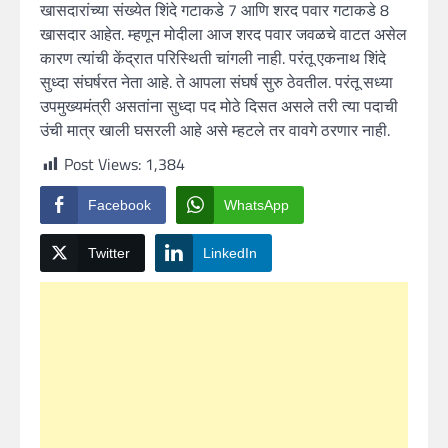
खासदारांच्या संख्येत शिंदे गटाकडे 7 आणि शरद पवार गटाकडे 8
खासदार आहेत. म्हणून मोदीला आज शरद पवार जवळचे वाटत असेल
कारण त्यांची केंद्रात परिस्थिती चांगली नाही. परंतू एकनाथ शिंदे
सुध्दा संघर्षरत नेता आहे. ते आपला संघर्ष सुरु ठेवतील. परंतू सध्या
उपमुख्यमंत्री असतांना सुध्दा पद मोठे दिसत असले तरी त्या पदाची
उंची मात्र खाली घसरली आहे असे म्हटले तर वावगे ठरणार नाही.
Post Views:
1,384
Facebook
WhatsApp
Twitter
LinkedIn