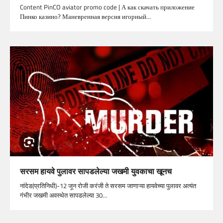
Content PinCO aviator promo code | А как скачать приложение
Пинко казино? Маневренная версия игорный…
सरसम हायवे पुलावर सापडलेल्या जखमी युवकाचा खूनच
नांदेड(प्रतिनिधी)-12 जून रोजी करंजी ते सरसम जाणाऱ्या हायवेच्या पुलावर अत्यंत
गंभीर जखमी अवस्थेत सापडलेल्या 30…