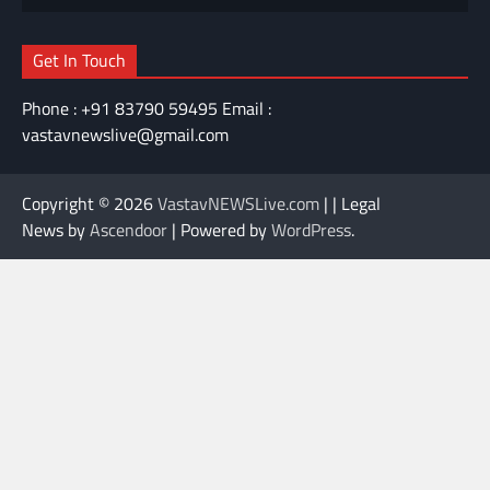
Get In Touch
Phone : +91 83790 59495 Email :
vastavnewslive@gmail.com
Copyright © 2026
VastavNEWSLive.com
| | Legal
News by
Ascendoor
| Powered by
WordPress
.