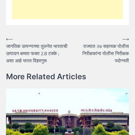
Post
⟵
⟶
जागतिक उत्पन्नाच्या तुलनेत भारताची
राज्यात २७ सहायक पोलीस
navigation
उत्पादन क्षमता फक्त 2.8 टक्के ;
निरीक्षकांना पोलीस निरीक्षक
असा आहे भारत विश्र्वगुरू
पदोन्नती
More Related Articles