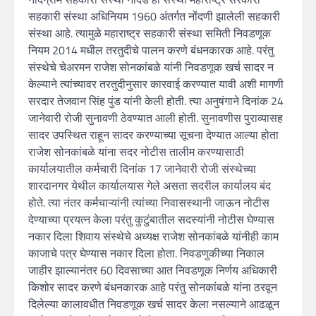
सहकारी संस्था अधिनियम 1960 अंतर्गत नोंदणी झालेली सहकारी
संस्था आहे. त्यामुळे महाराष्ट्र सहकारी संस्था समिती निवडणूक
नियम 2014 मधील तरतुदीचे पालन करणे बंधनकारक आहे. परंतु
संस्थेचे चेअरमन राजेश सोनकांबळे यांनी निवडणूक खर्च सादर न
केल्याने त्यांच्यावर तरतुदीनुसार कारवाई करण्यात यावी अशी मागणी
सरदार तेजवान सिंह पुंड यांनी केली होती. त्या अनुषंगाने दिनांक 24
जानेवारी रोजी सुनावणी ठेवण्यात आली होती. सुनावणीस पुराव्यासह
सादर उपस्थित राहून सादर करण्याच्या सूचना देण्यात आल्या होता
राजेश सोनकांबळे यांना सदर नोटीस तालीम करण्यासाठी
कार्यालयातील कर्मचारी दिनांक 17 जानेवारी रोजी संस्थेच्या
शारदानगर येथील कार्यालयास गेले असता सदरील कार्यालय बंद
होते. त्या नंतर कर्मचाऱ्यांनी त्यांच्या निवासस्थानी जाऊन नोटीस
देण्याच्या प्रयत्न केला परंतु कुटुंबातील सदस्यांनी नोटीस घेण्यास
नकार दिला शिवाय संस्थेचे अध्यक्ष राजेश सोनकांबळे यांनीही काम
काजाचे पत्र घेण्यास नकार दिला होता. निवडणुकीच्या निकाल
जाहीर झाल्यानंतर 60 दिवसाच्या आत निवडणूक निर्णय अधिकारी
किशोर सादर करणे बंधनकारक आहे परंतु सोनकांबळे यांना ठरवून
दिलेल्या कालावधीत निवडणूक खर्च सादर केला नसल्याने आढळून