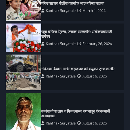
नांदेड शहरात पोलीस वाहनांवर आठ महिला चालक
Kanthak Suryatale
March 1, 2024
खुदा हाफिज प्रिन्स, जजाक अल्लाखैर; अशोकरावांसाठी
सर्मपण
Kanthak Suryatale
February 26, 2024
नांदेडचा विकास अखेर खड्ड्यात की वाळूच्या ट्रकखाली?
Kanthak Suryatale
August 6, 2026
कर्जमाफीचा लाभ न मिळाल्याच्या तणावातून शेतकऱ्याची
आत्महत्या?
Kanthak Suryatale
August 6, 2026