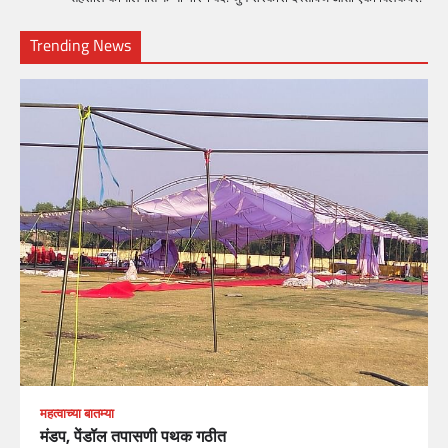
Trending News
महत्वाच्या बातम्या
मंडप, पेंडॉल तपासणी पथक गठीत