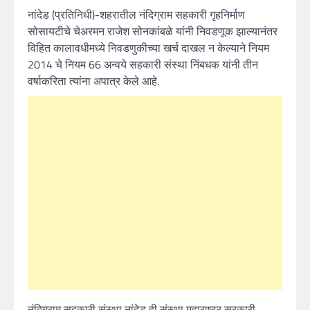
नांदेड (प्रतिनिधी)-शहरातील नंदिग्राम सहकारी गृहनिर्माण
सोसायटीचे चेअरमन राजेश सोनकांबळे यांनी निवडणूक झाल्यानंतर
विहित कालावधीमध्ये निवडणुकीच्या खर्च दाखल न केल्याने नियम
2014 चे नियम 66 अन्वये सहकारी संस्था निंबधक यांनी तीन
वर्षाकरिता त्यांना अपात्र केले आहे.
नंदिग्राम सहकारी संस्था नांदेड ही संस्था महाराष्ट्र सरकारी