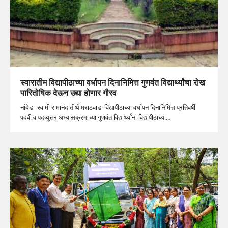
स्वारातीम वि‌द्यापीठाच्या वर्धापन दिनानिमित्त गुणवंत विद्यार्थ्यांचा रोख
पारितोषिक देऊन उद्या होणार गौरव
नांदेड–स्वामी रामानंद तीर्थ मराठवाडा विद्यापीठाच्या वर्धापन दिनानिमित्त प्रतिवर्षी
पदवी व पदव्युत्तर अभ्यासक्रमाच्या गुणवंत विद्यार्थ्यांना विद्यापीठाच्या…