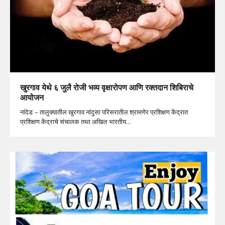
खुरगाव येथे ६ जुलै रोजी भव्य वृक्षारोपण आणि रक्तदान शिबिराचे
आयोजन
नांदेड – तालुक्यातील खुरगाव नांदुसा परिसरातील श्रामणेर प्रशिक्षण केंद्रात
प्रशिक्षण केंद्राचे संचालक तथा अखिल भारतीय…