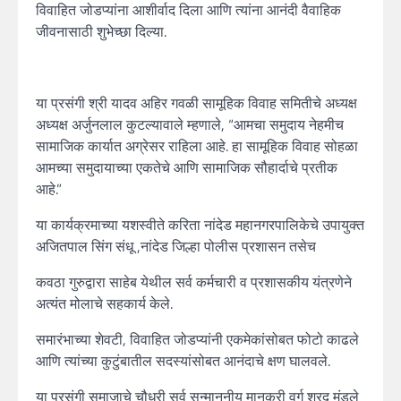
विवाहित जोडप्यांना आशीर्वाद दिला आणि त्यांना आनंदी वैवाहिक
जीवनासाठी शुभेच्छा दिल्या.
या प्रसंगी श्री यादव अहिर गवळी सामूहिक विवाह समितीचे अध्यक्ष
अध्यक्ष अर्जुनलाल कुटल्यावाले म्हणाले, “आमचा समुदाय नेहमीच
सामाजिक कार्यात अग्रेसर राहिला आहे. हा सामूहिक विवाह सोहळा
आमच्या समुदायाच्या एकतेचे आणि सामाजिक सौहार्दाचे प्रतीक
आहे.”
या कार्यक्रमाच्या यशस्वीते करिता नांदेड महानगरपालिकेचे उपायुक्त
अजितपाल सिंग संधू ,नांदेड जिल्हा पोलीस प्रशासन तसेच
कवठा गुरुद्वारा साहेब येथील सर्व कर्मचारी व प्रशासकीय यंत्रणेने
अत्यंत मोलाचे सहकार्य केले.
समारंभाच्या शेवटी, विवाहित जोडप्यांनी एकमेकांसोबत फोटो काढले
आणि त्यांच्या कुटुंबातील सदस्यांसोबत आनंदाचे क्षण घालवले.
या प्रसंगी समाजाचे चौधरी सर्व सन्माननीय मानकरी वर्ग शरद मंडले