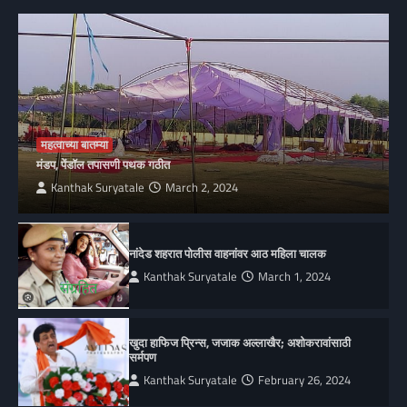
महत्वाच्या बातम्या
मंडप, पेंडॉल तपासणी पथक गठीत
Kanthak Suryatale
March 2, 2024
नांदेड शहरात पोलीस वाहनांवर आठ महिला चालक
Kanthak Suryatale
March 1, 2024
खुदा हाफिज प्रिन्स, जजाक अल्लाखैर; अशोकरावांसाठी
सर्मपण
Kanthak Suryatale
February 26, 2024