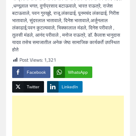
,धन्नूलाल भगत, दुर्गाप्रसाद बटाऊवाले, भारत राऊत्रे, राजेश
बटाऊवाले, पवन गुरखुद्दे, राजू लंकाढाई, पूनमचंद लंकाढाई, गिरीश
भातावाले, सुंदरलाल भातावाले, दिनेश भातावाले,अर्जुनलाल
लंकाढाई,पवन कुटल्यवाले, भिक्कालाल मंडले, दिनेश परीवाले ,
तुलसी मंडले, आनंद परीवाले , मनोज राऊत्रे, डॉ. कैलाश भानुदास
यादव तसेच समाजातील अनेक जेष्ठ सामाजिक कार्यकर्ते उपस्थित
होते
Post Views:
1,321
Facebook
WhatsApp
Twitter
LinkedIn