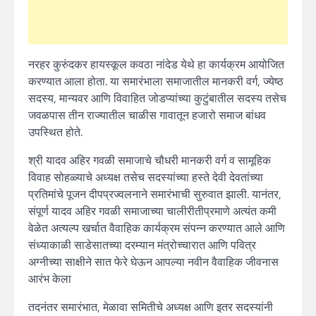
नरहर कुरुंदकर हायस्कूल कवठा नांदेड येथे हा कार्यक्रम आयोजित
करण्यात आला होता. या समारंभाला समाजातील मानकरी वर्ग, ज्येष्ठ
सदस्य, मान्यवर आणि विवाहित जोडप्यांच्या कुटुंबातील सदस्य तसेच
जवळपास तीन राज्यातील चाळीस गावातून हजारो समाज बांधव
उपस्थित होते.
श्री यादव अहिर गवळी समाजाचे चौधरी मानकरी वर्ग व सामूहिक
विवाह सोहळ्याचे अध्यक्ष तसेच सदस्यांच्या हस्ते देवी देवतांच्या
प्रतिमांचे पूजन दीपप्रज्वलनाने समारंभाची सुरुवात झाली. यानंतर,
संपूर्ण यादव अहिर गवळी समाजाच्या चालीरीतीप्रमाणे अत्यंत कमी
वेळेत अत्यल्प खर्चात वैवाहिक कार्यक्रम संपन्न करण्यात आले आणि
संध्याकाळी साडेसातच्या दरम्यान मंत्रोच्चारात आणि पवित्र
अग्नीच्या साक्षीने सात फेरे घेऊन आपल्या नवीन वैवाहिक जीवनास
आरंभ केला
तदनंतर समारंभात, मेळावा समितीचे अध्यक्ष आणि इतर सदस्यांनी