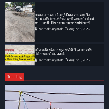
अबचल नगर कमान ते यात्री निवास रस्ता कामातील
दिरंगाई आणि बोगस ड्रेनेज लाईनची उच्चस्तरीय चौकशी
करा – जगदीप सिंघ नंबरदार सह नागरिकांची मागणी
Kanthak Suryatale
August 6, 2026
अमित शाहंचे सरेंडर ? राहुल गांधींची ती एक अट आणि
मोदी सरकारची झोप उडाली!
Kanthak Suryatale
August 6, 2026
Trending