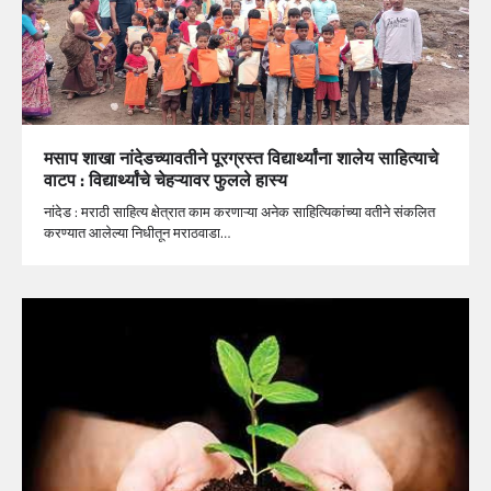
मसाप शाखा नांदेडच्यावतीने पूरग्रस्त विद्यार्थ्यांना शालेय साहित्याचे
वाटप : विद्यार्थ्यांचे चेहऱ्यावर फुलले हास्य
नांदेड : मराठी साहित्य क्षेत्रात काम करणाऱ्या अनेक साहित्यिकांच्या वतीने संकलित
करण्यात आलेल्या निधीतून मराठवाडा…