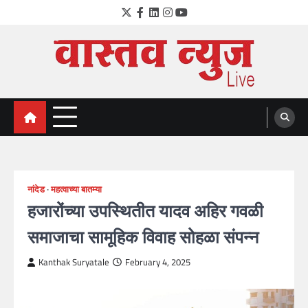
Skip
Twitter
Facebook
LinkedIn
Instagram
YouTube
to
content
VastavNEWSLive.com
a leading NEWS portal of Maharahstra
नांदेड
महत्वाच्या बातम्या
हजारोंच्या उपस्थितीत यादव अहिर गवळी
समाजाचा सामूहिक विवाह सोहळा संपन्न
Kanthak Suryatale
February 4, 2025