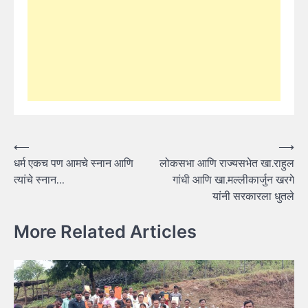
Post
⟵
⟶
धर्म एकच पण आमचे स्नान आणि
लोकसभा आणि राज्यसभेत खा.राहुल
navigation
त्यांचे स्नान…
गांधी आणि खा.मल्लीकार्जुन खरगे
यांनी सरकारला धुतले
More Related Articles