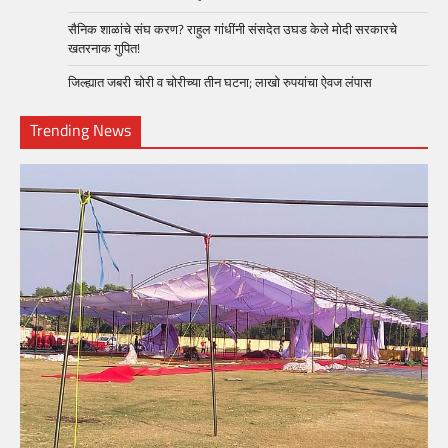
सैनिक शाळांचे संघ करण? राहुल गांधींनी संसदेत उघड केले मोदी सरकारचे
खतरनाक गुपित!
जिल्ह्यात जबरी चोरी व चोरीच्या तीन घटना; लाखो रुपयांचा ऐवज लंपास
Trending News