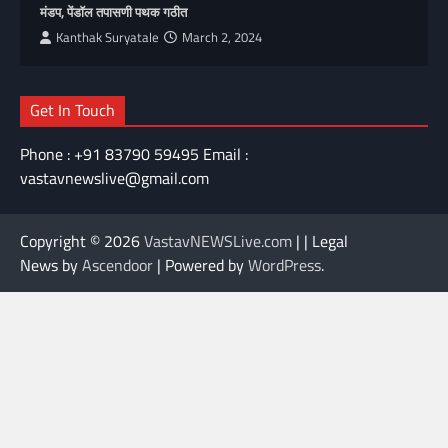
मंडप, पेंडॉल तपासणी पथक गठीत
Kanthak Suryatale
March 2, 2024
Get In Touch
Phone : +91 83790 59495 Email :
vastavnewslive@gmail.com
Copyright © 2026
VastavNEWSLive.com
| | Legal
News by
Ascendoor
| Powered by
WordPress
.