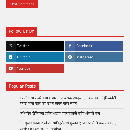
Follow Us On
Twitter
Facebook
LinkedIn
Instagram
YouTube
Popular Posts
मराठी भाषा संवर्धनासाठी शासनाचे व्यापक उपक्रम ;नांदेडमध्ये साहित्यिकांशी
मराठी भाषा मंत्री डॉ. उदय सामंत यांचा संवाद
अभिजीत दीपिकेला त्वरित अटक करण्यासाठी नवीन अंसारी बाण
कै. सुजय सकपाळ यांच्या स्मृतिप्रीत्यर्थ पुण्यात ९ ऑगस्ट रोजी भव्य रक्तदान,
आरोग्य तपासणी व सन्मान सोहळा