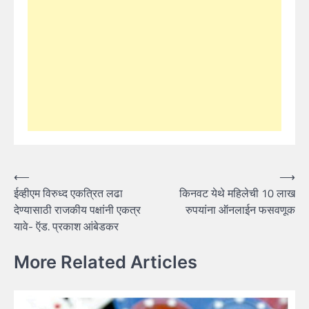
Post
⟵
⟶
ईव्हीएम विरुध्द एकत्रित लढा
किनवट येथे महिलेची 10 लाख
navigation
देण्यासाठी राजकीय पक्षांनी एकत्र
रुपयांना ऑनलाईन फसवणूक
यावे- ऍड. प्रकाश आंबेडकर
More Related Articles