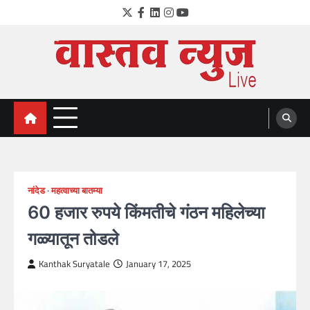
Skip
Twitter
Facebook
LinkedIn
Instagram
YouTube
to
content
VastavNEWSLive.com
a leading NEWS portal of Maharahstra
नांदेड
महत्वाच्या बातम्या
60 हजार रुपये किंमतीचे गंठन महिलेच्या
गळ्यातून तोडले
Kanthak Suryatale
January 17, 2025