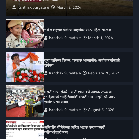
Kanthak Suryatale
March 2, 2024
नांदेड शहरात पोलीस वाहनांवर आठ महिला चालक
Kanthak Suryatale
March 1, 2024
खुदा हाफिज प्रिन्स, जजाक अल्लाखैर; अशोकरावांसाठी
सर्मपण
Kanthak Suryatale
February 26, 2024
मराठी भाषा संवर्धनासाठी शासनाचे व्यापक उपक्रम
;नांदेडमध्ये साहित्यिकांशी मराठी भाषा मंत्री डॉ. उदय
सामंत यांचा संवाद
Kanthak Suryatale
August 5, 2026
अभिजीत दीपिकेला त्वरित अटक करण्यासाठी
नवीन अंसारी बाण