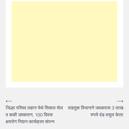
Post
⟵
⟶
जिल्हा परिषद लहान येथे सिकल सेल
वाहतुक विभागाने जवळपास 3 लाख
navigation
व कळी उमळतान, 100 दिवस
रुपये दंड वसुल केला
क्षयरोग निदान कार्यक्रम संपन्न