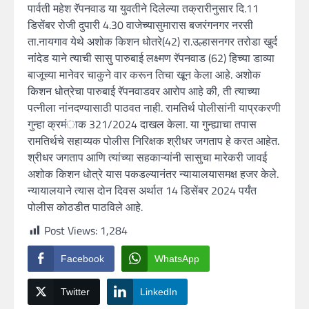
पार्वती महेश रॅपनवाड या युवतीने दिलेल्या तक्रारीनुसार दि.11
डिसेंबर रोजी दुपारी 4.30 वाजेच्यासुमारास बजरंगनगर नरसी
ता.नायगाव येथे अशोक किशन धोतरे(42) रा.उल्हासनगर तरोडा खुर्द
नांदेड याने त्याची सासु पारुबाई लक्ष्मण रॅपनवाड (62) हिच्या डाव्या
बाजूच्या मानेवर चाकुने वार करून तिचा खून केला आहे. अशोक
किशन धोत्रेचा पारुबाई रॅपनवाडवर आरोप आहे की, ती त्याच्या
पत्नीला नांनदण्यासाठी पाठवत नाही. रामतिर्थ पोलीसांनी याप्रकरणी
गुन्हा क्रमंाक 321/2024 दाखल केला. या गुन्ह्याचा तपास
रामतिर्थचे सहाय्यक पोलीस निरिक्षक श्रीधर जगताप हे करत आहेत.
श्रीधर जगताप आणि त्यांच्या सहकाऱ्यांनी सासुचा मारेकरी जावई
अशोक किशन धोत्रे यास पकडल्यानंतर न्यायालयासमक्ष हजर केले.
न्यायालयाने त्यास दोन दिवस अर्थात 14 डिसेंबर 2024 पर्यंत
पोलीस कोठडीत पाठविले आहे.
Post Views:
1,284
Facebook
WhatsApp
Twitter
LinkedIn