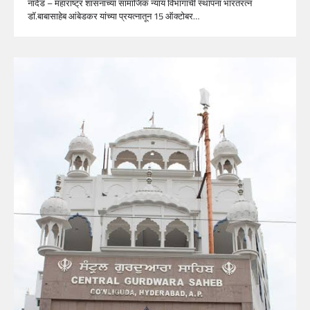
नांदेड – महाराष्ट्र शासनाच्या सामाजिक न्याय विभागाची स्थापना भारतरत्न
डॉ.बाबासाहेब आंबेडकर यांच्या प्रयत्नातून 15 ऑक्टोबर…