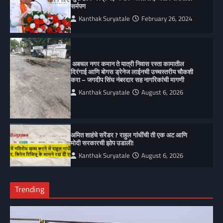
सर्मपण
Kanthak Suryatale
February 26, 2024
अबचल नगर कमान ते यात्री निवास रस्ता कामातील
दिरंगाई आणि बोगस ड्रेनेज लाईनची उच्चस्तरीय चौकशी
करा – जगदीप सिंघ नंबरदार सह नागरिकांची मागणी
Kanthak Suryatale
August 6, 2026
अमित शाहंचे सरेंडर ? राहुल गांधींची ती एक अट आणि
मोदी सरकारची झोप उडाली!
Kanthak Suryatale
August 6, 2026
Trending