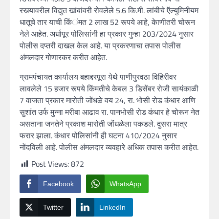
रस्त्यावरील विद्युत खांबांवरी रोवलेले 5.6 कि.मी. लांबीचे ऍल्युमिनीयम
धातूचे तार याची किंंंमत 2 लाख 52 रूपये आहे, केाणीतरी चोरून
नेले आहेत. अर्धापूर पोलिसांनी हा प्रकार गुन्हा 203/2024 नुसार
पोलीस दप्तरी दाखल केल आहे. या प्रकरणाचा तपास पोलीस
अंमलदार गोणारकर करीत आहेत.
ग्रामपंचायत कार्यालय बहाद्दरपूरा येथे पाणीपुरवठा विहिरीवर
लावलेले 15 हजार रूपये किंमतीचे केबल 3 डिसेंबर रोजी सायंकाळी
7 वाजता प्रकार मारोती जोंधळे वय 24, रा. भोसी रोड कंधार आणि
सुशांत उर्फ मुन्ना मरीबा आढाव रा. पानभोसी रोड कंधार हे चोरून नेत
असताना जनतेने प्रकाश मारोती जोंधळेला पकडले. दुसरा मात्र
फरार झाला. कंधार पोलिसांनी ही घटना 410/2024 नुसार
नोंदविली आहे. पोलीस अंमलदार व्यवहारे अधिक तपास करीत आहेत.
Post Views:
872
Facebook
WhatsApp
Twitter
LinkedIn