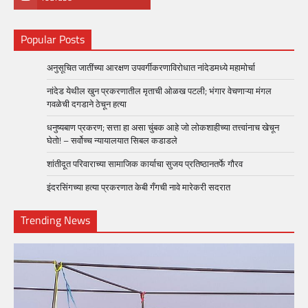
Popular Posts
अनुसूचित जातींच्या आरक्षण उपवर्गीकरणाविरोधात नांदेडमध्ये महामोर्चा
नांदेड येथील खुन प्रकरणातील मृताची ओळख पटली; भंगार वेचणाऱ्या मंगल
गवळेची दगडाने ठेचून हत्या
धनुष्यबाण प्रकरण; सत्ता हा असा चुंबक आहे जो लोकशाहीच्या तत्त्वांनाच खेचून
घेतो! – सर्वोच्च न्यायालयात सिबल कडाडले
शांतीदूत परिवाराच्या सामाजिक कार्याचा सुजय प्रतिष्ठानतर्फे गौरव
इंदरसिंगच्या हत्या प्रकरणात केबी गँगची नावे मारेकरी सदरात
Trending News