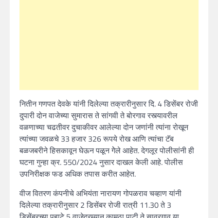
नितीन गणपत देवके यांनी दिलेल्या तक्रारीनुसार दि. 4 डिसेंबर रोजी
दुपारी दोन वाजेच्या सुमारास ते सांगवी ते बोरगाव रस्त्यावरील
वळणाच्या चढतीवर दुचाकीवर आलेल्या दोन जणांनी त्यांना रोखून
त्यांच्या जवळचे 33 हजार 326 रूपये रोख आणि त्यांचा टॅब
बळजबरीने हिसकावून घेऊन पळून गेेले आहेत. देगलूर पोलीसांनी ही
घटना गुन्हा क्र. 550/2024 नुसार दाखल केली आहे. पोलीस
उपनिरीक्षक फड अधिक तपास करीत आहेत.
वीज वितरण कंपनीचे अभियंता नारायण गोपळराव चव्हाण यांनी
दिलेल्या तक्रारीनुसार 2 डिसेंबर रोजी रात्री 11.30 ते 3
डिसेंबरच्या पहाटे 5 वाजेदरम्यान कामठा पाटी ते सावरगाव या