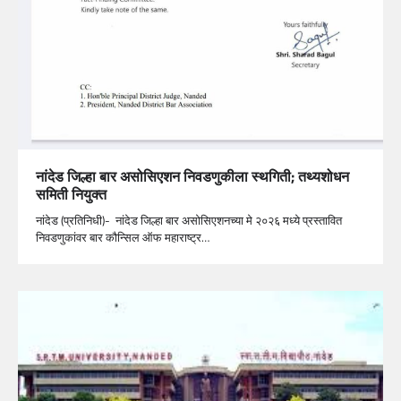
नांदेड जिल्हा बार असोसिएशन निवडणुकीला स्थगिती; तथ्यशोधन
समिती नियुक्त
नांदेड (प्रतिनिधी)- नांदेड जिल्हा बार असोसिएशनच्या मे २०२६ मध्ये प्रस्तावित
निवडणुकांवर बार कौन्सिल ऑफ महाराष्ट्र…