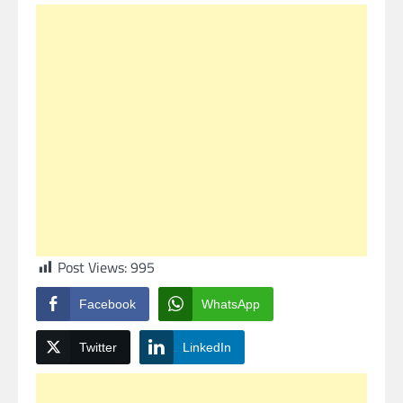
Post Views:
995
Facebook
WhatsApp
Twitter
LinkedIn