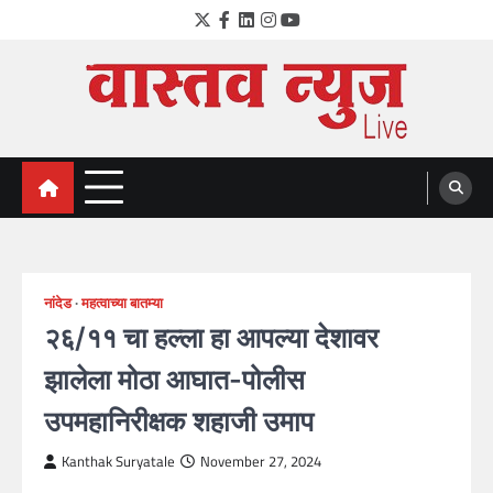
Skip
Twitter
Facebook
LinkedIn
Instagram
YouTube
to
content
VastavNEWSLive.com
a leading NEWS portal of Maharahstra
नांदेड
महत्वाच्या बातम्या
२६/११ चा हल्ला हा आपल्या देशावर
झालेला मोठा आघात-पोलीस
उपमहानिरीक्षक शहाजी उमाप
Kanthak Suryatale
November 27, 2024