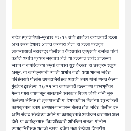
नांदेड (प्रतिनिधी)-मुंबईवर २६/११ रोजी झालेला दहशतवादी हल्ला
आज सबंध देशावर आघात करणारा होता. हा हल्ला परतवून
लावण्यासाठी महाराष्ट्र पोलीस व केंद्रातील एनएसजी कमांडो यांनी
केलेले शर्थीचे प्रयत्न महत्वाचे होते. या हल्ल्यात शहीद झालेल्या
जवान व नागरिकांच्या स्मृती जागवत सुरु केलेला हा उपक्रम स्तुत्य
असून, या कार्यक्रमाची व्याप्ती अशीच वाढो, अशा भावना नांदेड
परिक्षेत्राचे पोलीस उपमहानिरीक्षक शहाजी उमाप यांनी व्यक्त केल्या.
मुंबईवर झालेल्या २६/११ च्या दहशतवादी हल्ल्याच्या पार्श्वभूमीवर
गेल्या पंधरा वर्षापासून सातत्याने पत्रकार विजय जोशी यांनी सुरु
केलेल्या सैनिक हो तुमच्यासाठी या देशभक्तीपर गितांच्या श्रध्दांजली
कार्यक्रमात उमाप अध्यक्षस्थानावरुन बोलत होते. नांदेड पोलीस दल
आणि संवाद संस्थेच्या वतीने या कार्यक्रमाचे आयोजन करण्यात आले
होते. या कार्यक्रमास जिल्हाधिकारी अभिजित राऊत, पोलीस
उपमहानिरीक्षक शहाजी उमाप, दक्षिण मध्य रेल्वेच्या विभागीय