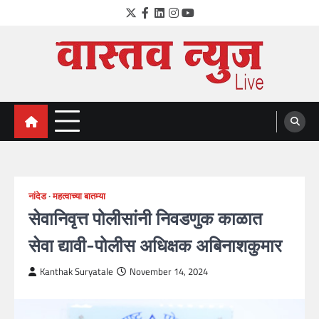
Skip
Twitter
Facebook
LinkedIn
Instagram
YouTube
to
content
VastavNEWSLive.com
a leading NEWS portal of Maharahstra
नांदेड
महत्वाच्या बातम्या
सेवानिवृत्त पोलीसांनी निवडणुक काळात
सेवा द्यावी-पोलीस अधिक्षक अबिनाशकुमार
Kanthak Suryatale
November 14, 2024