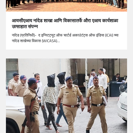
आयसीएआय नांदेड शाखा आणि विकासातर्फे औरा एआय कार्यशाळा
उत्साहात संपन्न
नांदेड (प्रतिनिधी)- द इन्स्टिट्यूट ऑफ चार्टर्ड अकाउंटंट्स ऑफ इंडिया (ICAI) च्या
नांदेड शाखेच्या विकास (WICASA)…