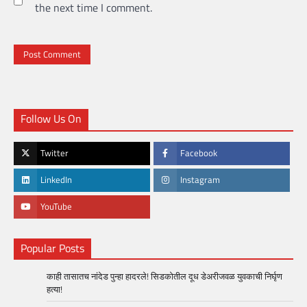
the next time I comment.
Follow Us On
Twitter
Facebook
LinkedIn
Instagram
YouTube
Popular Posts
काही तासातच नांदेड पुन्हा हादरले! सिडकोतील दूध डेअरीजवळ युवकाची निर्घृण
हत्या!