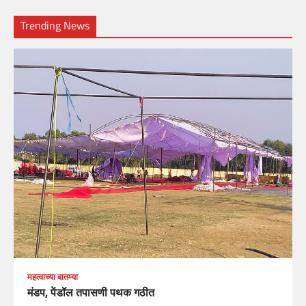
Trending News
महत्वाच्या बातम्या
मंडप, पेंडॉल तपासणी पथक गठीत