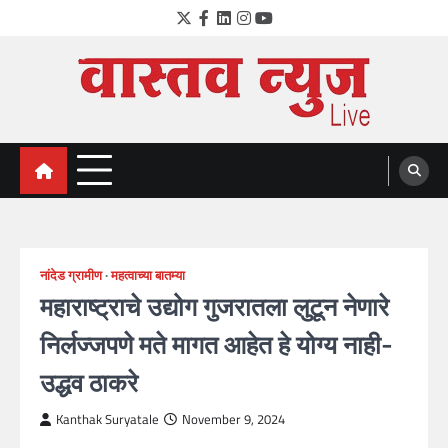
Skip
Twitter
Facebook
LinkedIn
Instagram
YouTube
to
content
VastavNEWSLive.com
a leading NEWS portal of Maharahstra
नांदेड ग्रामीण
महत्वाच्या बातम्या
महाराष्ट्राचे उद्योग गुजरातला लुटून नेणारे
निर्लज्जपणे मते मागत आहेत हे योग्य नाही-
उद्धव ठाकरे
Kanthak Suryatale
November 9, 2024