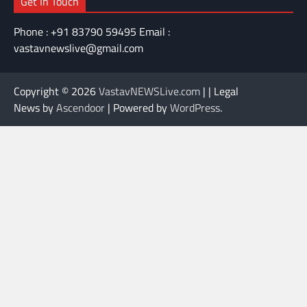
Get In Touch
Phone : +91 83790 59495 Email :
vastavnewslive@gmail.com
Copyright © 2026
VastavNEWSLive.com
| | Legal
News by
Ascendoor
| Powered by
WordPress
.