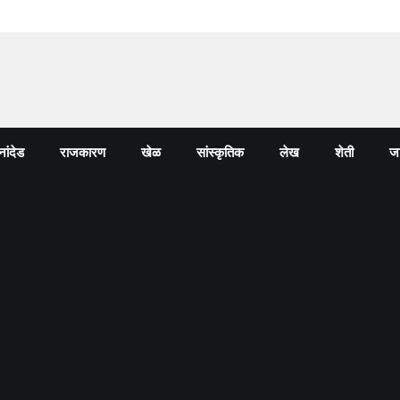
नांदेड
राजकारण
खेळ
सांस्कृतिक
लेख
शेती
जा