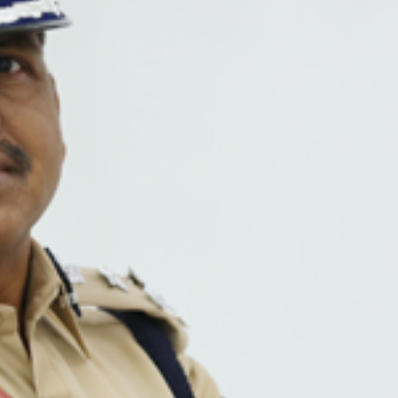
महत्वाच्या बातम्या
What Is a Front-End Deve
How to Become One, Salary
Kanthak Suryatale
April 30, 202