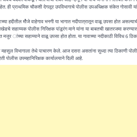
हेत. ही प्राथमिक चौकशी देगलूर उपविभागाचे पोलीस उपअधिक्षक संकेत गोसावी यां
्या हद्दीतील मौेजे वाहेगाव भनगी या भागात नदीपात्रातून वाळू उपसा होत असल्या
नखेडचे सहाय्यक पोलीस निरिक्षक पांडूरंग माने यांना या बाबतची खातरजमा करण्या
ास्त मजुर ांच्या सहाय्याने वाळू उपसा होत होता. या गावाच्या नदीकाठी विविध 6 ठि
ून महसुल विभागाला तेथे पाचारण केले. आज दसरा असतांना सुध्दा त्या ठिकाणी पोल
िती पोलीस उपमहानिरिक्षक कार्यालयाने दिली आहे.