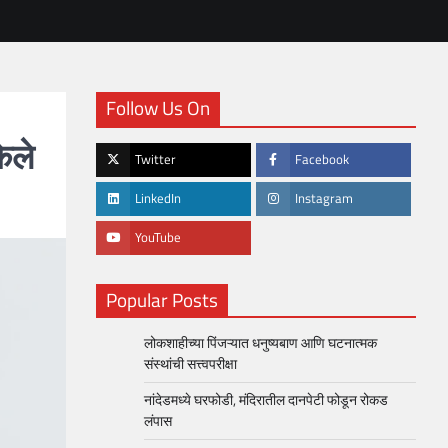
Follow Us On
ेले
Twitter
Facebook
LinkedIn
Instagram
YouTube
Popular Posts
लोकशाहीच्या पिंजऱ्यात धनुष्यबाण आणि घटनात्मक
संस्थांची सत्त्वपरीक्षा
नांदेडमध्ये घरफोडी, मंदिरातील दानपेटी फोडून रोकड
लंपास