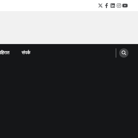
Twitter
Facebook
LinkedIn
Instagra
YouTu
हिरात
संपर्क