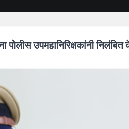
ंना पोलीस उपमहानिरिक्षकांनी निलंबित क