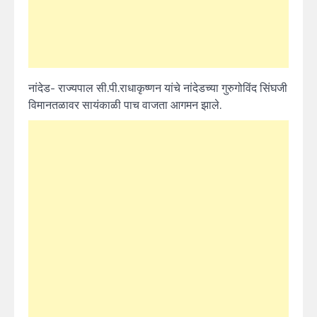
नांदेड- राज्यपाल सी.पी.राधाकृष्णन यांचे नांदेडच्या गुरुगोविंद सिंघजी
विमानतळावर सायंकाळी पाच वाजता आगमन झाले.