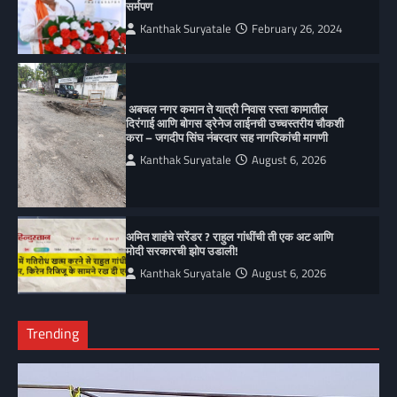
सर्मपण
Kanthak Suryatale
February 26, 2024
अबचल नगर कमान ते यात्री निवास रस्ता कामातील
दिरंगाई आणि बोगस ड्रेनेज लाईनची उच्चस्तरीय चौकशी
करा – जगदीप सिंघ नंबरदार सह नागरिकांची मागणी
Kanthak Suryatale
August 6, 2026
अमित शाहंचे सरेंडर ? राहुल गांधींची ती एक अट आणि
मोदी सरकारची झोप उडाली!
Kanthak Suryatale
August 6, 2026
Trending