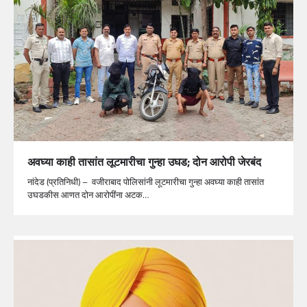
अवघ्या काही तासांत लूटमारीचा गुन्हा उघड; दोन आरोपी जेरबंद
नांदेड (प्रतिनिधी) – वजीराबाद पोलिसांनी लूटमारीचा गुन्हा अवघ्या काही तासांत
उघडकीस आणत दोन आरोपींना अटक…