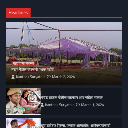
Headlines
महत्वाच्या बातम्या
मंडप, पेंडॉल तपासणी पथक गठीत
Kanthak Suryatale
March 2, 2024
नांदेड शहरात पोलीस वाहनांवर आठ महिला चालक
Kanthak Suryatale
March 1, 2024
खुदा हाफिज प्रिन्स, जजाक अल्लाखैर; अशोकरावांसाठी