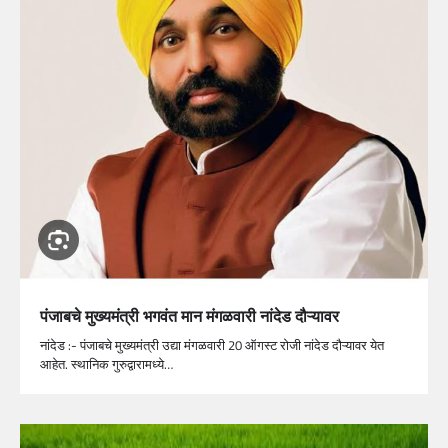
पंजाबचे मुख्यमंत्री भगवंत मान मंगळवारी नांदेड दौऱ्यावर
नांदेड :- पंजाबचे मुख्यमंत्री उद्या मंगळवारी 20 ऑगस्ट रोजी नांदेड दौऱ्यावर येत
आहेत. स्थानिक गुरुद्वारामध्ये…