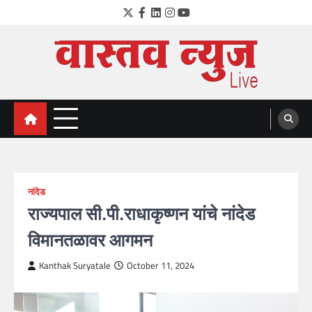
Skip
Twitter
Facebook
LinkedIn
Instagram
YouTube
to
content
VastavNEWSLive.com
a leading NEWS portal of Maharahstra
नांदेड
राज्यपाल सी.पी.राधाकृष्णन यांचे नांदेड
विमानतळावर आगमन
Kanthak Suryatale
October 11, 2024