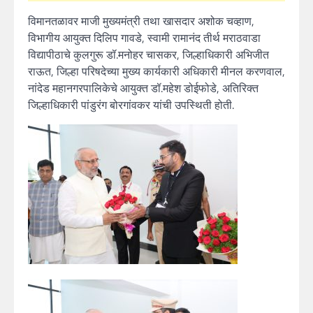
विमानतळावर माजी मुख्यमंत्री तथा खासदार अशोक चव्हाण,
विभागीय आयुक्त दिलिप गावडे, स्वामी रामानंद तीर्थ मराठवाडा
विद्यापीठाचे कुलगुरू डॉ.मनोहर चासकर, जिल्हाधिकारी अभिजीत
राऊत, जिल्हा परिषदेच्या मुख्य कार्यकारी अधिकारी मीनल करणवाल,
नांदेड महानगरपालिकेचे आयुक्त डॉ.महेश डोईफोडे, अतिरिक्त
जिल्हाधिकारी पांडुरंग बोरगांवकर यांची उपस्थिती होती.