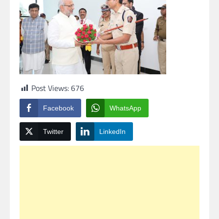
Post Views:
676
Facebook
WhatsApp
Twitter
LinkedIn