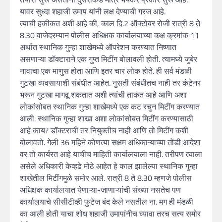
यावर सुध्दा शहाजी उमाप यांनी लक्ष देण्याची गरज आहे.
त्याची हकीकत अशी आहे की, काल दि.2 ऑक्टोबर रोजी रात्री 8 ते
8.30 वाजेदरम्यान पोलीस अधिक्षक कार्यालयाच्या कक्ष क्रमांक 11
अर्थात स्थानिक गुन्हा शाखेमध्ये ऑपरेशन करण्यात निष्णात
असणाऱ्या डॉक्टाराने एक गुप्त मिटींग बोलावली होती. त्यामध्ये जुबेर
नावाचा एक माणुस होता आणि इतर चार लोक होते. ही सर्व मंडळी
गुटखा व्यवसायाशी संबंधीत आहेत. नुसती संबंधीतच नाही तर कंटेनर
भरून गुटखा मागवू शकतात अशी त्यांची ताकत आहे आणि अशा
लोकांसोबत स्थानिक गुन्हा शाखेमध्ये एक कट रचुन मिटींग करण्यात
आली. स्थानिक गुन्हा शाखा अशा लोकांसोबत मिटींग करण्यासाठी
आहे काय? डॉक्टराची तर नियुक्तीच नाही आणि तो मिटींग कशी
बोलावतो. गेली 36 महिने कोणत्या सक्षम अधिकाऱ्याच्या तोंडी आदेशा
वर तो कार्यरत आहे याचीच माहिती कार्यालयाला नाही. तरीपण त्याला
असेले अधिकारी केव्हढे मोठे आहेत हे काल झालेल्या स्थानिक गुन्हा
शाखेतील मिटींगमुळे समोर आले. रात्री 8 ते 8.30 म्हणजे पोलीस
अधिक्षक कार्यालयात येणाऱ्या-जाणाऱ्यांची संख्या नसतेच पण
कार्यालयाचे सीसीटीव्ही फुटेज बंद केले नसतील ना. मग ही मंडळी
का आली होती याचा शोध शहाजी उमापांनीच घ्यावा तरच सत्य समोर