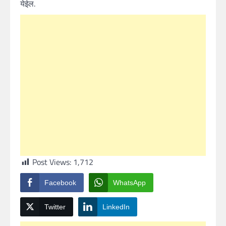
येईल.
Post Views:
1,712
Facebook
WhatsApp
Twitter
LinkedIn