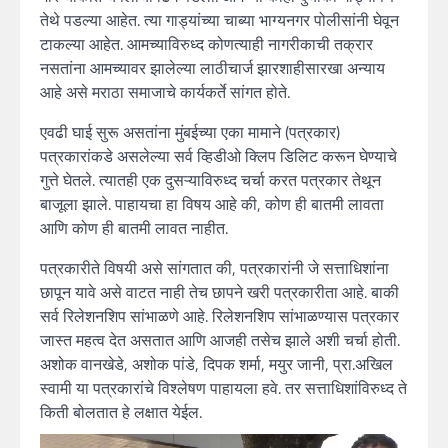
तेथे पडल्या आहेत. त्या गाड्यांच्या चाब्या भाग्यनगर पोलीसांनी घेवून
टाकल्या आहेत. आमच्याविरुध्द कोणत्याही नागरीकाची तक्रार
नसतांना आमच्यावर झालेल्या लाठीचार्ज झारशाहीसारखा अन्याय
आहे असे मराठा समाजाचे कार्यकर्ते सांगत होते.
एवढी घाई सुरू असतांना मुंबईच्या एका मामाने (पत्रकार)
पत्रकारांकडे असलेल्या सर्व व्हिडीओ क्लिप डिलिट करून घेण्याचे
गुत्ते घेतले. त्यातही एक दुसऱ्याविरुध्द चर्चा करत पत्रकार तेथून
बाजूला झाले. पाहायचा हा विषय आहे की, कोण ही बातमी लावता
आणि कोण ही बातमी लावत नाहीत.
पत्रकारीते विषयी असे सांगतात की, पत्रकारांनी जे सत्ताधिशांना
छापून यावे असे वाटत नाही तेच छापने खरी पत्रकारीता आहे. बाकी
सर्व रिलेशनशिप सांभाळणे आहे. रिलेशनशिप सांभाळण्यास पत्रकार
जास्त महत्व देत असतात आणि आजही तसेच झाले अशी चर्चा होती.
अशोक वानखेडे, अशोक पांडे, दिपक शर्मा, मयुर जानी, प्रा.अखिल
स्वामी या पत्रकारांचे विश्लेषण पाहायला हवे. तर सत्ताधिशांविरुध्द ते
किती बोलतात हे लक्षात येईल.
Video