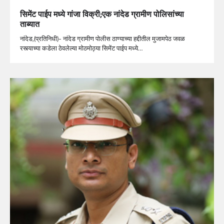
सिमेंट पाईप मध्ये गांजा विक्री;एक नांदेड ग्रामीण पोलिसांच्या
ताब्यात
नांदेड,(प्रतिनिधी)- नांदेड ग्रामीण पोलीस ठाण्याच्या हद्दीतील मुजामपेठ जवळ
रस्त्याच्या कडेला ठेवलेल्या मोठमोठ्या सिमेंट पाईप मध्ये…