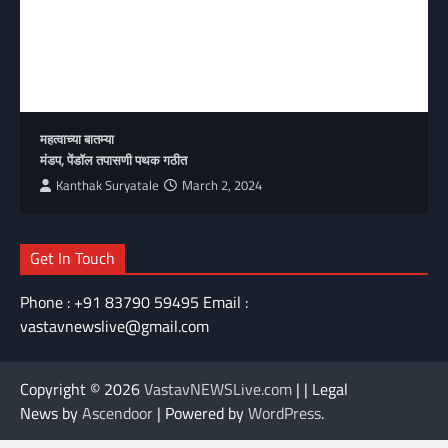
महत्वाच्या बातम्या
मंडप, पेंडॉल तपासणी पथक गठीत
Kanthak Suryatale
March 2, 2024
Get In Touch
Phone : +91 83790 59495 Email :
vastavnewslive@gmail.com
Copyright © 2026
VastavNEWSLive.com
| | Legal
News by
Ascendoor
| Powered by
WordPress
.