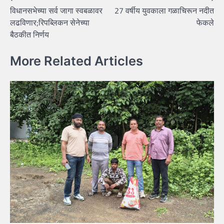
विधानसभेच्या सर्व जागा स्वबळावर
27 वर्षीय युवकाला गळाचिरून नदीत
navigation
लढविणार;रिपब्लिकन सेनेच्या
फेकले
बैठकीत निर्णय
More Related Articles