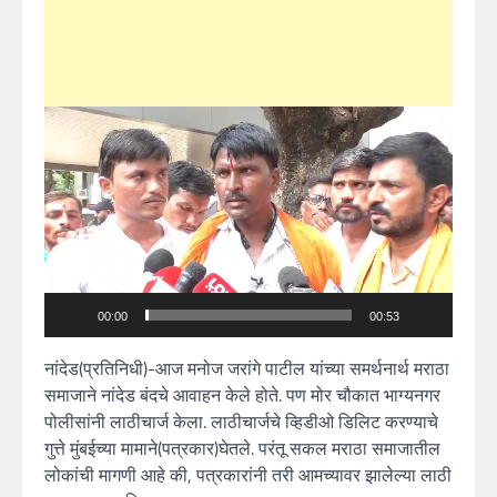
Video
Player
00:00
00:53
नांदेड(प्रतिनिधी)-आज मनोज जरांगे पाटील यांच्या समर्थनार्थ मराठा
समाजाने नांदेड बंदचे आवाहन केले होते. पण मोर चौकात भाग्यनगर
पोलीसांनी लाठीचार्ज केला. लाठीचार्जचे व्हिडीओ डिलिट करण्याचे
गुत्ते मुंबईच्या मामाने(पत्रकार)घेतले. परंतू सकल मराठा समाजातील
लोकांची मागणी आहे की, पत्रकारांनी तरी आमच्यावर झालेल्या लाठी