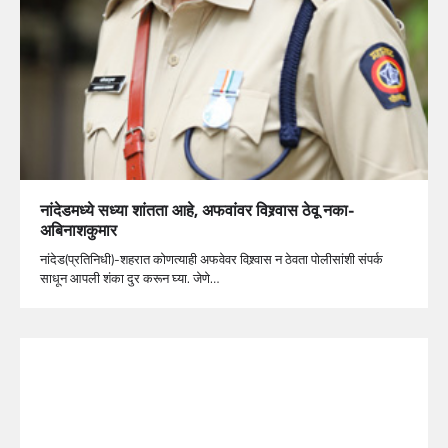
नांदेडमध्ये सध्या शांतता आहे, अफवांवर विश्र्वास ठेवू नका-
अबिनाशकुमार
नांदेड(प्रतिनिधी)-शहरात कोणत्याही अफवेवर विश्र्वास न ठेवता पोलीसांशी संपर्क
साधून आपली शंका दुर करून घ्या. जेणे…