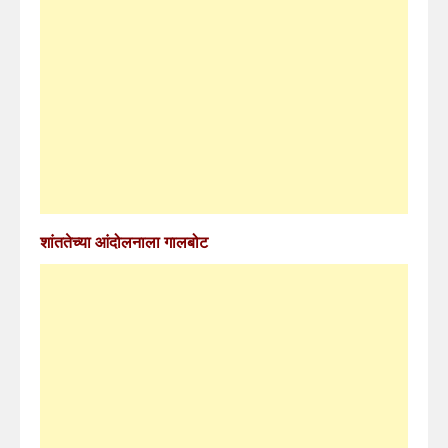
शांततेच्या आंदोलनाला गालबोट