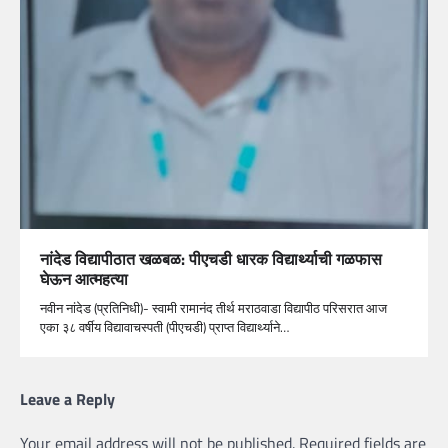
नांदेड विद्यापीठात खळबळ: पीएचडी धारक विद्यार्थ्याची गळफास
घेऊन आत्महत्या
नवीन नांदेड (प्रतिनिधी)- स्वामी रामानंद तीर्थ मराठवाडा विद्यापीठ परिसरात आज
एका ३८ वर्षीय विद्यावाचस्पती (पीएचडी) प्राप्त विद्यार्थ्याने…
Leave a Reply
Your email address will not be published.
Required fields are