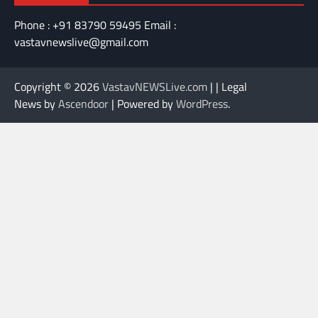
Phone : +91 83790 59495 Email :
vastavnewslive@gmail.com
Copyright © 2026
VastavNEWSLive.com
| | Legal
News by
Ascendoor
| Powered by
WordPress
.