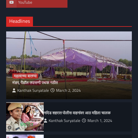
YouTube
Headlines
महत्वाच्या बातम्या
मंडप, पेंडॉल तपासणी पथक गठीत
Kanthak Suryatale
March 2, 2024
नांदेड शहरात पोलीस वाहनांवर आठ महिला चालक
Kanthak Suryatale
March 1, 2024