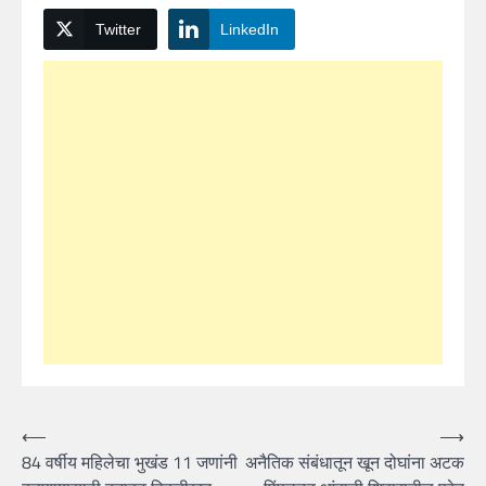
Twitter
LinkedIn
Post
⟵
⟶
84 वर्षीय महिलेचा भुखंड 11 जणांनी
अनैतिक संबंधातून खून दोघांना अटक
navigation