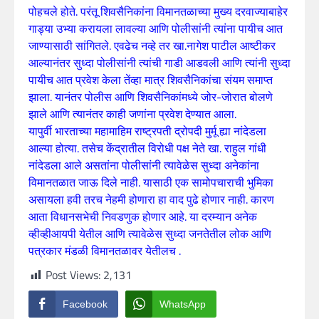
पोहचले होते. परंतू शिवसैनिकांना विमानतळाच्या मुख्य दरवाज्याबाहेर
गाड्या उभ्या करायला लावल्या आणि पोलीसांनी त्यांना पायीच आत
जाण्यासाठी सांगितले. एवढेच नव्हे तर खा.नागेश पाटील आष्टीकर
आल्यानंतर सुध्दा पोलीसांनी त्यांची गाडी आडवली आणि त्यांनी सुध्दा
पायीच आत प्रवेश केला तेंव्हा मात्र शिवसैनिकांचा संयम समाप्त
झाला. यानंतर पोलीस आणि शिवसैनिकांमध्ये जोर-जोरात बोलणे
झाले आणि त्यानंतर काही जणांना प्रवेश देण्यात आला.
यापुर्वी भारताच्या महामाहिम राष्ट्रपती द्रोपदी मुर्मू ह्या नांदेडला
आल्या होत्या. तसेच केंद्रातील विरोधी पक्ष नेते खा. राहुल गांधी
नांदेडला आले असतांना पोलीसांनी त्यावेळेस सुध्दा अनेकांना
विमानतळात जाऊ दिले नाही. यासाठी एक सामोपचाराची भुमिका
असायला हवी तरच नेहमी होणारा हा वाद पुढे होणार नाही. कारण
आता विधानसभेची निवडणुक होणार आहे. या दरम्यान अनेक
व्हीव्हीआयपी येतील आणि त्यावेळेस सुध्दा जनतेतील लोक आणि
पत्रकार मंडळी विमानतळावर येतीलच .
Post Views:
2,131
Facebook
WhatsApp