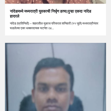
नांदेडमध्ये मध्यरात्री युवकाची निर्घृण हत्या;पुन्हा एकदा नांदेड
हादरले
नांदेड (प्रतिनिधी) – शहरातील मुळाज परिसरात शनिवारी (११ जुलै) मध्यरात्रीनंतर
घडलेल्या एका धक्कादायक घटनेत २४…