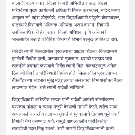
बालाजी कल्याणकर, जिल्हाधिकारी अभिजीत राऊत, जिल्हा
परिषदेच्या मुख्य कार्यकारी अधिकारी मिनल करनवाल, नांदेड मनपा
आयुक्त डॉ. महेश डोईफोडे, अपर जिल्हाधिकारी पांडुरंग बोरगावकर,
पाटबंधारे विभागाचे अधिक्षक अभियंता अजय दाभाडे, निवासी
उपजिल्हाधिकारी हेश डकर, जिल्हा अधिक्षक कृषि अधिकारी
भाऊसाहेब बऱ्हाटे व विविध विभागाचे विभाग प्रमुख उपस्थित होते.
यावेळी त्यांनी जिल्ह्यातील प्रकल्पांचा आढावा घेतला. जिल्ह्यामध्ये
झालेली जिवीत हानी, जनावरांचे नुकसान, घराची पडझड याचे
तातडीने पंचनामे करण्याचे निर्देश त्यांनी दिले. बॅकवॉटरमुळे अनेक
ठिकाणी विपरीत परिस्थिती निर्माण होते. जिल्ह्यातील प्रकल्पांच्या
बॅकवॉटरच्या संदर्भात मुंबई मंत्रालयात जलसंपदा विभागासोबत बैठक
लावण्यात येईल, असे त्यांनी यावेळी सांगितले.
जिल्हाधिकारी अभिजीत राऊत यांनी यावेळी आपत्ती सौम्यीकरण
प्रस्ताव मांडला व त्याला मंजुरी देण्याची मागणी केली. तसेच राज्य
आपत्कालीन राखीव दलाच्या तुकडीचे मुक्कामाचे ठिकाण धुळे ऐवजी
हिंगोली येथे करण्यात यावे. यामुळे आपत्कालीन परिस्थितीत
तातडीची मदत मिळू शकते, अशी मागणी जिल्हाधिकाऱ्यांनी केली.