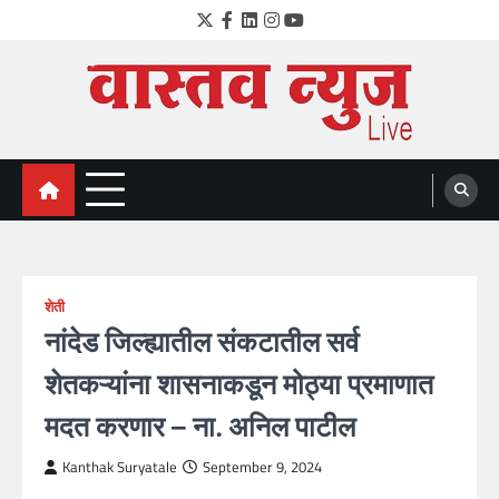
Skip
Twitter
Facebook
LinkedIn
Instagram
YouTube
to
content
VastavNEWSLive.com
a leading NEWS portal of Maharahstra
शेती
नांदेड जिल्ह्यातील संकटातील सर्व
शेतकऱ्यांना शासनाकडून मोठ्या प्रमाणात
मदत करणार – ना. अनिल पाटील
Kanthak Suryatale
September 9, 2024