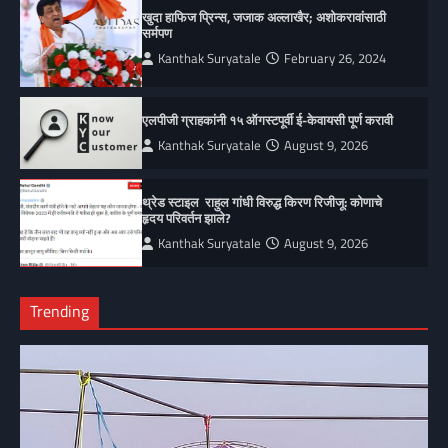
खुदा हाफिज प्रिन्स, जजाक अल्लाखैर; अशोकरावांसाठी
सर्मपण
Kanthak Suryatale
February 26, 2024
एलपीजी ग्राहकांनी १५ ऑगस्टपूर्वी ई-केवायसी पूर्ण करावी
Kanthak Suryatale
August 9, 2026
थ्रेड स्टाइल राहुल गांधी विरुद्ध किरण रिजीजू: कोणाचे
हृदय परिवर्तन झाले?
Kanthak Suryatale
August 9, 2026
Trending