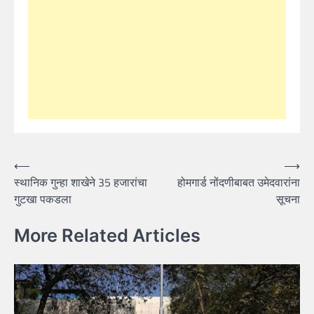
Post
⟵
⟶
स्थानिक गुन्हा शाखेने 35 हजारांचा
होमगार्ड नोंदणीबाबत उमेदवारांना
navigation
गुटखा पकडला
सूचना
More Related Articles