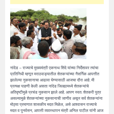
नांदेड – राज्याचे मुख्यमंत्री एकनाथ शिंदे यांच्या निर्देशावर त्यांचा
प्रतिनिधी म्हणून मराठवाड्यातील शेतकऱ्यांच्या नैसर्गिक आपत्तीत
झालेल्या नुकसानाचा आढावा घेण्यासाठी आजचा दौरा आहे. मी
प्रत्यक्ष पाहणी केली असता नांदेड जिल्ह्यामध्ये शेतकऱ्यांचे
अतिवृष्टीमुळे प्रचंड नुकसान झाले आहे. आपण स्वत: शेतकरी पुत्र
असल्यामुळे शेतकऱ्यांच्या नुकसानाची जाणीव असून सर्व शेतकऱ्यांना
मोठ्या प्रमाणात शासकीय मदत मिळेल, असे आश्वासन राज्याचे
मदत व पुनर्वसन, आपत्ती व्यवस्थापन मंत्री अनिल पाटील यांनी आज