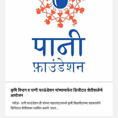
कृषि विभाग व पाणी फाऊंडेशन यांच्यामार्फत डिजीटल शेतीशाळेचे
आयोजन
नांदेड- पानी फाउंडेशन ही संस्था महाराष्ट्रामध्ये कृषी वि‌द्यापीठाच्या सहकार्याने
डिजिटल शेतीशाळा राबवित असते. सदर…