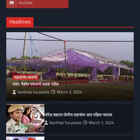
YouTube
Headlines
महत्वाच्या बातम्या
मंडप, पेंडॉल तपासणी पथक गठीत
Kanthak Suryatale
March 2, 2024
नांदेड शहरात पोलीस वाहनांवर आठ महिला चालक
Kanthak Suryatale
March 1, 2024