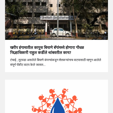
खरीप हंगामातील कापुस बियाणे बॅगांमध्ये होणारा गोंधळ
जिल्हाधिकारी राहुल कर्डीले थांबवतील काय?
टंचाई , तुटवडा असलेले बियाणे कंपन्यांकडून शेतकऱ्यांनाच वाटपासाठी म्हणून आलेले
संपूर्ण पॅकीट वाटप केले जातात…