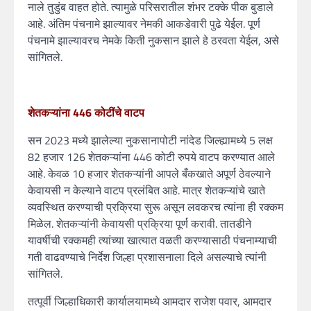
नाले तुडुंब वाहत होते. त्यामुळे परिसरातील शंभर टक्के पीक बुडाले
आहे. अंतिम पंचनामे झाल्यावर नेमकी आकडेवारी पुढे येईल. पूर्ण
पंचनामे झाल्यावरच नेमके किती नुकसान झाले हे ठरवता येईल, असे
सांगितले.
शेतकऱ्यांना 446 कोटींचे वाटप
सन 2023 मध्ये झालेल्या नुकसानापोटी नांदेड जिल्ह्यामध्ये 5 लक्ष
82 हजार 126 शेतकऱ्यांना 446 कोटी रुपये वाटप करण्यात आले
आहे. केवळ 10 हजार शेतकऱ्यांनी आपले बँकखाते अपूर्ण ठेवल्याने
केवायसी न केल्याने वाटप प्रलंबित आहे. मात्र शेतकऱ्यांचे खाते
व्यवस्थित करण्याची प्रक्रिया सुरू असून लवकरच त्यांना ही रक्कम
मिळेल. शेतकऱ्यांनी केवायसी प्रक्रिया पूर्ण करावी. तातडीने
यावर्षीची रक्कमही त्यांच्या खात्यात वळती करण्यासाठी पंचनाम्याची
गती वाढवण्याचे निर्देश जिल्हा प्रशासनाला दिले असल्याचे त्यांनी
सांगितले.
तत्पूर्वी जिल्हाधिकारी कार्यालयामध्ये आमदार राजेश पवार, आमदार