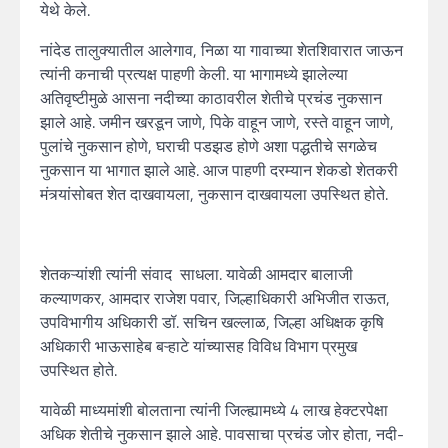
येथे केले.
नांदेड तालुक्यातील आलेगाव, निळा या गावाच्या शेतशिवारात जाऊन
त्यांनी कनाची प्रत्यक्ष पाहणी केली. या भागामध्ये झालेल्या
अतिवृष्टीमुळे आसना नदीच्या काठावरील शेतीचे प्रचंड नुकसान
झाले आहे. जमीन खरडून जाणे, पिके वाहून जाणे, रस्ते वाहून जाणे,
पुलांचे नुकसान होणे, घराची पडझड होणे अशा पद्धतीचे सगळेच
नुकसान या भागात झाले आहे. आज पाहणी दरम्यान शेकडो शेतकरी
मंत्र्यांसोबत शेत दाखवायला, नुकसान दाखवायला उपस्थित होते.
शेतकऱ्यांशी त्यांनी संवाद साधला. यावेळी आमदार बालाजी
कल्याणकर, आमदार राजेश पवार, जिल्हाधिकारी अभिजीत राऊत,
उपविभागीय अधिकारी डॉ. सचिन खल्लाळ, जिल्हा अधिक्षक कृषि
अधिकारी भाऊसाहेब बऱ्हाटे यांच्यासह विविध विभाग प्रमुख
उपस्थित होते.
यावेळी माध्यमांशी बोलताना त्यांनी जिल्ह्यामध्ये 4 लाख हेक्टरपेक्षा
अधिक शेतीचे नुकसान झाले आहे. पावसाचा प्रचंड जोर होता, नदी-