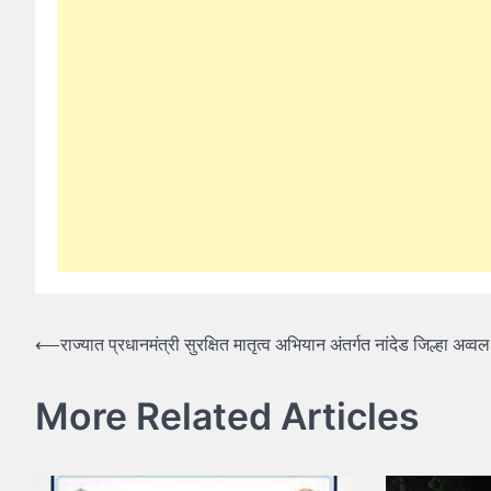
Post
⟵
राज्यात प्रधानमंत्री सुरक्षित मातृत्व अभियान अंतर्गत नांदेड जिल्हा अव्वल
navigation
More Related Articles