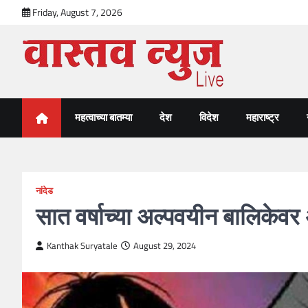
Skip
Friday, August 7, 2026
to
content
VastavNEWSLive.com
a leading NEWS portal of Maharahstra
महत्वाच्या बातम्या
देश
विदेश
महाराष्ट्र
नांदेड
सात वर्षाच्या अल्पवयीन बालिकेवर
Kanthak Suryatale
August 29, 2024