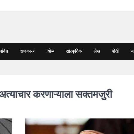
नांदेड
राजकारण
खेळ
सांस्कृतिक
लेख
शेती
जा
 अत्याचार करणाऱ्याला सक्तमजुरी