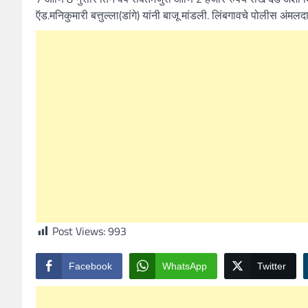
ऍड.मनिकुमारी बत्तुल्ला(डांगे) यांनी बाजू मांडली. लिंबगावचे पोलीस अंमलदा
Post Views:
993
Facebook
WhatsApp
Twitter