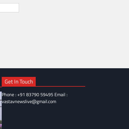
Get In Touch
Phone : +91 83790 59495 Email :
vastavnewslive@gmail.com