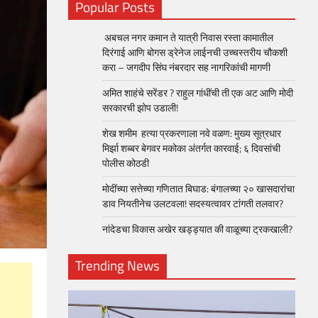
Popular Posts
अबचल नगर कमान ते यात्री निवास रस्ता कामातील
दिरंगाई आणि बोगस ड्रेनेज लाईनची उच्चस्तरीय चौकशी
करा – जगदीप सिंघ नंबरदार सह नागरिकांची मागणी
अमित शाहंचे सरेंडर ? राहुल गांधींची ती एक अट आणि मोदी
सरकारची झोप उडाली!
शेख शमीम हत्या प्रकरणाला नवे वळण: मुख्य सूत्रधार
मिर्झा शब्बर बेगवर मकोका अंतर्गत कारवाई; ६ दिवसांची
पोलीस कोठडी
मोदींच्या सत्तेच्या गणितात बिघाड: बंगालच्या २० खासदारांचा
डाव नियतीनेच उलटवला! सदस्यत्वावर टांगती तलवार?
नांदेडचा विकास अखेर खड्ड्यात की वाळूच्या ट्रकखाली?
Trending News