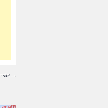
 गंडविले
⟶