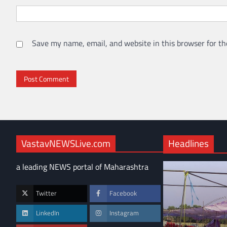
Save my name, email, and website in this browser for th
VastavNEWSLive.com
Headlines
a leading NEWS portal of Maharashtra
Twitter
Facebook
LinkedIn
Instagram