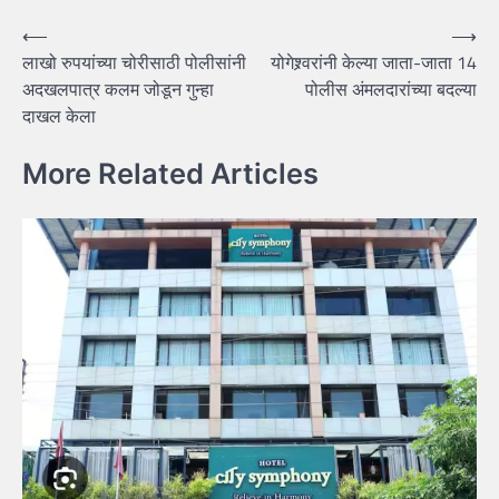
Post
⟵
⟶
लाखो रुपयांच्या चोरीसाठी पोलीसांनी
योगेश्र्वरांनी केल्या जाता-जाता 14
navigation
अदखलपात्र कलम जोडून गुन्हा
पोलीस अंमलदारांच्या बदल्या
दाखल केला
More Related Articles