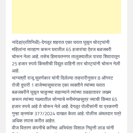
नांदेड(प्रतिनिधी)-देगलूर शहरात एका घरात घुसून चोरट्यांनी
महिलांना मारहाण करून घरातील 65 हजारांचा ऐवज बळजबरी
चोरून नेला आहे. तसेच हिमायतनगर तालुक्यातील पारवा शिवारातून
25 हजार रुपये किंमतीची विद्युत वाहिनी तार चोरट्यांनी चोरून नेली
आहे.
भाग्यश्री राजू सुवर्णकार यांनी दिलेल्या तक्रारीनुसार 8 ऑगस्ट
रोजी दुपारी 1 वाजेच्यासुमारास एका व्यक्तीने त्यांच्या घरात
बळजबरीने घुसून चाकुच्या सहाय्याने त्यांच्या तळहातावर जखम
करून त्यांच्या गळ्यातील सोन्याचे मनीमंगळसुत्र ज्याची किंमत 65
हजार रुपये आहे ते चोरून नेले आहे. देगलूर पोलीसांनी या प्रकरणी
गुन्हा क्रमांक 377/2024 दाखल केला आहे. पोलीस अंमलदार पत्रे
अधिक तपास करीत आहेत.
वीज वितरण कंपनीचे कनिष्ठ अभियंता विशाल निवृत्ती लाड यांनी