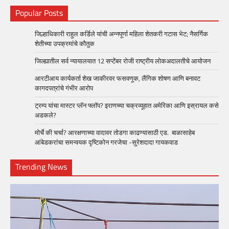
Popular Posts
जिल्हाधिकारी राहुल कर्डिले यांची अन्नपूर्णा महिला शेतकरी गटास भेट; नैसर्गिक
शेतीच्या उपक्रमांचे कौतुक
जिल्ह्यातील सर्व न्यायालयात 12 सप्टेंबर रोजी राष्ट्रीय लोकअदालतीचे आयोजन
आरटीआय कार्यकर्ता शेख जाकीरवर फसवणूक, लैंगिक शोषण आणि बनावट
कागदपत्रांचे गंभीर आरोप
ट्रम्प यांचा मास्टर प्लॅन फ्लॉप? इराणच्या चक्रव्यूहात अमेरिका आणि इस्रायल कसे
अडकले?
मोर्चे की चर्चा? आरक्षणाच्या वादावर तोडगा काढण्यासाठी एड. बाळासाहेब
आंबेडकरांचा समन्वयक दृष्टिकोन गरजेचा -सुरेशदादा गायकवाड
Trending News