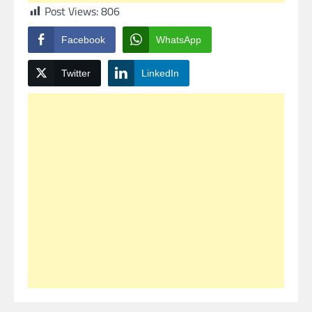
Post Views:
806
Facebook
WhatsApp
Twitter
LinkedIn