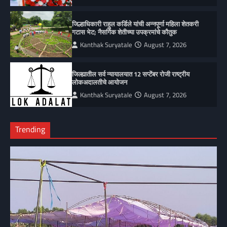
जिल्हाधिकारी राहुल कर्डिले यांची अन्नपूर्णा महिला शेतकरी
गटास भेट; नैसर्गिक शेतीच्या उपक्रमांचे कौतुक
Kanthak Suryatale
August 7, 2026
जिल्ह्यातील सर्व न्यायालयात 12 सप्टेंबर रोजी राष्ट्रीय
लोकअदालतीचे आयोजन
Kanthak Suryatale
August 7, 2026
Trending