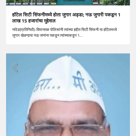
हॉटेल सिटी सिंफनीमध्ये होता जुगार अड्डा; नऊ जुगारी पकडून 1
लाख 15 हजारांचा मुद्देमाल
नांदेड(प्रतिनिधी)-विमानतळ पोलिसांनी त्यांच्या हद्दीत सिटी सिंफनी या हॉटेलमध्ये
जुगार खेळणार्‍या नऊ जणांना पकडून त्यांच्याकडून 1…