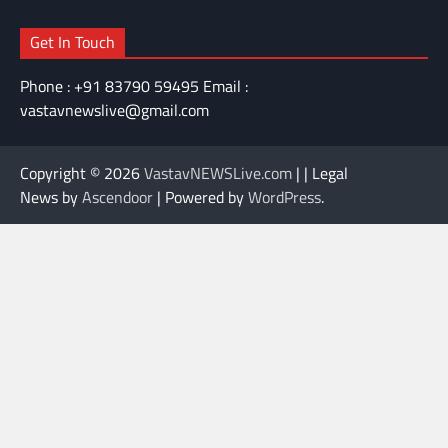
Get In Touch
Phone : +91 83790 59495 Email :
vastavnewslive@gmail.com
Copyright © 2026
VastavNEWSLive.com
| | Legal
News by
Ascendoor
| Powered by
WordPress
.