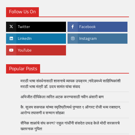
Follow Us On
Twitter
Facebook
LinkedIn
Instagram
YouTube
Popular Posts
मराठी भाषा संवर्धनासाठी शासनाचे व्यापक उपक्रम ;नांदेडमध्ये साहित्यिकांशी
मराठी भाषा मंत्री डॉ. उदय सामंत यांचा संवाद
अभिजीत दीपिकेला त्वरित अटक करण्यासाठी नवीन अंसारी बाण
कै. सुजय सकपाळ यांच्या स्मृतिप्रीत्यर्थ पुण्यात ९ ऑगस्ट रोजी भव्य रक्तदान,
आरोग्य तपासणी व सन्मान सोहळा
सैनिक शाळांचे संघ करण? राहुल गांधींनी संसदेत उघड केले मोदी सरकारचे
खतरनाक गुपित!