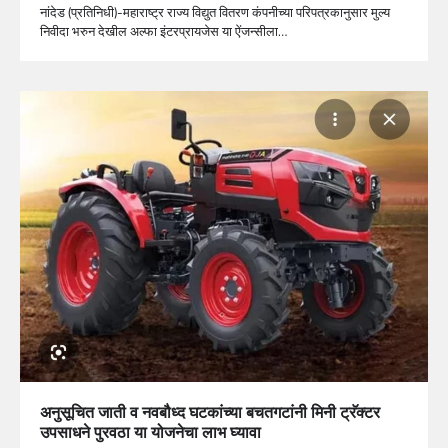
नांदेड (प्रतिनिधी)-महाराष्ट्र राज्य विद्युत वितरण कंपनीच्या परिपत्रकानुसार मुल्य
निवीदा भरुन देखील अल्फा इंटरप्रायजेस या ऐंजन्सीला…
अनुसूचित जाती व नवबौध्द घटकांच्या बचतगटांनी मिनी ट्रॅक्टर
उपसाधने पुरवठा या योजनेचा लाभ घ्यावा