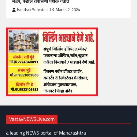
मंडप, पेंडॉल तपासणी पथक गठीत
Kanthak Suryatale
March 2, 2024
VastavNEWSLive.com
a leading NEWS portal of Maharashtra