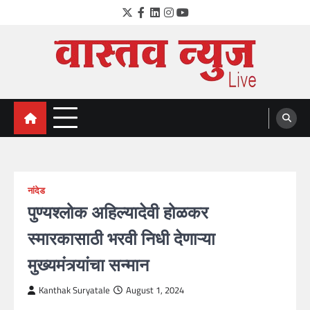
Skip
Twitter
Facebook
LinkedIn
Instagram
YouTube
to
content
VastavNEWSLive.com
a leading NEWS portal of Maharahstra
नांदेड
पुण्यश्लोक अहिल्यादेवी होळकर
स्मारकासाठी भरवी निधी देणाऱ्या
मुख्यमंत्र्यांचा सन्मान
Kanthak Suryatale
August 1, 2024