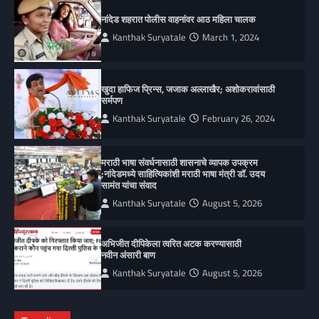
नांदेड शहरात पोलीस वाहनांवर आठ महिला चालक
Kanthak Suryatale
March 1, 2024
खुदा हाफिज प्रिन्स, जजाक अल्लाखैर; अशोकरावांसाठी
सर्मपण
Kanthak Suryatale
February 26, 2024
मराठी भाषा संवर्धनासाठी शासनाचे व्यापक उपक्रम
;नांदेडमध्ये साहित्यिकांशी मराठी भाषा मंत्री डॉ. उदय
सामंत यांचा संवाद
Kanthak Suryatale
August 5, 2026
अभिजीत दीपिकेला त्वरित अटक करण्यासाठी
नवीन अंसारी बाण
Kanthak Suryatale
August 5, 2026