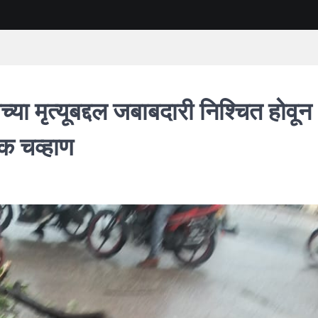
ा मृत्यूबद्दल जबाबदारी निश्चित होवून
क चव्हाण