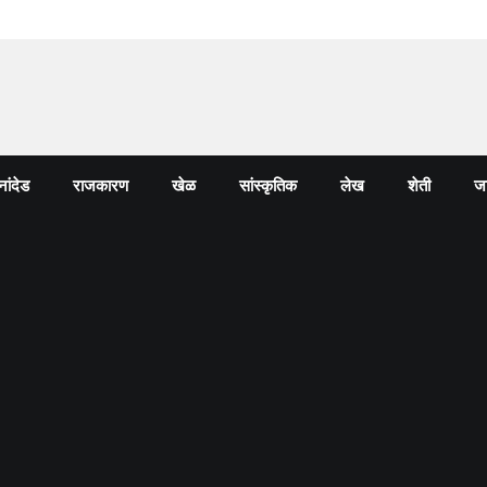
नांदेड
राजकारण
खेळ
सांस्कृतिक
लेख
शेती
जा