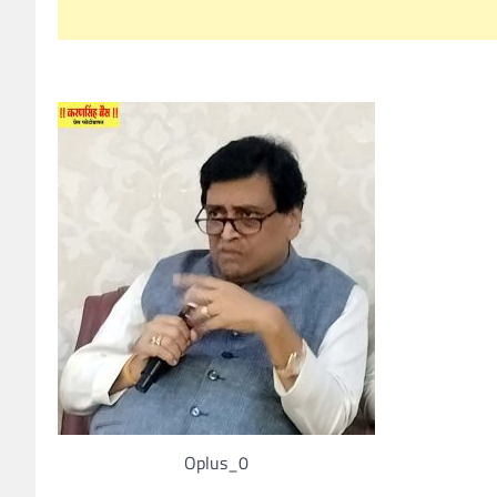
Oplus_0