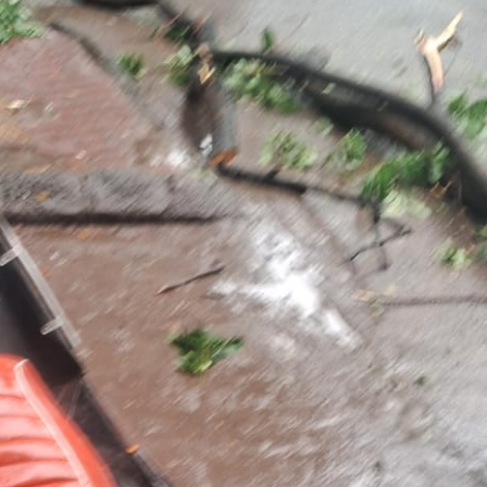
महत्वाच्या बातम्या
What Is a Front-End Deve
How to Become One, Salary
Kanthak Suryatale
April 30, 202