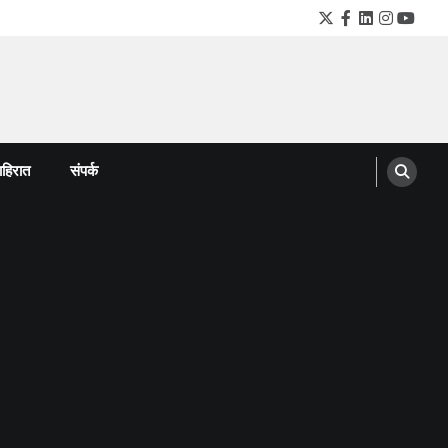
Twitter
Facebook
LinkedIn
Instagra
YouTu
हिरात
संपर्क