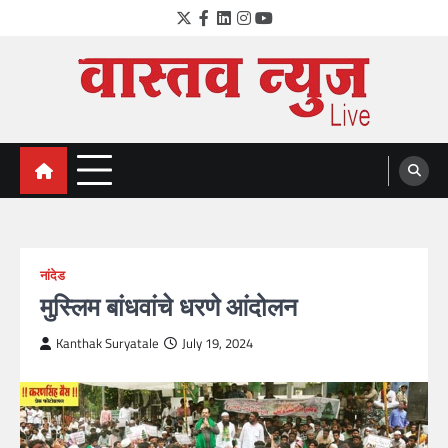
Skip
Twitter
Facebook
LinkedIn
Instagram
YouTube
to
content
VastavNEWSLive.com
a leading NEWS portal of Maharahstra
नांदेड
मुस्लिम बांधवांचे धरणे आंदोलन
Kanthak Suryatale
July 19, 2024