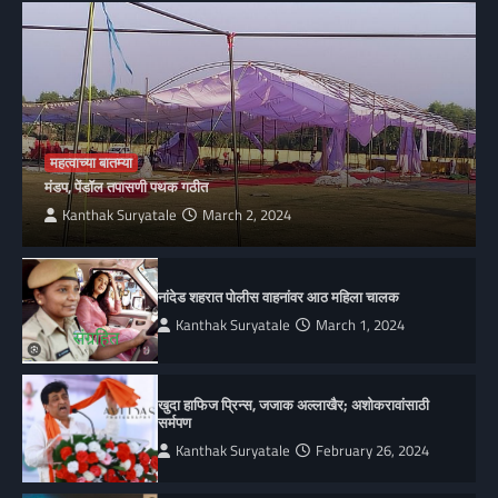
महत्वाच्या बातम्या
मंडप, पेंडॉल तपासणी पथक गठीत
Kanthak Suryatale
March 2, 2024
नांदेड शहरात पोलीस वाहनांवर आठ महिला चालक
Kanthak Suryatale
March 1, 2024
खुदा हाफिज प्रिन्स, जजाक अल्लाखैर; अशोकरावांसाठी
सर्मपण
Kanthak Suryatale
February 26, 2024