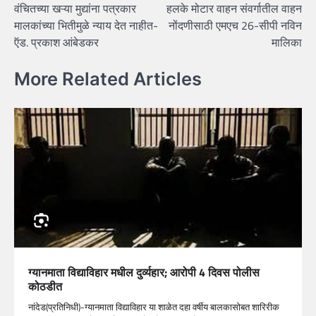
वंचितच्या खऱ्या मुद्यांना पत्रकार
हलके मोटार वाहन संवर्गातील वाहन
navigation
मालकांच्या भितीमुळे न्याय देत नाहीत-
नोंदणीसाठी एमएच 26-सीपी नविन
ऍड. प्रकाश आंबेडकर
मालिका
More Related Articles
ग्यानमाता विद्याविहार मधील दुर्व्यहार; आरोपी 4 दिवस पोलीस
कोठडीत
नांदेड(प्रतिनिधी)-ग्यानमाता विद्याविहार या शाळेत दहा वर्षीय बालकासोबत शारिरीक