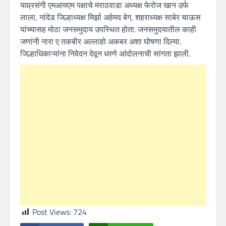
याप्र्रसंगी एमआयएम पक्षाचे मराठवाडा अध्यक्ष फेरोज खान उर्फ
लाला, नांदेड जिल्हाध्यक्ष मिर्झा अहेमद बेग, शहराध्यक्ष साबेर चाऊस
यांच्यासह मोठा जनसमुदाय उपस्थित होता. जनसमुदयातील काही
जणांनी नारा ए तकबीर अल्लाहो अकबर अशा घोषणा दिल्या.
जिल्हाधिकाऱ्यांना निवेदन देवून धरणे आंदोलनाची सांगता झाली.
Post Views:
724