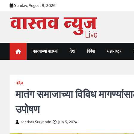
Skip
Sunday, August 9, 2026
to
content
VastavNEWSLive.com
a leading NEWS portal of Maharahstra
महत्वाच्या बातम्या
देश
विदेश
महाराष्ट्र
नांदेड
मातंग समाजाच्या विविध मागण्यां
उपोषण
Kanthak Suryatale
July 5, 2024