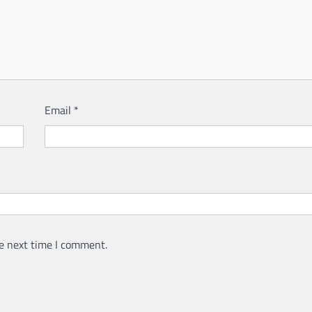
Email
*
e next time I comment.