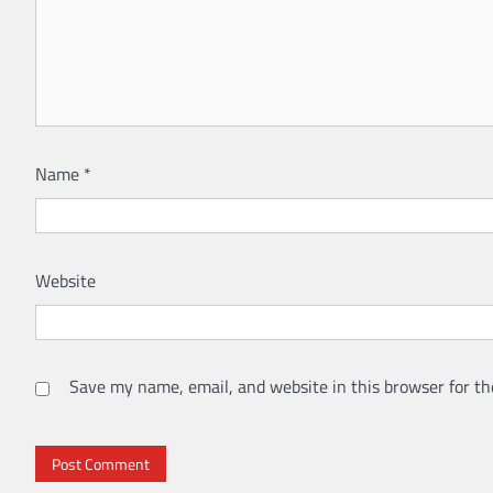
Name
*
Website
Save my name, email, and website in this browser for th