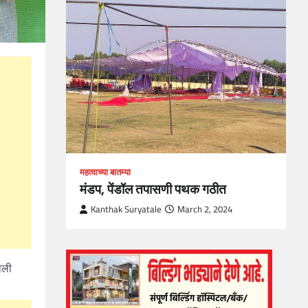
loper?
, Skills
1
महत्वाच्या बातम्या
मंडप, पेंडॉल तपासणी पथक गठीत
Kanthak Suryatale
March 2, 2024
ेली