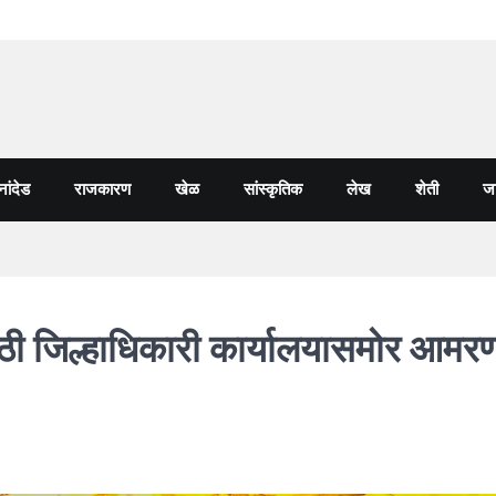
नांदेड
राजकारण
खेळ
सांस्कृतिक
लेख
शेती
जा
साठी जिल्हाधिकारी कार्यालयासमोर आमर