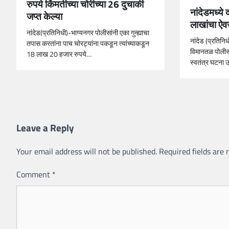
रुपये किंमतीच्या चोरीच्या 26 दुचाकी
नांदेडमध्य
जप्त केल्या
लाखांचा ऐव
नांदेड(प्रतिनिधी)-भाग्यनगर पोलीसांनी एका गुन्ह्याचा
नांदेड (प्रतिन
तपास करतांना पाच चोरट्यांना पकडून त्यांच्याकडून
विमानतळ पोलीस ठ
18 लाख 20 हजार रुपये…
स्वतंत्र घटन
Leave a Reply
Your email address will not be published.
Required fields are
Comment
*