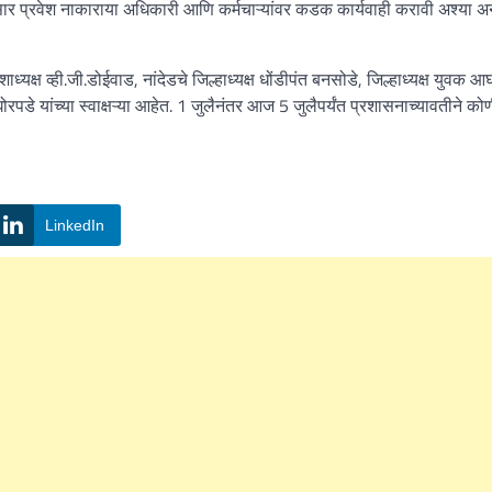
ेनुसार प्रवेश नाकाराया अधिकारी आणि कर्मचाऱ्यांवर कडक कार्यवाही करावी अश्या 
शाध्यक्ष व्ही.जी.डोईवाड, नांदेडचे जिल्हाध्यक्ष धोंडीपंत बनसोडे, जिल्हाध्यक्ष युवक आ
े यांच्या स्वाक्षऱ्या आहेत. 1 जुलैनंतर आज 5 जुलैपर्यंत प्रशासनाच्यावतीने को
LinkedIn