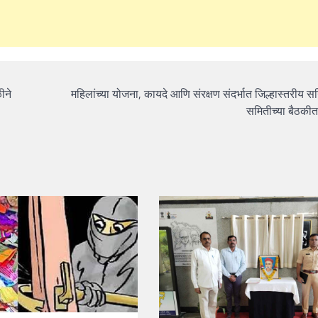
ीने
महिलांच्या योजना, कायदे आणि संरक्षण संदर्भात जिल्हास्तरीय स
समितीच्या बैठकी