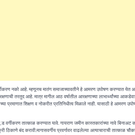
वर्गीकरण नको आहे. म्हणूनच मातंग समाजाच्यावतीने हे आमरण उपोषण करण्यात येत आ
क्षणाची तरतुद आहे. मात्र मागील आठ वर्षातील आरक्षणाच्या लाभार्थ्यांच्या आकडेव
येच्या प्रमाणात शिक्षण व नोकरीत प्रतिनिधीत्व मिळाले नाही. यासाठी हे आमरण उपो
,क,ड वर्गीकरण तात्काळ करण्यात यावे. गायराण जमीन कास्तकारांच्या नावे बिनाअट 
िक्री ठिकाणे बंद करावी.मागासवर्गीय प्रवर्गावर वाढलेल्या अत्याचाराची तात्काळ चौ