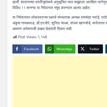
व्हावी. शासनाच्या वस्तीगृहांमध्ये अनुसूचित जात समूहाला आरक्षित जाग
विविध 11 मागण्या या निवेदनात नमुद करण्यात आल्या आहेत.
या निवेदनावर लोकस्वराज्य पक्षाचे संस्थापक अध्यक्ष रामचंद्र भरांडे, प्रदे
अंकुश गायकवाड, डी.एन.मोरे, सुनिल जाधव, संजय खानजोडे, मारोतराव घोरपड
आमरण उपोषणाची दखल घेतलेली दिसत नाही.
Post Views:
1,148
Facebook
WhatsApp
Twitter