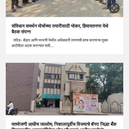
संविधान समर्थन मोर्चाच्या तयारीसाठी भोकर, हिमायतनगर येथे
बैठक संपन्न
नांदेड- बोढार आणि परभणी येथील आंबेडकरी तरुणाची हत्या करणाऱ्या मुख्य
आरोपीला अटक करण्यात यावी.…
मतमोजणी आधीच जल्लोष; निकालापूर्वीच विजयाचे बॅनर! जिल्हा बँक