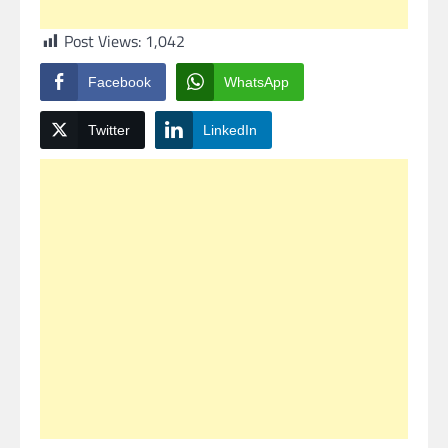
Post Views:
1,042
Facebook
WhatsApp
Twitter
LinkedIn