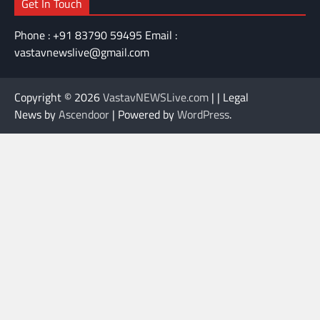
Get In Touch
Phone : +91 83790 59495 Email :
vastavnewslive@gmail.com
Copyright © 2026
VastavNEWSLive.com
| | Legal
News by
Ascendoor
| Powered by
WordPress
.