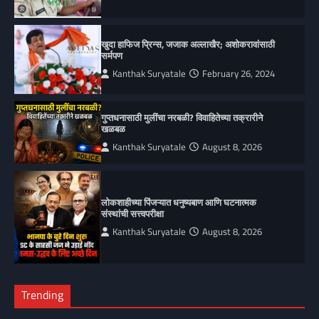
खुदा हाफिज प्रिन्स, जजाक अल्लाखैर; अशोकरावांसाठी
सर्मपण
Kanthak Suryatale
February 26, 2024
गुप्तधनासाठी मुलींचा नरबळी? विवाहितेच्या तक्रारीने
खळबळ
Kanthak Suryatale
August 8, 2026
लोकशाहीच्या पिंजऱ्यात धनुष्यबाण आणि घटनात्मक
संस्थांची सत्त्वपरीक्षा
Kanthak Suryatale
August 8, 2026
Trending