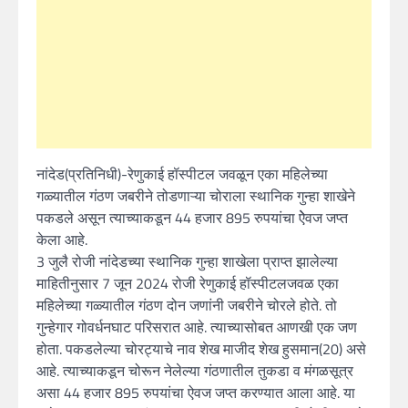
नांदेड(प्रतिनिधी)-रेणुकाई हॉस्पीटल जवळून एका महिलेच्या
गळ्यातील गंठण जबरीने तोडणाऱ्या चोराला स्थानिक गुन्हा शाखेने
पकडले असून त्याच्याकडून 44 हजार 895 रुपयांचा ऐेवज जप्त
केला आहे.
3 जुलै रोजी नांदेडच्या स्थानिक गुन्हा शाखेला प्राप्त झालेल्या
माहितीनुसार 7 जून 2024 रोजी रेणुकाई हॉस्पीटलजवळ एका
महिलेच्या गळ्यातील गंठण दोन जणांनी जबरीने चोरले होते. तो
गुन्हेगार गोवर्धनघाट परिसरात आहे. त्याच्यासोबत आणखी एक जण
होता. पकडलेल्या चोरट्याचे नाव शेख माजीद शेख हुसमान(20) असे
आहे. त्याच्याकडून चोरून नेलेल्या गंठणातील तुकडा व मंगळसूत्र
असा 44 हजार 895 रुपयांचा ऐवज जप्त करण्यात आला आहे. या