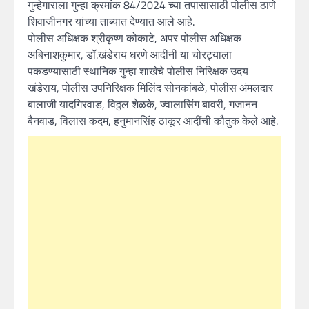
गुन्हेगाराला गुन्हा क्रमांक 84/2024 च्या तपासासाठी पोलीस ठाणे
शिवाजीनगर यांच्या ताब्यात देण्यात आले आहे.
पोलीस अधिक्षक श्रीकृष्ण कोकाटे, अपर पोलीस अधिक्षक
अबिनाशकुमार, डॉ.खंडेराय धरणे आदींनी या चोरट्याला
पकडण्यासाठी स्थानिक गुन्हा शाखेचे पोलीस निरिक्षक उदय
खंडेराय, पोलीस उपनिरिक्षक मिलिंद सोनकांबळे, पोलीस अंमलदार
बालाजी यादगिरवाड, विठ्ठल शेळके, ज्वालासिंग बावरी, गजानन
बैनवाड, विलास कदम, हनुमानसिंह ठाकूर आदींची कौतुक केले आहे.