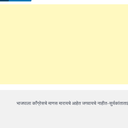
भाजपाला काँग्रेसचे माणस मारायचे आहेत जगवायचे नाहीत-सुर्यकांताता