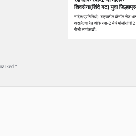
शिवसेना(शिंदे गट) युवा जिल्हाप्
नांदेड(प्रतिनिधी)-शहरातील कॅनॉल रोड भाग
असलेल्या रेड ओके स्पा-2 येथे पोलीसांनी 
रोजी सायंकाळी…
 marked
*