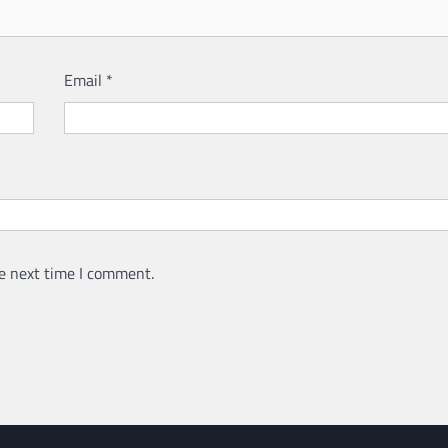
Email
*
e next time I comment.