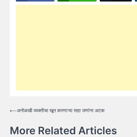
Post
⟵
अनोळखी व्यक्तीचा खून करणाऱ्या सहा जणांना अटक
navigation
More Related Articles