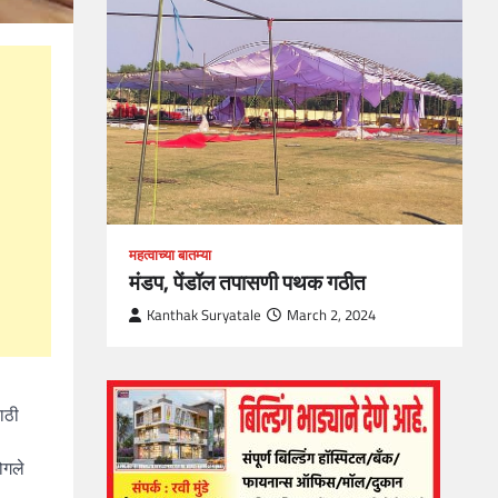
loper?
, Skills
1
महत्वाच्या बातम्या
मंडप, पेंडॉल तपासणी पथक गठीत
Kanthak Suryatale
March 2, 2024
ाठी
ोगले