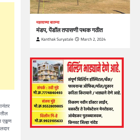
महत्वाच्या बातम्या
मंडप, पेंडॉल तपासणी पथक गठीत
Kanthak Suryatale
March 2, 2024
सानंतर
ातील
सा एकूण
मलदार