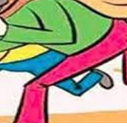
महत्वाच्या बातम्या
What Is a Front-End Deve
How to Become One, Salary
Kanthak Suryatale
April 30, 202