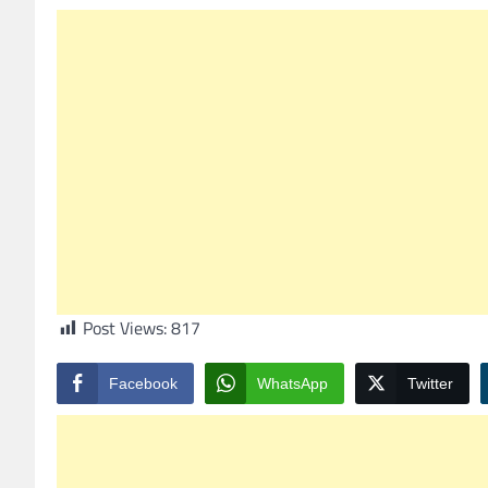
Post Views:
817
Facebook
WhatsApp
Twitter