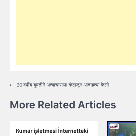
Post
⟵
20 वर्षीय युवतीने अत्याचाराला कंटाळून आत्महत्या केली
navigation
More Related Articles
Kumar işletmesi İnternetteki