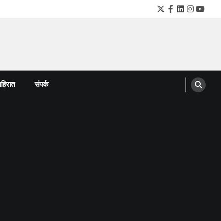
Twitter
Facebook
LinkedIn
Instagra
YouTu
हिरात
संपर्क