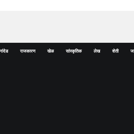
नांदेड
राजकारण
खेळ
सांस्कृतिक
लेख
शेती
जा