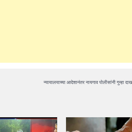
न्यायालयाच्या आदेशानंतर नायगाव पोलीसांनी गुन्हा द