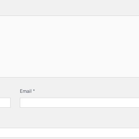
Email
*