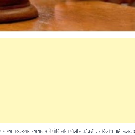
रुपयांच्या प्रकरणात न्यायालयाने पोलिसांना पोलीस कोठडी तर दिलीच नाही उलट 