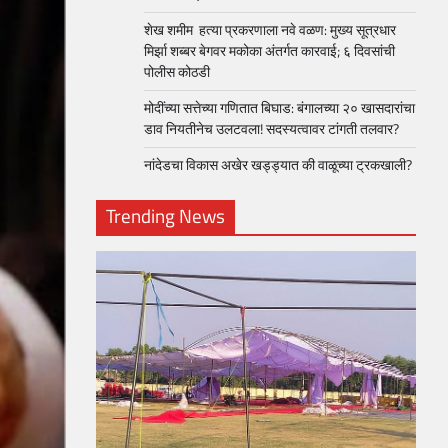
शेख शमीम हत्या प्रकरणाला नवे वळण: मुख्य सूत्रधार
मिर्झा शब्बर बेगवर मकोका अंतर्गत कारवाई; ६ दिवसांची
पोलीस कोठडी
मोदींच्या सत्तेच्या गणितात बिघाड: बंगालच्या २० खासदारांचा
डाव नियतीनेच उलटवला! सदस्यत्वावर टांगती तलवार?
नांदेडचा विकास अखेर खड्ड्यात की वाळूच्या ट्रकखाली?
Trending News
loper?
, Skills
1