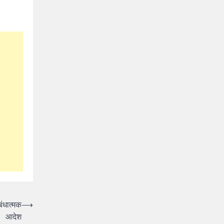
बंधात्मक
⟶
आदेश