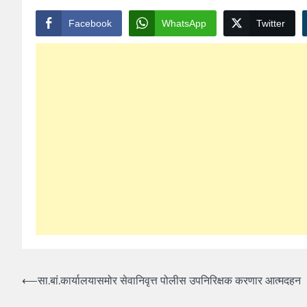
Facebook
WhatsApp
Twitter
Post
⟵
सा.बां.कार्यालयासमोर सेवानिवृत्त पोलीस उपनिरिक्षक करणार आत्मदहन
navigation