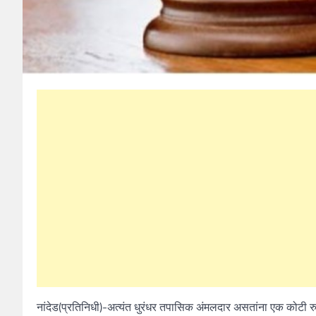
नांदेड(प्रतिनिधी)-अत्यंत धुरंधर तपासिक अंमलदार असतांना एक कोटी 