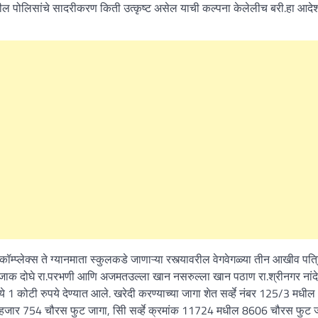
ल पोलिसांचे सादरीकरण किती उत्कृष्ट असेल याची कल्पना केलेलीच बरी.हा आदेश
म्प्लेक्स ते ग्यानमाता स्कुलकडे जाणाऱ्या रस्त्यावरील वेगवेगळ्या तीन आखीव पत
रजाक दोघे रा.परभणी आणि अजमतउल्ला खान नसरुल्ला खान पठाण रा.श्रीनगर नांद
ंमध्ये 1 कोटी रुपये देण्यात आले. खरेदी करण्याच्या जागा शेत सर्व्हे नंबर 125/3 मध
0 हजार 754 चौरस फुट जागा, सिी सर्व्हे क्रमांक 11724 मधील 8606 चौरस फुट 