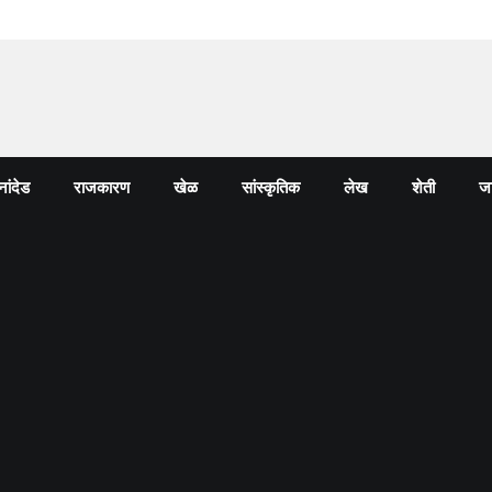
नांदेड
राजकारण
खेळ
सांस्कृतिक
लेख
शेती
जा