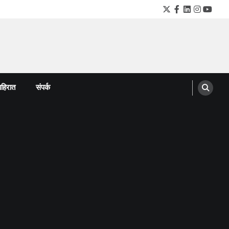
Twitter
Facebook
LinkedIn
Instagra
YouTu
हिरात
संपर्क