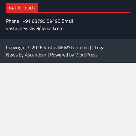
Get In Touch
Phone : +91 83790 59495 Email :
vastavnewslive@gmail.com
Copyright © 2026
VastavNEWSLive.com
| | Legal
News by
Ascendoor
| Powered by
WordPress
.