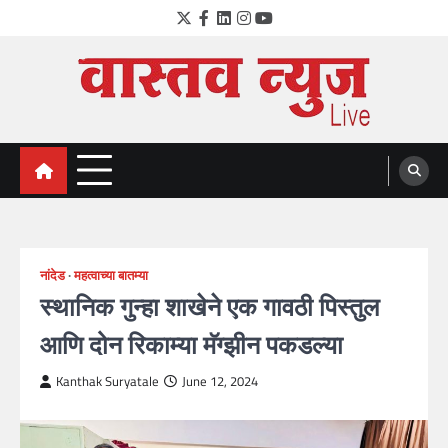
Skip
Twitter
Facebook
LinkedIn
Instagram
YouTube
to
content
VastavNEWSLive.com
a leading NEWS portal of Maharahstra
नांदेड
महत्वाच्या बातम्या
स्थानिक गुन्हा शाखेने एक गावठी पिस्तुल
आणि दोन रिकाम्या मॅग्झीन पकडल्या
Kanthak Suryatale
June 12, 2024