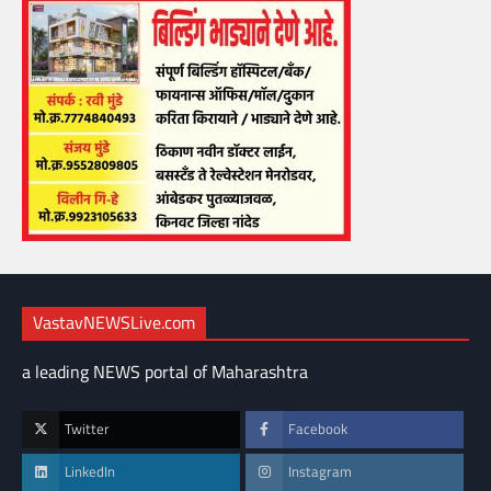
VastavNEWSLive.com
a leading NEWS portal of Maharashtra
Twitter
Facebook
LinkedIn
Instagram