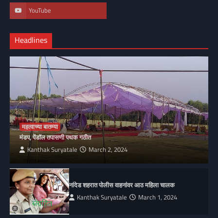
YouTube
Headlines
महत्वाच्या बातम्या
मंडप, पेंडॉल तपासणी पथक गठीत
Kanthak Suryatale
March 2, 2024
नांदेड शहरात पोलीस वाहनांवर आठ महिला चालक
Kanthak Suryatale
March 1, 2024