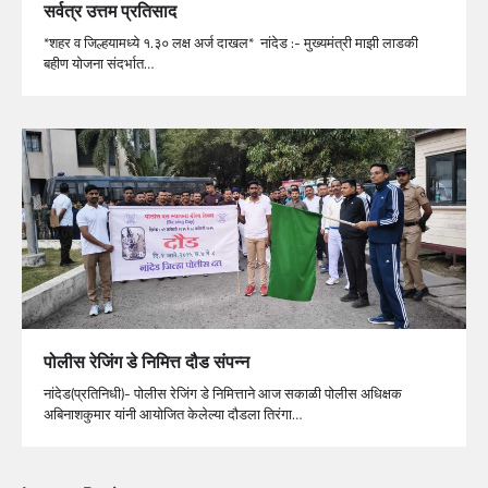
सर्वत्र उत्तम प्रतिसाद
*शहर व जिल्हयामध्ये १.३० लक्ष अर्ज दाखल* नांदेड :- मुख्यमंत्री माझी लाडकी
बहीण योजना संदर्भात…
पोलीस रेजिंग डे निमित्त दौड संपन्न
नांदेड(प्रतिनिधी)- पोलीस रेजिंग डे निमित्ताने आज सकाळी पोलीस अधिक्षक
अबिनाशकुमार यांनी आयोजित केलेल्या दौडला तिरंगा…