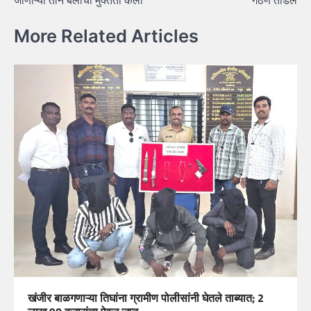
जाणाऱ्या तीन बैलांची मुक्तता केली
गंठण तोडले
More Related Articles
खंजीर बाळगणाऱ्या तिघांना ग्रामीण पोलीसांनी घेतले ताब्यात; 2