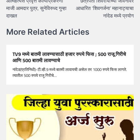
आत्महत्येस प्रवृत्त केल्याप्रकरणी
छत्रपती शिवरायांच्या जीवनावर
navigation
माजी आमदार पुत्र, सुनेविरुध्द गुन्हा
आधारित ‘शिवगर्जना’ महानाट्याचा
दाखल
नांदेड मध्ये प्रयोग
More Related Articles
TV9 मध्ये बातमी लावण्यासाठी हजार रुपये फिस ; 500 राजू गिरीचे
आणि 500 बातमी लावण्याचे
नांदेड(प्रतिनिधी)-टी.व्ही.9 मध्ये बातमी लावायची असेल तर 1000 रुपये फिस लागते.
त्यातील 500 रुपये राजू गिरीचे…