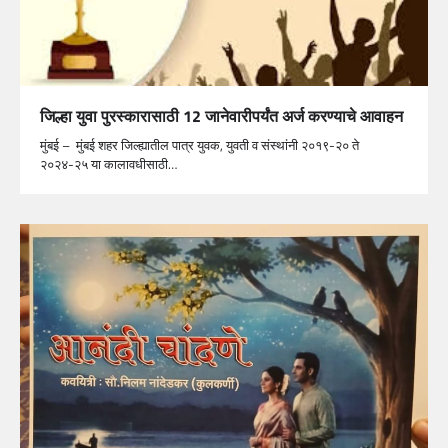
जिल्हा युवा पुरस्कारासाठी 12 जानेवारीपर्यंत अर्ज करण्याचे आवाहन
मुंबई – मुंबई शहर जिल्ह्यातील पात्र युवक, युवती व संस्थांनी २०१९-२० ते
२०२४-२५ या कालावधीसाठी…