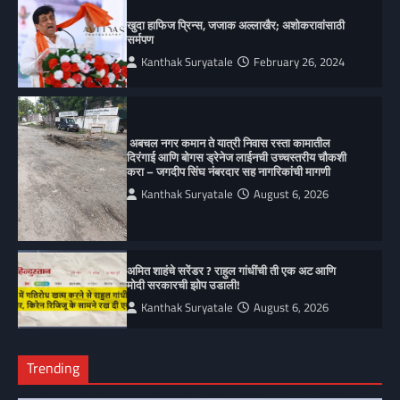
खुदा हाफिज प्रिन्स, जजाक अल्लाखैर; अशोकरावांसाठी
सर्मपण
Kanthak Suryatale
February 26, 2024
अबचल नगर कमान ते यात्री निवास रस्ता कामातील
दिरंगाई आणि बोगस ड्रेनेज लाईनची उच्चस्तरीय चौकशी
करा – जगदीप सिंघ नंबरदार सह नागरिकांची मागणी
Kanthak Suryatale
August 6, 2026
अमित शाहंचे सरेंडर ? राहुल गांधींची ती एक अट आणि
मोदी सरकारची झोप उडाली!
Kanthak Suryatale
August 6, 2026
Trending