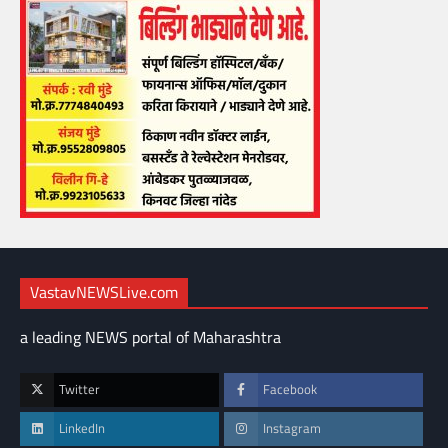
VastavNEWSLive.com
a leading NEWS portal of Maharashtra
Twitter
Facebook
LinkedIn
Instagram