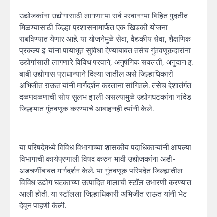
उद्योजकांना उद्योगासाठी लागणाऱ्या सर्व परवानग्या विहित मुदतीत
मिळण्यासाठी जिल्हा प्रशासनामार्फत एक खिडकी योजना
राबविण्यात येणार आहे. या योजनेमुळे सेवा, वैद्यकीय सेवा, शैक्षणिक
प्रकल्प इ. यांना पायाभूत सुविधा देण्याबाबत तसेच गुंतवणूकदारांना
उद्योगांसाठी लागणारे विविध परवाने, अनुषंगिक सवलती, अनुदान इ.
बाबी उद्योगास प्राधान्याने दिल्या जातील असे जिल्हाधिकारी
अभिजीत राऊत यांनी मार्गदर्शन करताना सांगितले. तसेच देशातंर्गत
दळणवळणाची सोय सुलभ झाली असल्यामुळे उद्योगघटकांना नांदेड
जिल्हयात गुंतवणूक करण्याचे आवाहनही त्यांनी केले.
या परिषदेमध्ये विविध विभागाच्या शासकीय पदाधिकाऱ्यांनी आपल्या
विभागाची कार्यप्रणाली विषद करुन भावी उद्योजकांना अडी-
अडचणींबाबत मार्गदर्शन केले. या गुंतवणूक परिषदेत जिल्ह्यातील
विविध उद्योग घटकाच्या उत्पादित मालाची स्टॉल उभारणी करण्यात
आली होती. या स्टॉलला जिल्हाधिकारी अभिजीत राऊत यांनी भेट
देवून पाहणी केली.