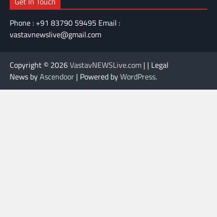
Get In Touch
Phone : +91 83790 59495 Email :
vastavnewslive@gmail.com
Copyright © 2026
VastavNEWSLive.com
| | Legal
News by
Ascendoor
| Powered by
WordPress
.