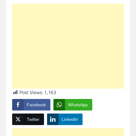
Post Views:
1,163
Facebook
WhatsApp
Twitter
LinkedIn