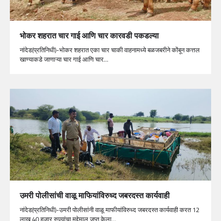
भोकर शहरात चार गाई आणि चार कारवडी पकडल्या
नांदेड(प्रतिनिधी)-भोकर शहरात एका चार चाकी वाहनामध्ये बळजबरीने कोंबून कत्तल
खाण्याकडे जाणाऱ्या चार गाई आणि चार…
उमरी पोलीसांची वाळू माफियांविरुध्द जबरदस्त कार्यवाही
नांदेड(प्रतिनिधी)-उमरी पोलीसांनी वाळू माफीयांविरुध्द जबरदस्त कार्यवाही करत 12
लाख 40 हजार रुपयांचा मुद्देमाल जप्त केला…