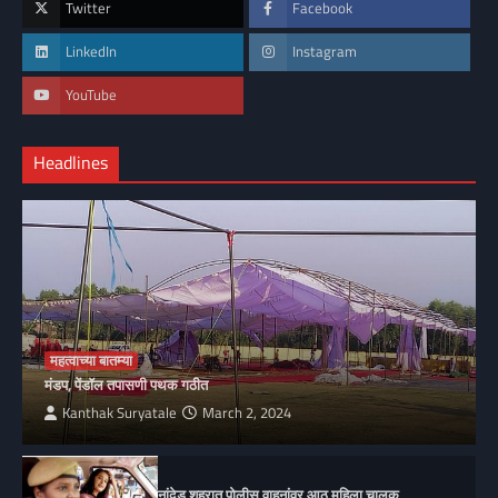
Twitter
Facebook
LinkedIn
Instagram
YouTube
Headlines
महत्वाच्या बातम्या
मंडप, पेंडॉल तपासणी पथक गठीत
Kanthak Suryatale
March 2, 2024
नांदेड शहरात पोलीस वाहनांवर आठ महिला चालक