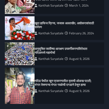
Kanthak Suryatale
March 1, 2024
खुदा हाफिज प्रिन्स, जजाक अल्लाखैर; अशोकरावांसाठी
सर्मपण
Kanthak Suryatale
February 26, 2024
अनुसूचित जातींच्या आरक्षण उपवर्गीकरणाविरोधात
नांदेडमध्ये महामोर्चा
Kanthak Suryatale
August 9, 2026
नांदेड येथील खुन प्रकरणातील मृताची ओळख पटली;
भंगार वेचणाऱ्या मंगल गवळेची दगडाने ठेचून हत्या
Kanthak Suryatale
August 9, 2026