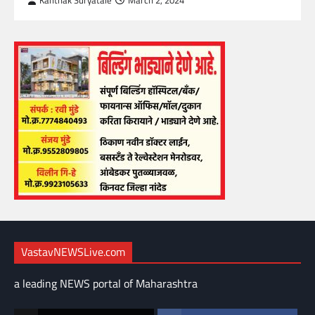
Kanthak Suryatale
March 2, 2024
VastavNEWSLive.com
a leading NEWS portal of Maharashtra