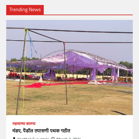
Trending News
महत्वाच्या बातम्या
मंडप, पेंडॉल तपासणी पथक गठीत