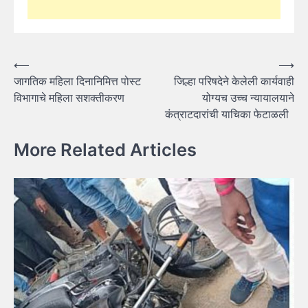
Post
⟵
⟶
जागतिक महिला दिनानिमित्त पोस्ट
जिल्हा परिषदेने केलेली कार्यवाही
navigation
विभागाचे महिला सशक्तीकरण
योग्यच उच्च न्यायालयाने
कंत्राटदारांची याचिका फेटाळली
More Related Articles