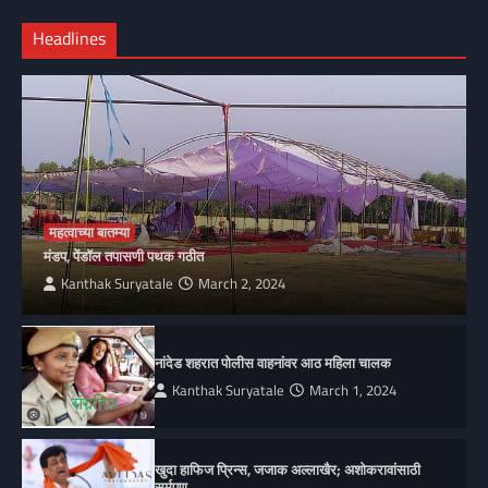
Headlines
महत्वाच्या बातम्या
मंडप, पेंडॉल तपासणी पथक गठीत
Kanthak Suryatale
March 2, 2024
नांदेड शहरात पोलीस वाहनांवर आठ महिला चालक
Kanthak Suryatale
March 1, 2024
खुदा हाफिज प्रिन्स, जजाक अल्लाखैर; अशोकरावांसाठी
सर्मपण