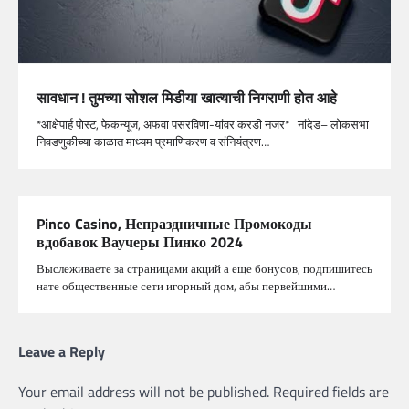
सावधान ! तुमच्‍या सोशल मिडीया खात्‍याची निगराणी होत आहे
*आक्षेपार्ह पोस्‍ट, फेकन्‍यूज, अफवा पसरविणा-यांवर करडी नजर* नांदेड– लोकसभा
निवडणुकीच्‍या काळात माध्‍यम प्रमाणिकरण व संनियंत्रण…
Pinco Casino, Непраздничные Промокоды
вдобавок Ваучеры Пинко 2024
Выслеживаете за страницами акций а еще бонусов, подпишитесь
нате общественные сети игорный дом, абы первейшими…
Leave a Reply
Your email address will not be published.
Required fields are