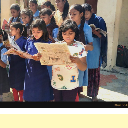
महत्वाच्या बातम्या
What Is a Front-End Deve
How to Become One, Salary