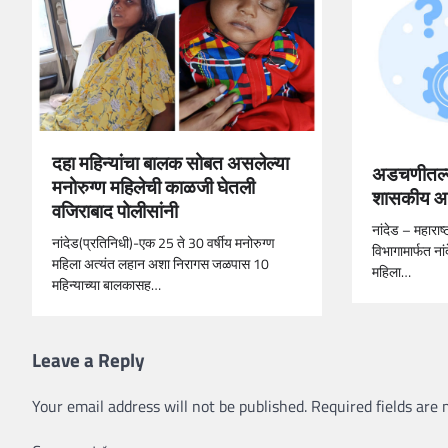
दहा महिन्यांचा बालक सोबत असलेल्या
अडचणीतल्या
मनोरुग्ण महिलेची काळजी घेतली
शासकीय 
वजिराबाद पोलीसांनी
नांदेड – महाराष
नांदेड(प्रतिनिधी)-एक 25 ते 30 वर्षीय मनोरुग्ण
विभागामार्फत न
महिला अत्यंत लहान अशा निरागस जळपास 10
महिला…
महिन्याच्या बालकासह…
Leave a Reply
Your email address will not be published.
Required fields are