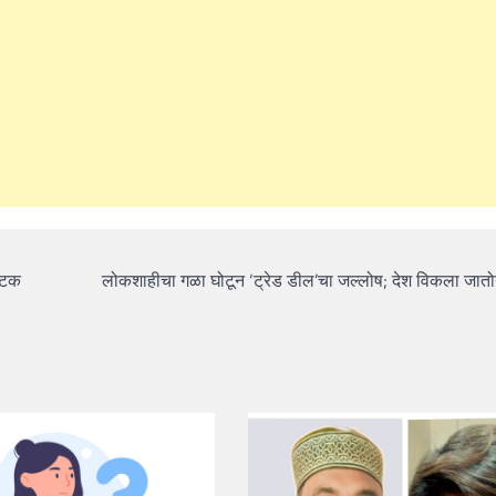
 अटक
लोकशाहीचा गळा घोटून ‘ट्रेड डील’चा जल्लोष; देश विकला जा