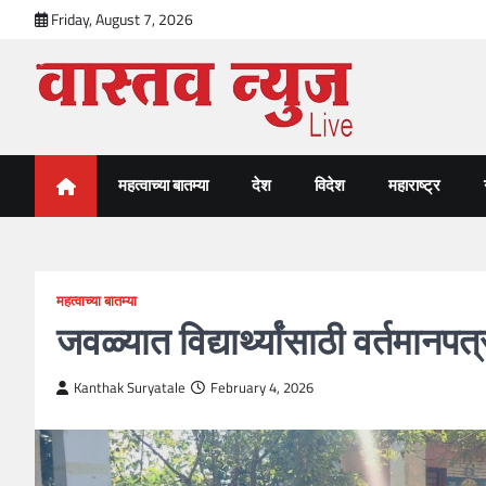
Skip
Friday, August 7, 2026
to
content
VastavNEWSLive.com
a leading NEWS portal of Maharahstra
महत्वाच्या बातम्या
देश
विदेश
महाराष्ट्र
महत्वाच्या बातम्या
जवळ्यात विद्यार्थ्यांसाठी वर्तमान
Kanthak Suryatale
February 4, 2026