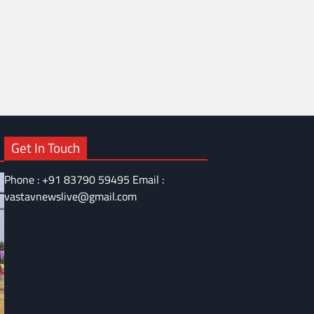
Get In Touch
Phone : +91 83790 59495 Email :
vastavnewslive@gmail.com