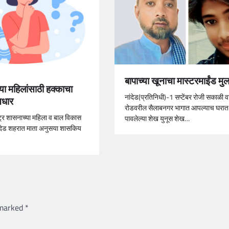
बापाच्या खूनाचा मास्टरमाईंड मु
 महिलांसाठी हक्काचा
नांदेड(प्रतिनिधी)-1 सप्टेंबर रोजी सकाळी व
आधार
रोडवरील सैलाबनगर भागात आपल्याच घरा
्ट्र शासनाच्या महिला व बाल विकास
पावलेल्या शेख युनूस शेख…
ांदेड शहरात माता अनुसया शासकिय
 marked
*