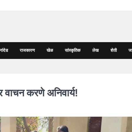
नांदेड
राजकारण
खेळ
सांस्कृतिक
लेख
शेती
जा
पत्र वाचन करणे अनिवार्य!