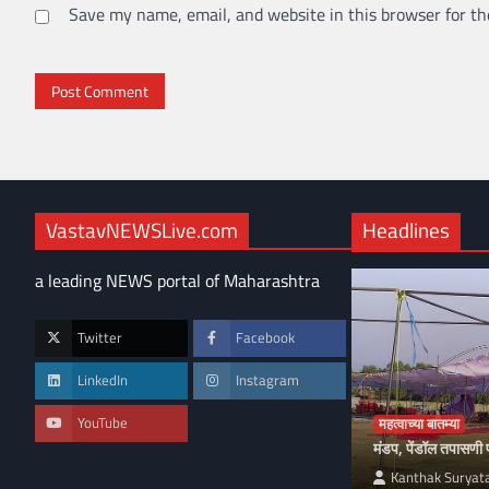
Save my name, email, and website in this browser for th
VastavNEWSLive.com
Headlines
a leading NEWS portal of Maharashtra
Twitter
Facebook
LinkedIn
Instagram
YouTube
महत्वाच्या बातम्या
मंडप, पेंडॉल तपासण
Kanthak Suryat