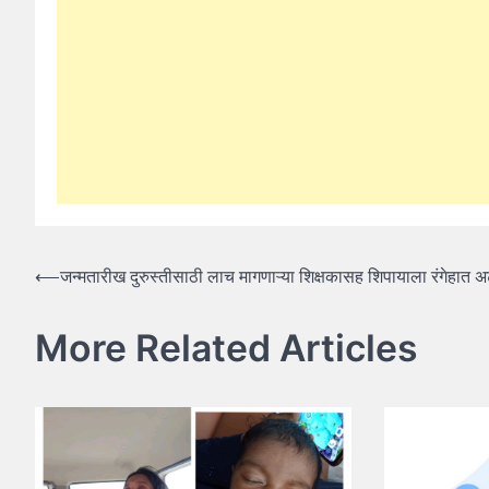
Post
⟵
जन्मतारीख दुरुस्तीसाठी लाच मागणाऱ्या शिक्षकासह शिपायाला रंगेहात
navigation
More Related Articles