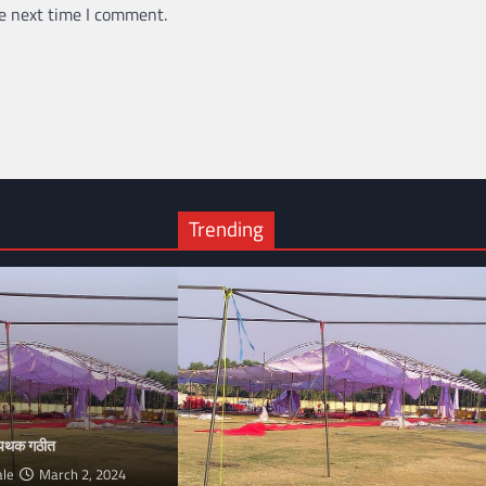
e next time I comment.
Trending
ी पथक गठीत
ale
March 2, 2024