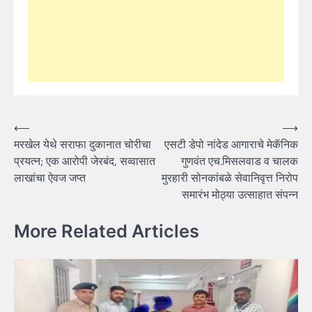
Post
⟵
⟶
मरखेल येथे सराफा दुकानात चोरीचा
एसटी डेपो नांदेड आगाराचे मेकॅनिक
navigation
प्रयत्न; एक आरोपी जेरबंद, सव्वासात
गुणवंत एच.मिसलवाड व चालक
लाखांचा ऐवज जप्त
मुरहारी सोनकांबळे सेवानिवृत्त निरोप
समारंभ मोठ्या उत्साहात संपन्न
More Related Articles