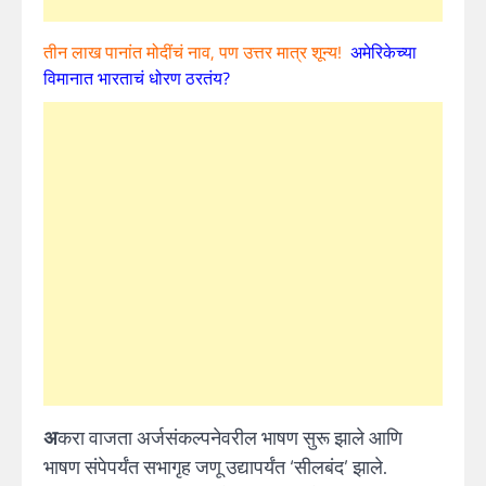
तीन लाख पानांत मोदींचं नाव, पण उत्तर मात्र शून्य!
अमेरिकेच्या
विमानात भारताचं धोरण ठरतंय?
अ
करा वाजता अर्जसंकल्पनेवरील भाषण सुरू झाले आणि
भाषण संपेपर्यंत सभागृह जणू उद्यापर्यंत ‘सीलबंद’ झाले.