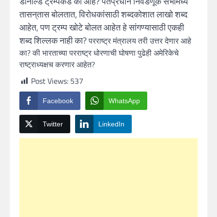
डोनाल्ड ट्रम्पकडे का आहे? पंतप्रधान निवडणूक सभांमध्ये
तासन्‌तास बोलतात, विरोधकांसाठी शब्दकोशात लाखो शब्द
आहेत, पण ट्रम्प खोटे बोलत आहेत हे सांगण्यासाठी एकही
शब्द शिल्लक नाही का?
परराष्ट्र मंत्रालय तरी उत्तर देणार आहे
का? की भारताच्या परराष्ट्र धोरणाची घोषणा पुढेही अमेरिकेचे
राष्ट्राध्यक्षच करणार आहेत?
Post Views:
537
Facebook
WhatsApp
Twitter
LinkedIn