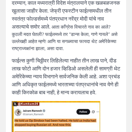
दरम्यान, काल मध्यरात्री विदेश मंत्रालयाने एक खळबळजनक
खुलासा जाहीर केला. जेफ्री एफस्टीन फाईल्समधील तीन
स्वतंत्र फोल्डर्समध्ये पंतप्रधान नरेंद्र मोदी यांचे नाव
असल्याचे समोर आले.
आता काँग्रेस विचारते नाव का आले?
कुठली मदत घेतली? फाईलमध्ये तर “डान्स केला, गाणे गायले” असे
उल्लेखही आहेत म्हणे! आणि या सगळ्याचा फायदा थेट अमेरिकेच्या
राष्ट्राध्यक्षांना झाला, असा दावा.
फाईल्स कुणी चिठ्ठीवर लिहिलेल्या नाहीत तीन लाख पाने, दीड
लाख फोटो आणि दोन हजार व्हिडिओ असलेली ही सामग्री थेट
अमेरिकेच्या न्याय विभागाने सार्वजनिक केली आहे. अशा प्रचंड
आणि अधिकृत फाईलमध्ये भारताच्या पंतप्रधानांचे नाव येणे ही
काही किरकोळ बाब नाही, हे मान्य करायलाच हवे.