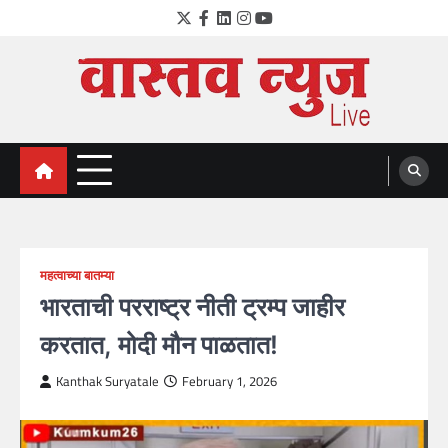
Skip
Twitter
Facebook
LinkedIn
Instagram
YouTube
to
content
VastavNEWSLive.com
a leading NEWS portal of Maharahstra
महत्वाच्या बातम्या
भारताची परराष्ट्र नीती ट्रम्प जाहीर
करतात, मोदी मौन पाळतात!
Kanthak Suryatale
February 1, 2026