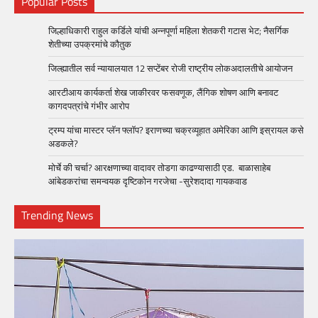
Popular Posts
जिल्हाधिकारी राहुल कर्डिले यांची अन्नपूर्णा महिला शेतकरी गटास भेट; नैसर्गिक
शेतीच्या उपक्रमांचे कौतुक
जिल्ह्यातील सर्व न्यायालयात 12 सप्टेंबर रोजी राष्ट्रीय लोकअदालतीचे आयोजन
आरटीआय कार्यकर्ता शेख जाकीरवर फसवणूक, लैंगिक शोषण आणि बनावट
कागदपत्रांचे गंभीर आरोप
ट्रम्प यांचा मास्टर प्लॅन फ्लॉप? इराणच्या चक्रव्यूहात अमेरिका आणि इस्रायल कसे
अडकले?
मोर्चे की चर्चा? आरक्षणाच्या वादावर तोडगा काढण्यासाठी एड. बाळासाहेब
आंबेडकरांचा समन्वयक दृष्टिकोन गरजेचा -सुरेशदादा गायकवाड
Trending News