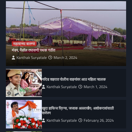
महत्वाच्या बातम्या
मंडप, पेंडॉल तपासणी पथक गठीत
Kanthak Suryatale
March 2, 2024
नांदेड शहरात पोलीस वाहनांवर आठ महिला चालक
Kanthak Suryatale
March 1, 2024
खुदा हाफिज प्रिन्स, जजाक अल्लाखैर; अशोकरावांसाठी
सर्मपण
Kanthak Suryatale
February 26, 2024