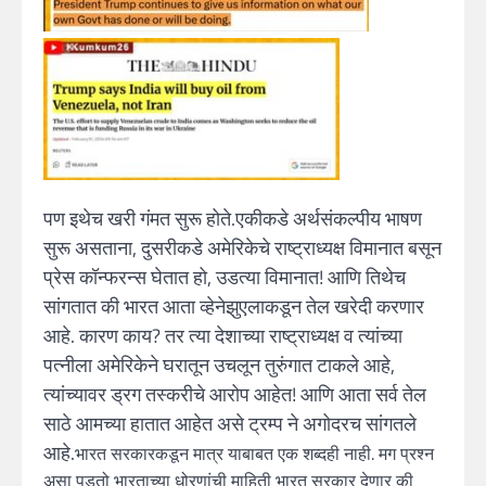
पण इथेच खरी गंमत सुरू होते.एकीकडे अर्थसंकल्पीय भाषण
सुरू असताना, दुसरीकडे अमेरिकेचे राष्ट्राध्यक्ष विमानात बसून
प्रेस कॉन्फरन्स घेतात हो, उडत्या विमानात! आणि तिथेच
सांगतात की भारत आता व्हेनेझुएलाकडून तेल खरेदी करणार
आहे. कारण काय? तर त्या देशाच्या राष्ट्राध्यक्ष व त्यांच्या
पत्नीला अमेरिकेने घरातून उचलून तुरुंगात टाकले आहे,
त्यांच्यावर ड्रग तस्करीचे आरोप आहेत! आणि आता सर्व तेल
साठे आमच्या हातात आहेत असे ट्रम्प ने अगोदरच सांगतले
आहे.
भारत सरकारकडून मात्र याबाबत एक शब्दही नाही. मग प्रश्न
असा पडतो भारताच्या धोरणांची माहिती भारत सरकार देणार की