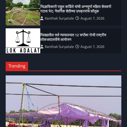
जिल्हाधिकारी राहुल कर्डिले यांची अन्नपूर्णा महिला शेतकरी
गटास भेट; नैसर्गिक शेतीच्या उपक्रमांचे कौतुक
Kanthak Suryatale
August 7, 2026
जिल्ह्यातील सर्व न्यायालयात 12 सप्टेंबर रोजी राष्ट्रीय
लोकअदालतीचे आयोजन
Kanthak Suryatale
August 7, 2026
Trending