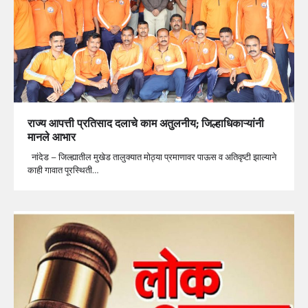
राज्य आपत्ती प्रतिसाद दलाचे काम अतुलनीय; जिल्हाधिकाऱ्यांनी
मानले आभार
नांदेड – जिल्ह्यातील मुखेड तालुक्यात मोठ्या प्रमाणावर पाऊस व अतिवृष्टी झाल्याने
काही गावात पूरस्थिती…