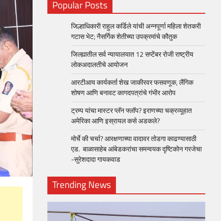
Popular Posts
जिल्हाधिकारी राहुल कर्डिले यांची अन्नपूर्णा महिला शेतकरी
गटास भेट; नैसर्गिक शेतीच्या उपक्रमांचे कौतुक
जिल्ह्यातील सर्व न्यायालयात 12 सप्टेंबर रोजी राष्ट्रीय
लोकअदालतीचे आयोजन
आरटीआय कार्यकर्ता शेख जाकीरवर फसवणूक, लैंगिक
शोषण आणि बनावट कागदपत्रांचे गंभीर आरोप
ट्रम्प यांचा मास्टर प्लॅन फ्लॉप? इराणच्या चक्रव्यूहात
अमेरिका आणि इस्रायल कसे अडकले?
मोर्चे की चर्चा? आरक्षणाच्या वादावर तोडगा काढण्यासाठी
एड. बाळासाहेब आंबेडकरांचा समन्वयक दृष्टिकोन गरजेचा
-सुरेशदादा गायकवाड
Trending News