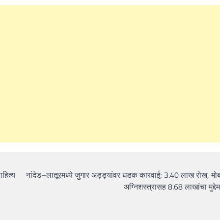
हित्य
नांदेड–लातूरमध्ये जुगार अड्ड्यांवर धडक कारवाई; 3.40 लाख रोख, मोब
अग्निशस्त्रासह 8.68 लाखांचा मुद्दे