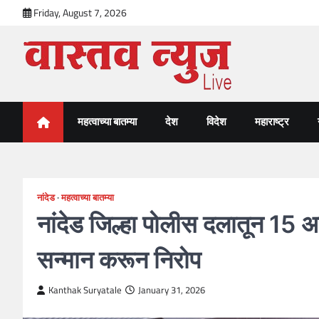
Skip
Friday, August 7, 2026
to
content
VastavNEWSLive.com
a leading NEWS portal of Maharahstra
महत्वाच्या बातम्या
देश
विदेश
महाराष्ट्र
नांदेड
महत्वाच्या बातम्या
नांदेड जिल्हा पोलीस दलातून 15 अधि
सन्मान करून निरोप
Kanthak Suryatale
January 31, 2026