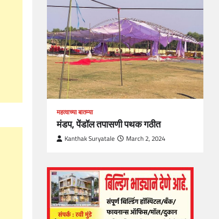
loper?
, Skills
1
महत्वाच्या बातम्या
मंडप, पेंडॉल तपासणी पथक गठीत
Kanthak Suryatale
March 2, 2024