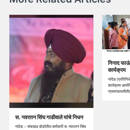
निनाद फाऊं
कार्यक्रम
नांदेड (प्रतिनि
कार्यक्रम आयोज
ग्रामपंचायतीती
स. नवरतन सिंघ गाडीवाले यांचे निधन
नांदेड – संचखड बोर्डातील कर्मचारी स. नवरतन सिंघ