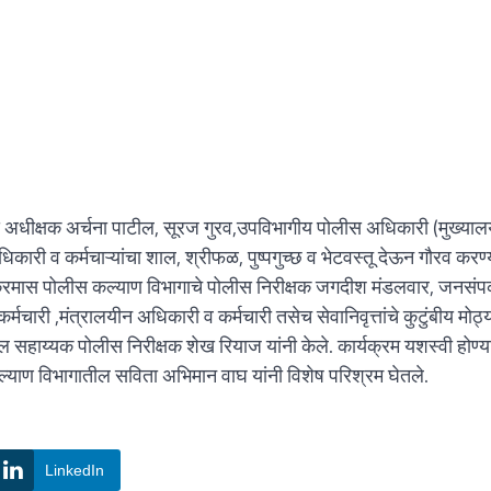
अधीक्षक अर्चना पाटील, सूरज गुरव,उपविभागीय पोलीस अधिकारी (मुख्याल
धिकारी व कर्मचाऱ्यांचा शाल, श्रीफळ, पुष्पगुच्छ व भेटवस्तू देऊन गौरव करण
क्रमास पोलीस कल्याण विभागाचे पोलीस निरीक्षक जगदीश मंडलवार, जनसंपर
ारी ,मंत्रालयीन अधिकारी व कर्मचारी तसेच सेवानिवृत्तांचे कुटुंबीय मोठ्
 सहाय्यक पोलीस निरीक्षक शेख रियाज यांनी केले. कार्यक्रम यशस्वी होण्य
कल्याण विभागातील सविता अभिमान वाघ यांनी विशेष परिश्रम घेतले.
LinkedIn