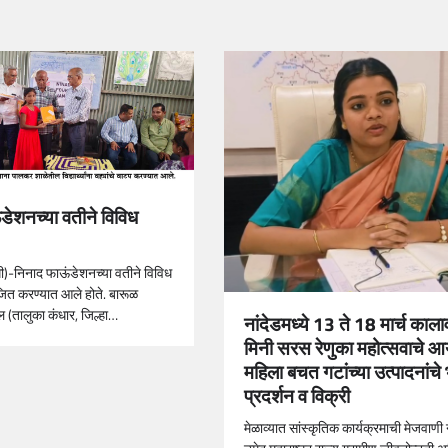
डेशनच्या वतीने विविध
धी)-निनाद फाऊंडेशनच्या वतीने विविध
ित करण्यात आले होते. बारूळ
ल (तालुका कंधार, जिल्हा…
नांदेडमध्ये 13 ते 18 मार्च काल
मिनी सरस रेणुका महोत्सवाचे 
महिला बचत गटांच्या उत्पादनांचे 
प्रदर्शन व विक्री
मेळाव्यात सांस्कृतिक कार्यक्रमाची मेजवाणी 