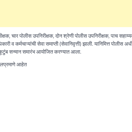
क्षक, चार पोलीस उपनिरीक्षक, दोन श्रेणी पोलीस उपनिरीक्षक, पाच सहाय्
ी व कर्मचाऱ्यांची सेवा समाप्ती (सेवानिवृत्ती) झाली. यानिमित्त पोलीस अध
 सहकुटुंब सन्मान समारंभ आयोजित करण्यात आला.
ढीलप्रमाणे आहेत