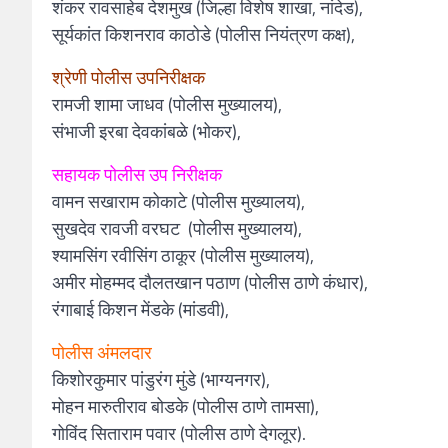
शंकर रावसाहेब देशमुख (जिल्हा विशेष शाखा, नांदेड),
सूर्यकांत किशनराव काठोडे (पोलीस नियंत्रण कक्ष),
श्रेणी पोलीस उपनिरीक्षक
रामजी शामा जाधव (पोलीस मुख्यालय),
संभाजी इरबा देवकांबळे (भोकर),
सहायक पोलीस उप निरीक्षक
वामन सखाराम कोकाटे (पोलीस मुख्यालय),
सुखदेव रावजी वरघट (पोलीस मुख्यालय),
श्यामसिंग रवीसिंग ठाकूर (पोलीस मुख्यालय),
अमीर मोहम्मद दौलतखान पठाण (पोलीस ठाणे कंधार),
रंगाबाई किशन मेंडके (मांडवी),
पोलीस अंमलदार
किशोरकुमार पांडुरंग मुंडे (भाग्यनगर),
मोहन मारुतीराव बोडके (पोलीस ठाणे तामसा),
गोविंद सिताराम पवार (पोलीस ठाणे देगलूर).