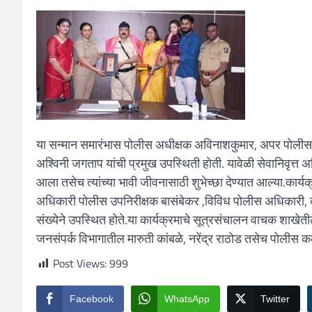
या सन्मान समारंभास पोलीस अधीक्षक अविनाशकुमार, अपर पोलीस 
अश्विनी जगताप यांची प्रमुख उपस्थिती होती. यावेळी सेवानिवृत्त अ
आला तसेच त्यांच्या भावी जीवनासाठी शुभेच्छा देण्यात आल्या.
कार्य
अधिकारी पोलीस उपनिरीक्षक बासंबेकर ,विविध पोलीस अधिकारी, कर्मच
संख्येने उपस्थित होते.
या कार्यक्रमाचे सूत्रसंचालन वाचक शाखेतील
जनसंपर्क विभागातील मारुती कांबळे, नरेंद्र राठोड तसेच पोलीस 
Post Views:
999
Facebook
WhatsApp
Twitter