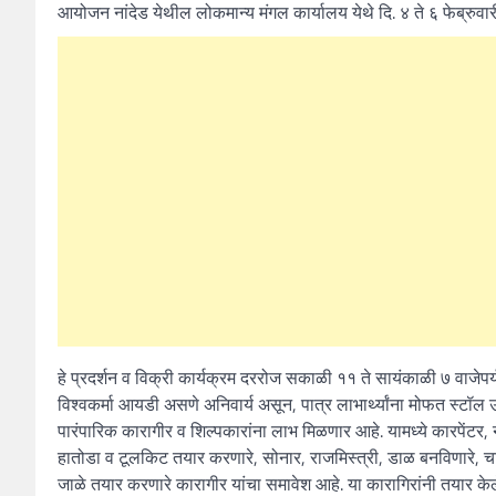
आयोजन नांदेड येथील लोकमान्य मंगल कार्यालय येथे दि. ४ ते ६ फेब्र
हे प्रदर्शन व विक्री कार्यक्रम दररोज सकाळी ११ ते सायंकाळी ७ वाजेपर्य
विश्वकर्मा आयडी असणे अनिवार्य असून, पात्र लाभार्थ्यांना मोफत स्टॉल 
पारंपारिक कारागीर व शिल्पकारांना लाभ मिळणार आहे. यामध्ये कारपेंटर, न
हातोडा व टूलकिट तयार करणारे, सोनार, राजमिस्त्री, डाळ बनविणारे, च
जाळे तयार करणारे कारागीर यांचा समावेश आहे. या कारागिरांनी तयार केलेल्