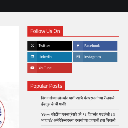
Follow Us On
Twitter
Facebook
LinkedIn
Instagram
YouTube
Popular Posts
विणकरांच्या डोळ्यांत पाणी आणि पंतप्रधानांच्या रीलमध्ये
हॅंडलूम डे ची गाणी!
४७०० कोटींचा एक्सप्रेसवे की १८ दिवसांत पडलेली ८४
भगदाडं? अमेरिकेसारख्या रस्त्यांच्या दाव्याची हवा निघाली!