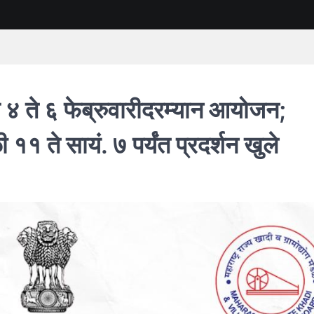
चे ४ ते ६ फेब्रुवारीदरम्यान आयोजन;
१ ते सायं. ७ पर्यंत प्रदर्शन खुले