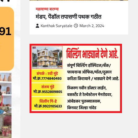
महत्वाच्या बातम्या
मंडप, पेंडॉल तपासणी पथक गठीत
Kanthak Suryatale
March 2, 2024