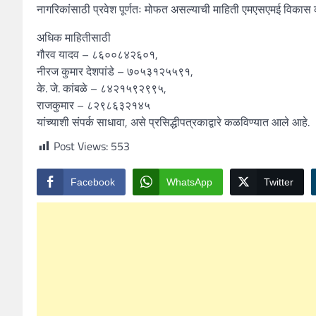
नागरिकांसाठी प्रवेश पूर्णतः मोफत असल्याची माहिती एमएसएमई विकास का
अधिक माहितीसाठी
गौरव यादव – ८६००८४२६०१,
नीरज कुमार देशपांडे – ७०५३१२५५९१,
के. जे. कांबळे – ८४२१५९२९९५,
राजकुमार – ८२९८६३२१४५
यांच्याशी संपर्क साधावा, असे प्रसिद्धीपत्रकाद्वारे कळविण्यात आले आहे.
Post Views:
553
Facebook
WhatsApp
Twitter