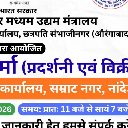
महत्वाच्या बातम्या
What Is a Front-End Deve
How to Become One, Salary
Kanthak Suryatale
April 30, 202