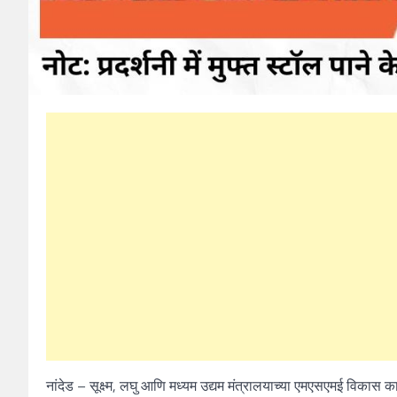
नांदेड – सूक्ष्म, लघु आणि मध्यम उद्यम मंत्रालयाच्या एमएसएमई विकास कार