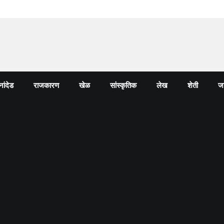
नांदेड
राजकारण
खेळ
सांस्कृतिक
लेख
शेती
जा