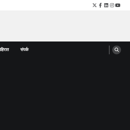
Twitter
Facebook
LinkedIn
Instagra
YouTu
हिरात
संपर्क