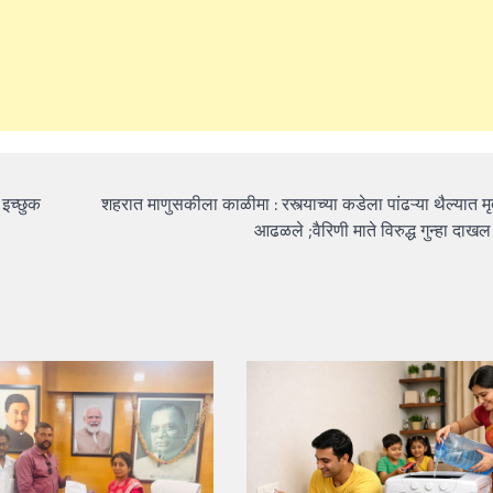
इच्छुक
शहरात माणुसकीला काळीमा : रस्त्याच्या कडेला पांढऱ्या थैल्यात म
आढळले ;वैरिणी माते विरुद्ध गुन्हा दा