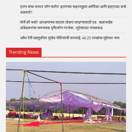
ट्रम्प यांचा मास्टर प्लॅन फ्लॉप? इराणच्या चक्रव्यूहात अमेरिका आणि इस्रायल कसे
अडकले?
मोर्चे की चर्चा? आरक्षणाच्या वादावर तोडगा काढण्यासाठी एड. बाळासाहेब
आंबेडकरांचा समन्वयक दृष्टिकोन गरजेचा -सुरेशदादा गायकवाड
अवैध रेती वाहतुकीवर मुखेड पोलिसांची कारवाई; 40.25 लाखांचा मुद्देमाल जप्त
Trending News