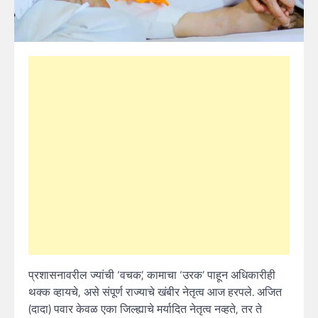
प्रशासनावरील ज्यांची ‘वचक’, कामाचा ‘उरक’ पाहून अधिकारीही
थक्क व्हायचे, असे संपूर्ण राज्याचे खंबीर नेतृत्व आज हरपले. अजित
(दादा) पवार केवळ एका जिल्ह्याचे मर्यादित नेतृत्व नव्हते, तर ते