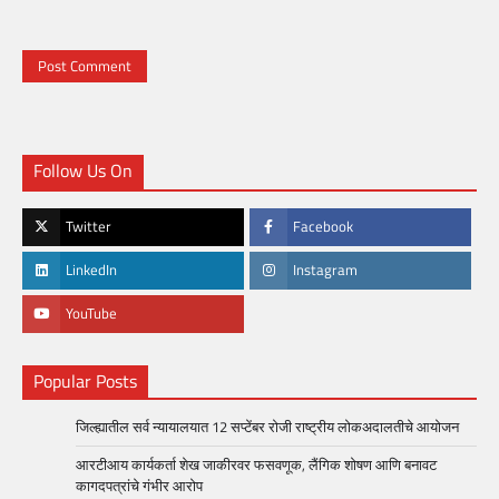
Follow Us On
Twitter
Facebook
LinkedIn
Instagram
YouTube
Popular Posts
जिल्ह्यातील सर्व न्यायालयात 12 सप्टेंबर रोजी राष्ट्रीय लोकअदालतीचे आयोजन
आरटीआय कार्यकर्ता शेख जाकीरवर फसवणूक, लैंगिक शोषण आणि बनावट
कागदपत्रांचे गंभीर आरोप