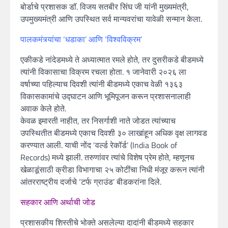
बोर्डाचे प्रशासक डॉ. विजय सतबीर सिंघ जी यांनी मुख्यमंत्री,
उपमुख्यमंत्री आणि उपस्थित सर्व मान्यवरांचा यावेळी सन्मान केला.
पालकमंत्र्यांचा ‘धडाका’ आणि ‘विश्वविक्रम’
एकीकडे नांदेडमध्ये ते अध्यात्मात रमले होते, तर दुसरीकडे बीडमध्ये
त्यांनी विकासाचा विक्रम रचला होता. १ जानेवारी २०२६ ला
वर्षाच्या पहिल्याच दिवशी त्यांनी बीडमध्ये एकाच वेळी १३६३
विकासकामांचे उद्घाटन आणि भूमिपूजन करून प्रशासनालाही
अवाक केले होते.
केवळ इमारती नाहीत, तर निसर्गाशी नाते जोडत त्यांच्याच
उपस्थितीत बीडमध्ये एकाच दिवशी ३० लाखांहून अधिक वृक्ष लागवड
करण्यात आली. याची नोंद ‘वर्ल्ड रेकॉर्ड’ (India Book of
Records) मध्ये झाली. तरुणांवर त्यांचे विशेष प्रेम होते, म्हणूनच
खेळाडूंसाठी क्रीडा विभागाचा २५ कोटींचा निधी मंजूर करून त्यांनी
आंतरराष्ट्रीय दर्जाचे ‘टर्फ ग्राउंड’ बीडकरांना दिले.
सहकार आणि अर्थाची जोड
प्रशासकीय शिस्तीचे भोक्ते असलेल्या दादांनी बीडमध्ये सहकार