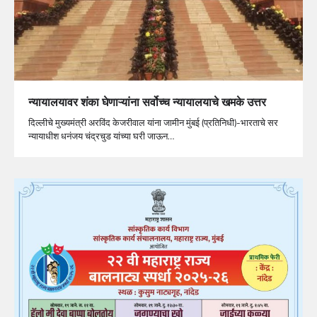
न्यायालयावर शंका घेणाऱ्यांना सर्वोच्च न्यायालयाचे खमके उत्तर
दिल्लीचे मुख्यमंत्री अरविंद केजरीवाल यांना जामीन मुंबई (प्रतिनिधी)-भारताचे सर
न्यायाधीश धनंजय चंद्रचुड यांच्या घरी जाऊन…